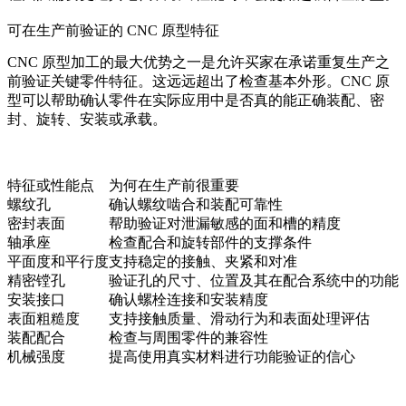
可在生产前验证的 CNC 原型特征
CNC 原型加工的最大优势之一是允许买家在承诺重复生产之
前验证关键零件特征。这远远超出了检查基本外形。CNC 原
型可以帮助确认零件在实际应用中是否真的能正确装配、密
封、旋转、安装或承载。
特征或性能点
为何在生产前很重要
螺纹孔
确认螺纹啮合和装配可靠性
密封表面
帮助验证对泄漏敏感的面和槽的精度
轴承座
检查配合和旋转部件的支撑条件
平面度和平行度
支持稳定的接触、夹紧和对准
精密镗孔
验证孔的尺寸、位置及其在配合系统中的功能
安装接口
确认螺栓连接和安装精度
表面粗糙度
支持接触质量、滑动行为和表面处理评估
装配配合
检查与周围零件的兼容性
机械强度
提高使用真实材料进行功能验证的信心