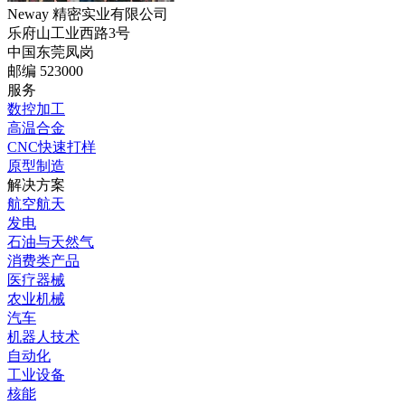
Neway 精密实业有限公司
乐府山工业西路3号
中国东莞凤岗
邮编 523000
服务
数控加工
高温合金
CNC快速打样
原型制造
解决方案
航空航天
发电
石油与天然气
消费类产品
医疗器械
农业机械
汽车
机器人技术
自动化
工业设备
核能