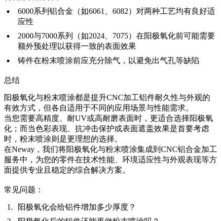
6000系列铝合金（如6061、6082）对两种工艺均有良好适
应性
2000与7000系列（如2024、7075）在阳极氧化前可能需要
额外预处理以获得一致的表面效果
铸件在粉末喷涂前应充分除气，以避免出气孔等缺陷
总结
阳极氧化与粉末喷涂都是提升CNC加工铝件耐久性与外观的
有效方式，但各自适用于不同的应用场景与性能需求。
当您需要高精度、耐UV或高耐磨表面时，更适合选择阳极氧
化；而当色彩表现、抗冲击保护或表面遮盖效果是首要考虑
时，粉末喷涂则是更理想的选择。
在
Neway
，我们将阳极氧化与粉末喷涂集成到
CNC铝合金加工
服务
中，为您的零件在技术性能、环境适应性与外观表现等方
面提供专业且稳定的综合解决方案。
常见问题：
阳极氧化会给铝件增加多少厚度？