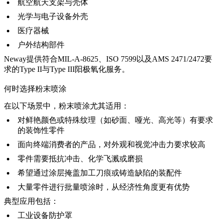
航空航天支架与壳体
光学与电子设备外壳
医疗器械
户外结构部件
Neway提供符合MIL-A-8625、ISO 7599以及AMS 2471/2472要
求的
Type II与Type III阳极氧化服务
。
何时选择粉末喷涂
在以下场景中，粉末喷涂尤其适用：
对鲜艳颜色或特殊纹理（如砂面、哑光、高光等）有要求
的装饰性零件
面向终端消费者的产品，对外观和视觉冲击力要求较高
零件需要抵抗冲击、化学飞溅或磨损
希望通过涂层掩盖加工刀痕或铸造缺陷的装配件
大量零件进行批量喷涂时，从经济性角度更有优势
典型应用包括：
工业设备防护罩