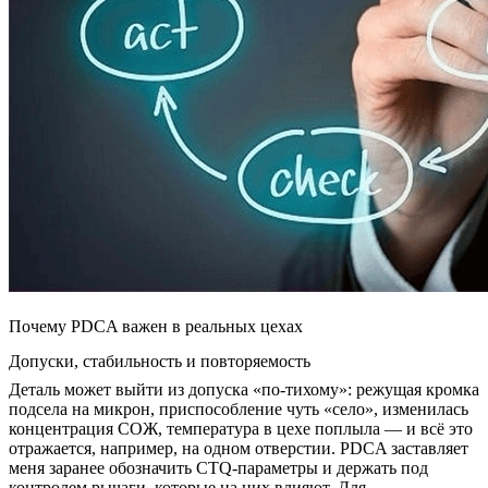
Почему PDCA важен в реальных цехах
Допуски, стабильность и повторяемость
Деталь может выйти из допуска «по-тихому»: режущая кромка
подсела на микрон, приспособление чуть «село», изменилась
концентрация СОЖ, температура в цехе поплыла — и всё это
отражается, например, на одном отверстии. PDCA заставляет
меня заранее обозначить CTQ-параметры и держать под
контролем рычаги, которые на них влияют. Для