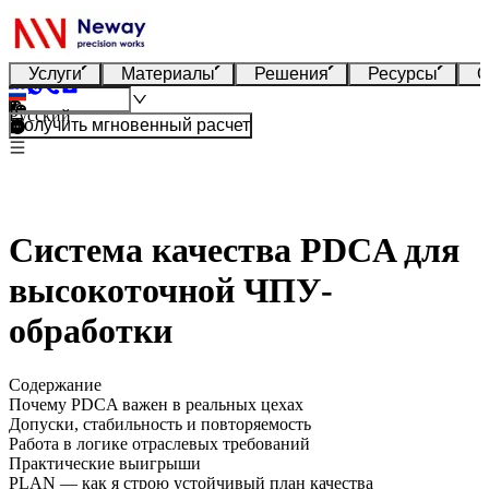
Услуги
Материалы
Решения
Ресурсы
О
Русский
Получить мгновенный расчет
Система качества PDCA для
высокоточной ЧПУ-
обработки
Содержание
Почему PDCA важен в реальных цехах
Допуски, стабильность и повторяемость
Работа в логике отраслевых требований
Практические выигрыши
PLAN — как я строю устойчивый план качества