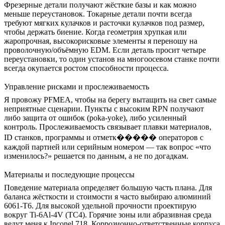
Фрезерные детали получают жёсткие базы и как можно
меньше переустановок. Токарные детали почти всегда
требуют мягких кулачков и расточки кулачков под размер,
чтобы держать биение. Когда геометрия хрупкая или
жаропрочная, высокорисковые элементы я переношу на
проволочную/объёмную EDM. Если деталь просит четыре
переустановки, то один установ на
многоосевом станке
почти
всегда окупается ростом способности процесса.
Управление рисками и прослеживаемость
Я провожу PFMEA, чтобы на берегу вытащить на свет самые
неприятные сценарии. Пункты с высоким RPN получают
либо защита от ошибок (poka-yoke), либо усиленный
контроль. Прослеживаемость связывает плавки материалов,
ID станков, программы и отметк����� операторов с
каждой партией или серийным номером — так вопрос «что
изменилось?» решается по данным, а не по догадкам.
Материалы и последующие процессы
Поведение материала определяет большую часть плана. Для
баланса жёсткости и стоимости я часто выбираю
алюминий
6061-T6
. Для высокой удельной прочности проектирую
вокруг
Ti-6Al-4V (TC4)
. Горячие зоны или абразивная среда
ведут меня к
Inconel 718
. Коррозионно-ответственные корпуса