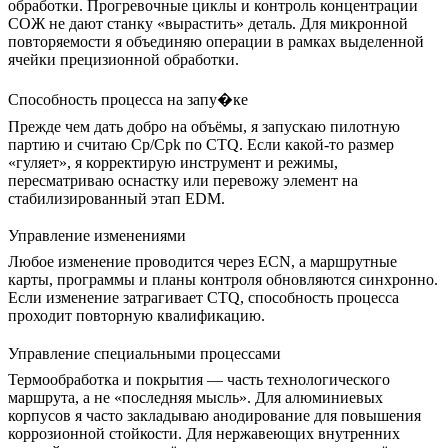
обработки. Прогревочные циклы и контроль концентрации
СОЖ не дают станку «вырастить» деталь. Для микронной
повторяемости я объединяю операции в рамках выделенной
ячейки прецизионной обработки
.
Способность процесса на запу�ке
Прежде чем дать добро на объёмы, я запускаю пилотную
партию и считаю Cp/Cpk по CTQ. Если какой-то размер
«гуляет», я корректирую инструмент и режимы,
пересматриваю оснастку или перевожу элемент на
стабилизированный этап EDM.
Управление изменениями
Любое изменение проводится через ECN, а маршрутные
карты, программы и планы контроля обновляются синхронно.
Если изменение затрагивает CTQ, способность процесса
проходит повторную квалификацию.
Управление специальными процессами
Термообработка и покрытия — часть технологического
маршрута, а не «последняя мысль». Для алюминиевых
корпусов я часто закладываю
анодирование для повышения
коррозионной стойкости
. Для нержавеющих внутренних