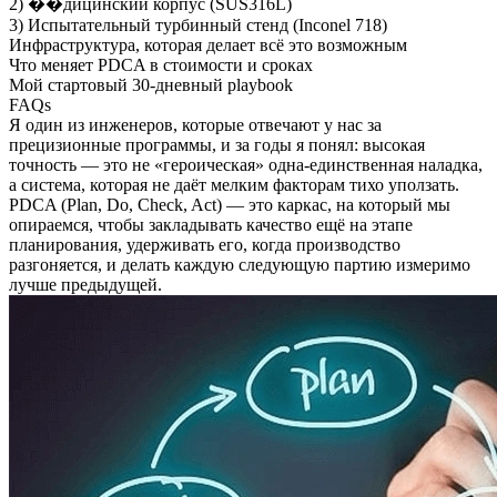
2) ��дицинский корпус (SUS316L)
3) Испытательный турбинный стенд (Inconel 718)
Инфраструктура, которая делает всё это возможным
Что меняет PDCA в стоимости и сроках
Мой стартовый 30-дневный playbook
FAQs
Я один из инженеров, которые отвечают у нас за
прецизионные программы, и за годы я понял: высокая
точность — это не «героическая» одна-единственная наладка,
а система, которая не даёт мелким факторам тихо уползать.
PDCA (Plan, Do, Check, Act) — это каркас, на который мы
опираемся, чтобы закладывать качество ещё на этапе
планирования, удерживать его, когда производство
разгоняется, и делать каждую следующую партию измеримо
лучше предыдущей.