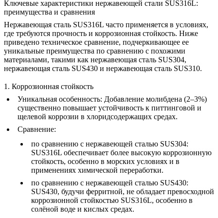
Ключевые характеристики нержавеющей стали SUS316L:
преимущества и сравнения
Нержавеющая сталь SUS316L часто применяется в условиях,
где требуются прочность и коррозионная стойкость. Ниже
приведено техническое сравнение, подчеркивающее ее
уникальные преимущества по сравнению с похожими
материалами, такими как
нержавеющая сталь SUS304
,
нержавеющая сталь SUS430
и
нержавеющая сталь SUS310
.
1. Коррозионная стойкость
Уникальная особенность
: Добавление молибдена (2–3%)
существенно повышает устойчивость к питтинговой и
щелевой коррозии в хлоридсодержащих средах.
Сравнение
:
по сравнению с
нержавеющей сталью SUS304
:
SUS316L обеспечивает более высокую коррозионную
стойкость, особенно в морских условиях и в
применениях химической переработки.
по сравнению с
нержавеющей сталью SUS430
:
SUS430, будучи ферритной, не обладает превосходной
коррозионной стойкостью SUS316L, особенно в
солёной воде и кислых средах.