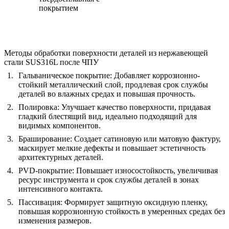
покрытием
Методы обработки поверхности деталей из нержавеющей
стали SUS316L после ЧПУ
Гальваническое покрытие
: Добавляет коррозионно-
стойкий металлический слой, продлевая срок службы
деталей во влажных средах и повышая прочность.
Полировка
: Улучшает качество поверхности, придавая
гладкий блестящий вид, идеально подходящий для
видимых компонентов.
Браширование
: Создает сатиновую или матовую фактуру,
маскирует мелкие дефекты и повышает эстетичность
архитектурных деталей.
PVD-покрытие
: Повышает износостойкость, увеличивая
ресурс инструмента и срок службы деталей в зонах
интенсивного контакта.
Пассивация
: Формирует защитную оксидную пленку,
повышая коррозионную стойкость в умеренных средах без
изменения размеров.