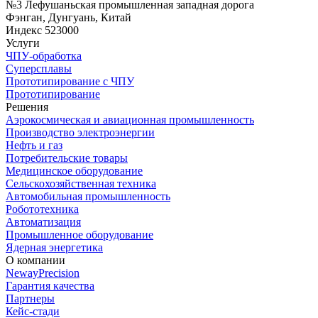
№3 Лефушаньская промышленная западная дорога
Фэнган, Дунгуань, Китай
Индекс 523000
Услуги
ЧПУ-обработка
Суперсплавы
Прототипирование с ЧПУ
Прототипирование
Решения
Аэрокосмическая и авиационная промышленность
Производство электроэнергии
Нефть и газ
Потребительские товары
Медицинское оборудование
Сельскохозяйственная техника
Автомобильная промышленность
Робототехника
Автоматизация
Промышленное оборудование
Ядерная энергетика
О компании
NewayPrecision
Гарантия качества
Партнеры
Кейс-стади