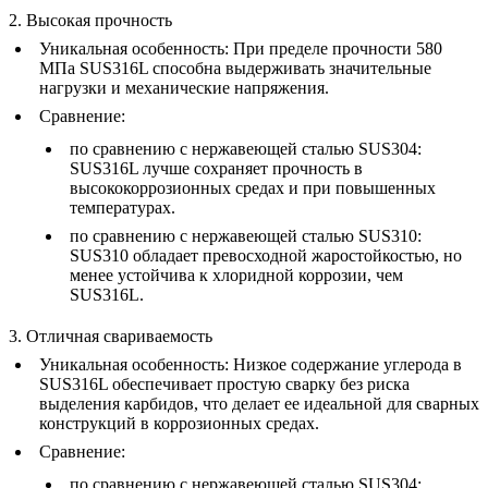
2. Высокая прочность
Уникальная особенность
: При пределе прочности 580
МПа SUS316L способна выдерживать значительные
нагрузки и механические напряжения.
Сравнение
:
по сравнению с
нержавеющей сталью SUS304
:
SUS316L лучше сохраняет прочность в
высококоррозионных средах и при повышенных
температурах.
по сравнению с
нержавеющей сталью SUS310
:
SUS310 обладает превосходной жаростойкостью, но
менее устойчива к хлоридной коррозии, чем
SUS316L.
3. Отличная свариваемость
Уникальная особенность
: Низкое содержание углерода в
SUS316L обеспечивает простую сварку без риска
выделения карбидов, что делает ее идеальной для сварных
конструкций в коррозионных средах.
Сравнение
:
по сравнению с
нержавеющей сталью SUS304
: