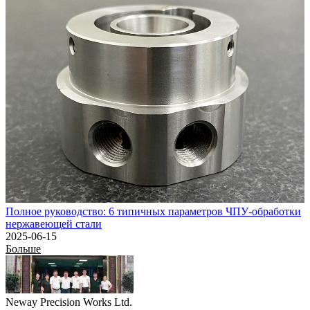
Полное руководство: 6 типичных параметров ЧПУ-обработки
нержавеющей стали
2025-06-15
Больше
Neway Precision Works Ltd.