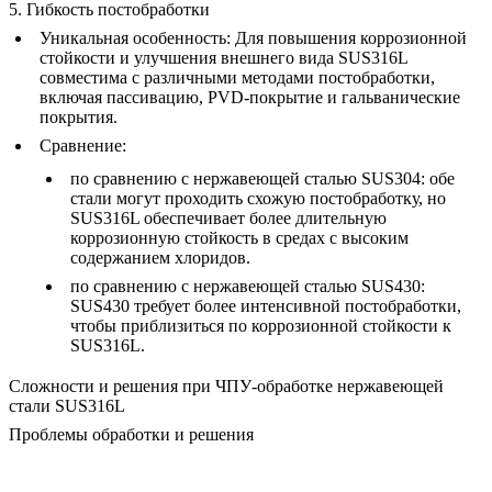
5. Гибкость постобработки
Уникальная особенность
: Для повышения коррозионной
стойкости и улучшения внешнего вида SUS316L
совместима с различными методами постобработки,
включая пассивацию, PVD-покрытие и гальванические
покрытия.
Сравнение
:
по сравнению с
нержавеющей сталью SUS304
: обе
стали могут проходить схожую постобработку, но
SUS316L обеспечивает более длительную
коррозионную стойкость в средах с высоким
содержанием хлоридов.
по сравнению с
нержавеющей сталью SUS430
:
SUS430 требует более интенсивной постобработки,
чтобы приблизиться по коррозионной стойкости к
SUS316L.
Сложности и решения при ЧПУ-обработке нержавеющей
стали SUS316L
Проблемы обработки и решения