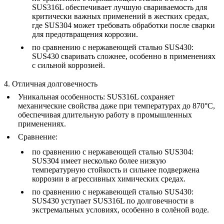
SUS316L обеспечивает лучшую свариваемость для
критически важных применений в жестких средах,
где SUS304 может требовать обработки после сварки
для предотвращения коррозии.
по сравнению с
нержавеющей сталью SUS430
:
SUS430 сваривать сложнее, особенно в применениях
с сильной коррозией.
4. Отличная долговечность
Уникальная особенность
: SUS316L сохраняет
механические свойства даже при температурах до 870°C,
обеспечивая длительную работу в промышленных
применениях.
Сравнение
:
по сравнению с
нержавеющей сталью SUS304
:
SUS304 имеет несколько более низкую
температурную стойкость и сильнее подвержена
коррозии в агрессивных химических средах.
по сравнению с
нержавеющей сталью SUS430
:
SUS430 уступает SUS316L по долговечности в
экстремальных условиях, особенно в солёной воде.