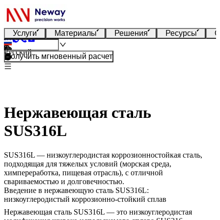
Услуги
Материалы
Решения
Ресурсы
О
Русский
Получить мгновенный расчет
Нержавеющая сталь
SUS316L
SUS316L — низкоуглеродистая коррозионностойкая сталь,
подходящая для тяжелых условий (морская среда,
химпереработка, пищевая отрасль), с отличной
свариваемостью и долговечностью.
Введение в нержавеющую сталь SUS316L:
низкоуглеродистый коррозионно-стойкий сплав
Нержавеющая сталь SUS316L — это низкоуглеродистая