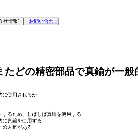
会社情報
お問い合わせ
またどの精密部品で真鍮が一般
的に使用されるか
ートするため、しばしば真鍮を使用する
的に真鍮を使用する
ため人気がある