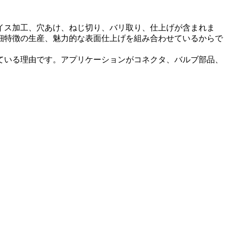
イス加工、穴あけ、ねじ切り、バリ取り、仕上げが含まれま
細特徴の生産、魅力的な表面仕上げを組み合わせているからで
ている理由です。アプリケーションがコネクタ、バルブ部品、
。