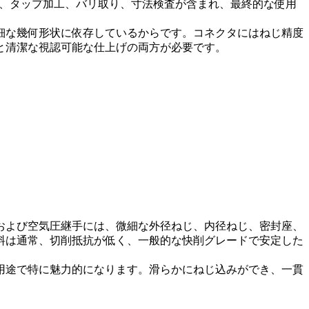
け、タップ加工、バリ取り、寸法検査が含まれ、最終的な使用
細な幾何形状に依存しているからです。コネクタにはねじ精度
と清潔な視認可能な仕上げの両方が必要です。
および空気圧継手には、微細な外径ねじ、内径ねじ、密封座、
料は通常、切削抵抗が低く、一般的な快削グレードで安定した
用途で特に魅力的になります。滑らかにねじ込みができ、一貫