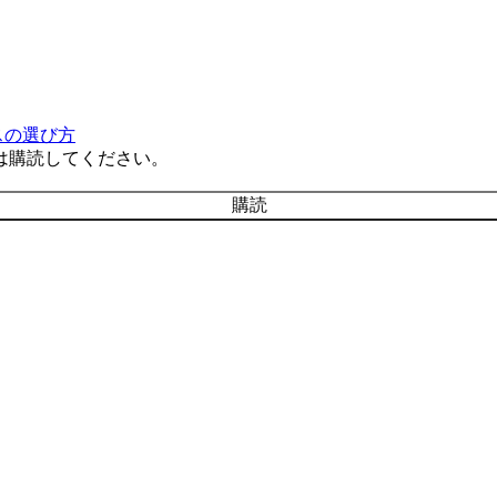
スの選び方
は購読してください。
購読