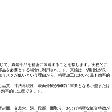
通じて、真鍮部品を精密に製造することを指します。実務的に
部品を必要とする場合に利用されます。真鍮は、切削性が良
生リスクが低いという理由から、精密加工において最も効率的
じ品質、寸法再現性、表面外観が同時に重要となる小型または
ら効率的に生産できます。
密封面、交差穴、溝、段部、面取り、および精密な嵌合特徴が