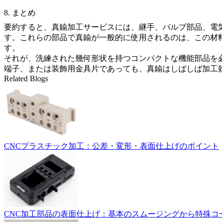
8. まとめ
要約すると、真鍮加工サービスには、継手、バルブ部品、電
す。これらの部品で真鍮が一般的に使用されるのは、この材
す。
それが、洗練された幾何形状を持つコンパクトな機能部品を
端子、または装飾用金具片であっても、真鍮はしばしば加工
Related Blogs
CNCプラスチック加工：公差・変形・表面仕上げのポイント
CNC加工部品の表面仕上げ：基本のスムージングから特殊コ