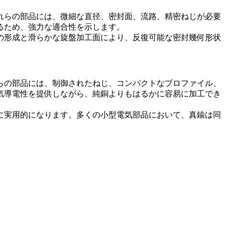
れらの部品には、微細な直径、密封面、流路、精密ねじが必要
るため、強力な適合性を示します。
の形成と滑らかな旋盤加工面により、反復可能な密封幾何形状
らの部品には、制御されたねじ、コンパクトなプロファイル、
気導電性を提供しながら、純銅よりもはるかに容易に加工でき
に実用的になります。多くの小型電気部品において、真鍮は同