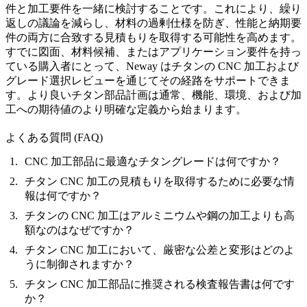
件と加工要件を一緒に検討することです。これにより、繰り
返しの議論を減らし、材料の過剰仕様を防ぎ、性能と納期要
件の両方に合致する見積もりを取得する可能性を高めます。
すでに図面、材料候補、またはアプリケーション要件を持っ
ている購入者にとって、Neway は
チタンの CNC 加工
および
グレード選択レビューを通じてその経路をサポートできま
す。より良いチタン部品計画は通常、機能、環境、および加
工への期待値のより明確な定義から始まります。
よくある質問 (FAQ)
CNC 加工部品に最適なチタングレードは何ですか？
チタン CNC 加工の見積もりを取得するために必要な情
報は何ですか？
チタンの CNC 加工はアルミニウムや鋼の加工よりも高
額なのはなぜですか？
チタン CNC 加工において、厳密な公差と変形はどのよ
うに制御されますか？
チタン CNC 加工部品に推奨される検査報告書は何です
か？