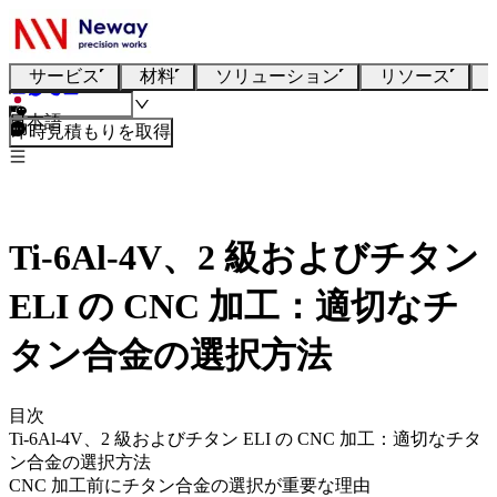
サービス
材料
ソリューション
リソース
日本語
即時見積もりを取得
Ti-6Al-4V、2 級およびチタン
ELI の CNC 加工：適切なチ
タン合金の選択方法
目次
Ti-6Al-4V、2 級およびチタン ELI の CNC 加工：適切なチタ
ン合金の選択方法
CNC 加工前にチタン合金の選択が重要な理由