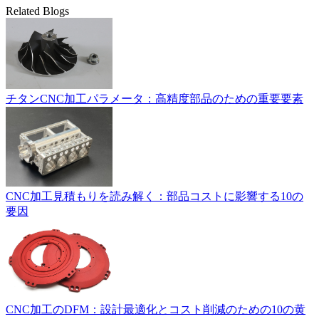
Related Blogs
チタンCNC加工パラメータ：高精度部品のための重要要素
CNC加工見積もりを読み解く：部品コストに影響する10の
要因
CNC加工のDFM：設計最適化とコスト削減のための10の黄