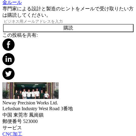
金ルール
専門家による設計と製造のヒントをメールで受け取りたい方
は購読してください。
購読
この投稿を共有:
Neway Precision Works Ltd.
Lefushan Industry West Road 3番地
中国 東莞市 鳳崗鎮
郵便番号 523000
サービス
CNC加工