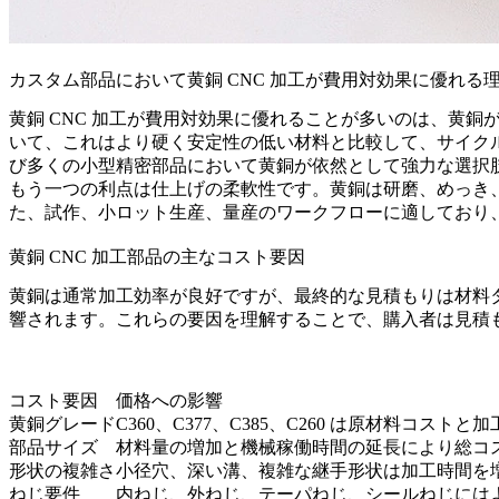
カスタム部品において黄銅 CNC 加工が費用対効果に優れる
黄銅 CNC 加工が費用対効果に優れることが多いのは、黄
いて、これはより硬く安定性の低い材料と比較して、サイク
び多くの小型精密部品において黄銅が依然として強力な選択
もう一つの利点は仕上げの柔軟性です。黄銅は研磨、めっき
た、試作、
小ロット生産
、
量産
のワークフローに適しており
黄銅 CNC 加工部品の主なコスト要因
黄銅は通常加工効率が良好ですが、最終的な見積もりは材料
響されます。これらの要因を理解することで、購入者は見積
コスト要因
価格への影響
黄銅グレード
C360、C377、C385、C260 は原材料コスト
部品サイズ
材料量の増加と機械稼働時間の延長により総コ
形状の複雑さ
小径穴、深い溝、複雑な継手形状は加工時間を
ねじ要件
内ねじ、外ねじ、テーパねじ、シールねじには