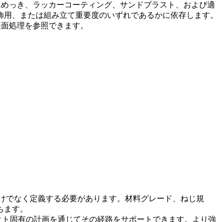
ムめっき、ラッカーコーティング、サンドブラスト、および適
飾用、または組み立て重要度のいずれであるかに依存します。
表面処理
を参照できます。
だけでなく定義する必要があります。材料グレード、ねじ規
ちます。
クト固有の計画を通じてその経路をサポートできます。より強