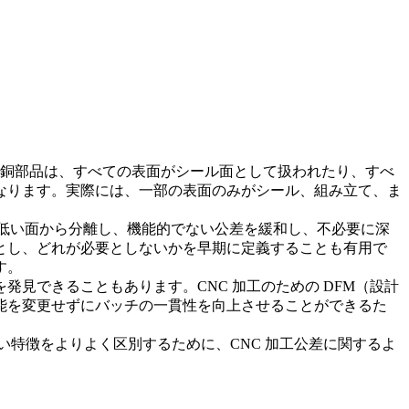
黄銅部品は、すべての表面がシール面として扱われたり、すべ
なります。実際には、一部の表面のみがシール、組み立て、ま
の低い面から分離し、機能的でない公差を緩和し、不必要に深
とし、どれが必要としないかを早期に定義することも有用で
す。
を発見できることもあります。
CNC 加工のための DFM（設計
能を変更せずにバッチの一貫性を向上させることができるた
ない特徴をよりよく区別するために、
CNC 加工公差
に関するよ