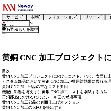
サービス
材料
ソリューション
リソース
日本語
即時見積もりを取得
黄銅 CNC 加工プロジェク
目次
黄銅 CNC 加工プロジェクトにおけるコスト、ねじ、表面仕
カスタム部品において黄銅 CNC 加工が費用対効果に優れる
黄銅 CNC 加工部品の主なコスト要因
機能に影響を与えずに黄銅 CNC 加工コストを削減する方法
黄銅部品におけるねじとシール面の考慮事項
黄銅 CNC 加工部品の表面仕上げオプション
黄銅 CNC 加工の RFQ を提出する