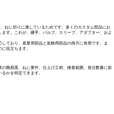
け、ねじ切りに適しているためです。多くのカスタム部品にお
します。これが、継手、バルブ、スリーブ、アダプター、およ
応しており、産業用部品と装飾用部品の両方に有用です。ま
のに役立ちます。
状の難易度、ねじ要件、仕上げ工程、検査範囲、発注数量に影
いるかを特定できます。