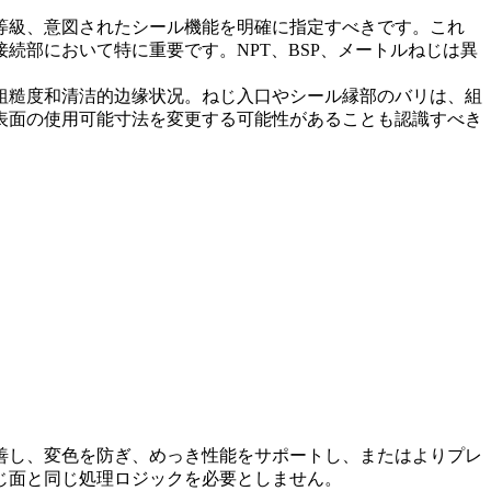
等級、意図されたシール機能を明確に指定すべきです。これ
部において特に重要です。NPT、BSP、メートルねじは異
粗糙度和清洁的边缘状况。ねじ入口やシール縁部のバリは、組
表面の使用可能寸法を変更する可能性があることも認識すべき
。
善し、変色を防ぎ、めっき性能をサポートし、またはよりプレ
じ面と同じ処理ロジックを必要としません。