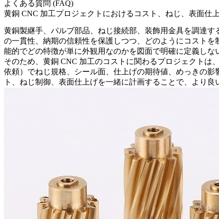
よくある質問 (FAQ)
黄銅 CNC 加工プロジェクトにおけるコスト、ねじ、表面仕
黄銅製継手、バルブ部品、ねじ接続部、装飾用金具を調達す
の一貫性、納期の信頼性を保護しつつ、どのようにコストを
能的でどの特徴が単に外観用なのかを図面で明確に定義しな
そのため、
黄銅 CNC 加工のコスト
に関わるプロジェクトは、
依頼）でねじ規格、シール面、仕上げの期待値、めっきの影
ト、ねじ制御、表面仕上げを一緒に計画することで、より良