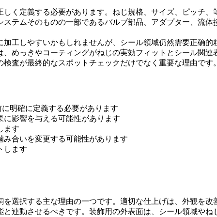
正しく定義する必要があります。ねじ規格、サイズ、ピッチ、
ステムそのものの一部であるバルブ部品、アダプター、流体接続
に加工しやすいかもしれませんが、シール領域仍然需要正确的
は、めっきやコーティングがねじの実効フィットとシール関連
の検査が最終的なスポットチェックだけでなく重要な理由です
工前に明確に定義する必要があります
果に影響を与える可能性があります
します
噛み合いを変更する可能性があります
トします
銅を選択する主な理由の一つです。適切な仕上げは、外観を改
能と連動させるべきです。装飾用の外表面は、シール領域やね