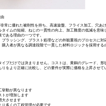
理由
銅が非常に優れた被削性を持ち、高速旋盤、フライス加工、穴あ
ルタイムの短縮、ねじの一貫性の向上、加工難度の低減を意味
肢である理由の一つです。
、ブラッシング、ブラスト処理などの外観重視のプロセスに対
、購入者が異なる調達段階で一貫した材料ロジックを採用する
タイプだけでは決まりません。コストは、黄銅のグレード、形
もりをより正確に比較し、どの要件が実際に価格を上昇させて
と加工挙動が異なります
ストが増加します
増大させます
より多くの工程管理が必要です