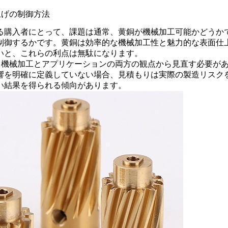
上げの制御方法
る購入者にとって、課題は通常、黄銅が機械加工可能かどうか
制御するかです。黄銅は効率的な機械加工性と魅力的な表面仕
いと、これらの利点は無駄になります。
機械加工とアプリケーションの両方の観点から見直す必要があ
響を明確に定義していない場合、見積もりは実際の製造リスク
い結果を得られる傾向があります。