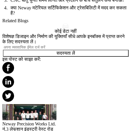
CNC धातु चुनते समय लागत और प्रदर्शन के बीच संतुलन कैसे बनाऊँ?
क्या Neway मटेरियल सर्टिफिकेशन और ट्रेसबिलिटी में मदद कर सकता
है?
Related Blogs
कोई डेटा नहीं
विशेषज्ञ डिजाइन और निर्माण की युक्तियाँ सीधे आपके इनबॉक्स में प्राप्त करने
के लिए सदस्यता लें।
सदस्यता लें
इस पोस्ट को साझा करें:
Neway Precision Works Ltd.
नं.3 लेफुशान इंडस्ट्री वेस्ट रोड