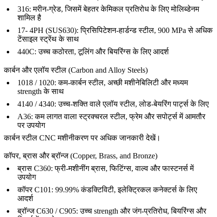
316: मरीन-ग्रेड, जिसमें बेहतर केमिकल प्रतिरोध के लिए मोलिब्डेनम
शामिल है
17- 4PH (SUS630): प्रिसिपिटेशन-हार्डन्ड स्टील, 900 MPa से अधिक
टेंसाइल स्ट्रेंथ के साथ
440C: उच्च कठोरता, टूलिंग और बियरिंग्स के लिए आदर्श
कार्बन और एलॉय स्टील (Carbon and Alloy Steels)
1018 / 1020: कम-कार्बन स्टील, अच्छी मशीनेबिलिटी और मध्यम
strength के साथ
4140 / 4340: उच्च-शक्ति वाले एलॉय स्टील, लोड-बेयरिंग पार्ट्स के लिए
A36: कम लागत वाला स्ट्रक्चरल स्टील, फ्रेम और सपोर्ट्स में आमतौर
पर उपयोग
कार्बन स्टील CNC मशीनीकरण
पर अधिक जानकारी देखें।
कॉपर, ब्रास और ब्रॉन्ज (Copper, Brass, and Bronze)
ब्रास C360: फ्री-मशीनींग ब्रास, फिटिंग्स, वाल्व और फास्टनर्स में
उपयोग
कॉपर C101: 99.99% कंडक्टिविटी, इलेक्ट्रिकल कनेक्टर्स के लिए
आदर्श
ब्रॉन्ज C630 / C905: उच्च strength और जंग-प्रतिरोध, बियरिंग्स और