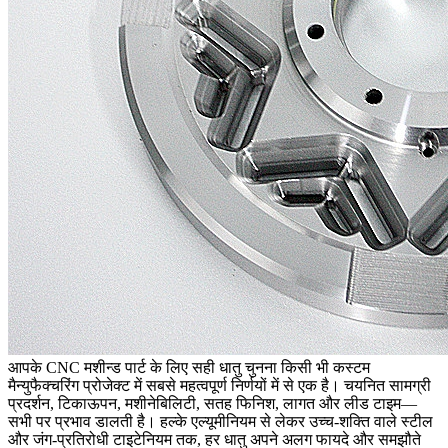
आपके CNC मशीन्ड पार्ट के लिए सही धातु चुनना किसी भी कस्टम
मैन्युफैक्चरिंग प्रोजेक्ट में सबसे महत्वपूर्ण निर्णयों में से एक है। चयनित सामग्री
प्रदर्शन, टिकाऊपन, मशीनेबिलिटी, सतह फिनिश, लागत और लीड टाइम—
सभी पर प्रभाव डालती है। हल्के एल्यूमीनियम से लेकर उच्च-शक्ति वाले स्टील
और जंग-प्रतिरोधी टाइटेनियम तक, हर धातु अपने अलग फायदे और समझौते