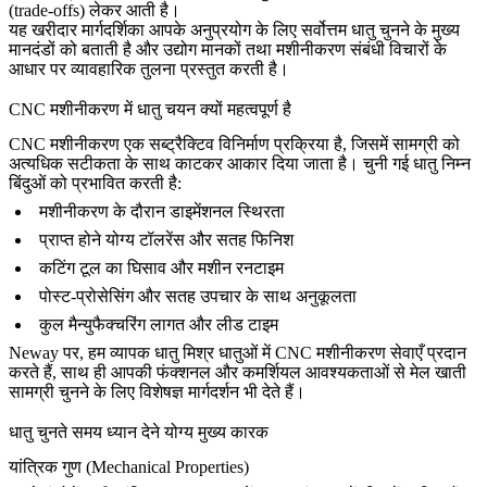
(trade-offs) लेकर आती है।
यह खरीदार मार्गदर्शिका आपके अनुप्रयोग के लिए सर्वोत्तम धातु चुनने के मुख्य
मानदंडों को बताती है और उद्योग मानकों तथा मशीनीकरण संबंधी विचारों के
आधार पर व्यावहारिक तुलना प्रस्तुत करती है।
CNC मशीनीकरण में धातु चयन क्यों महत्वपूर्ण है
CNC मशीनीकरण एक सब्ट्रैक्टिव विनिर्माण प्रक्रिया है, जिसमें सामग्री को
अत्यधिक सटीकता के साथ काटकर आकार दिया जाता है। चुनी गई धातु निम्न
बिंदुओं को प्रभावित करती है:
मशीनीकरण के दौरान डाइमेंशनल स्थिरता
प्राप्त होने योग्य टॉलरेंस और सतह फिनिश
कटिंग टूल का घिसाव और मशीन रनटाइम
पोस्ट-प्रोसेसिंग और सतह उपचार के साथ अनुकूलता
कुल मैन्युफैक्चरिंग लागत और लीड टाइम
Neway
पर, हम व्यापक धातु मिश्र धातुओं में
CNC मशीनीकरण सेवाएँ
प्रदान
करते हैं, साथ ही आपकी फंक्शनल और कमर्शियल आवश्यकताओं से मेल खाती
सामग्री चुनने के लिए विशेषज्ञ मार्गदर्शन भी देते हैं।
धातु चुनते समय ध्यान देने योग्य मुख्य कारक
यांत्रिक गुण (Mechanical Properties)