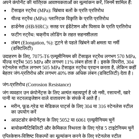
अपने कंपोनेंट की यांत्रिक आवश्यकताओं का मूल्यांकन करें, जिनमें शामिल हैं:
टेंसाइल स्ट्रेंथ (MPa): खिंचाव बलों के प्रति प्रतिरोध
यील्ड स्ट्रेंथ (MPa): प्लास्टिक विकृति के प्रति प्रतिरोध
हार्डनेस (HB/HRC): सतह पर इंडेंटेशन और घिसाव के प्रति प्रतिरोध
फटीग स्ट्रेंथ: चक्रीय लोडिंग के तहत सहनशीलता
लंबन (Elongation, %): टूटने से पहले खिंचने की क्षमता या नर्मी
(डक्टिलिटी)
उदाहरण के लिए, 7075-T6 एल्यूमीनियम की टेंसाइल स्ट्रेंथ लगभग 570 MPa,
यील्ड स्ट्रेंथ 505 MPa और लगभग 11% लंबन होता है। इसके विपरीत, 304
स्टेनलेस स्टील लगभग 505 MPa टेंसाइल स्ट्रेंथ प्रदान करता है, लेकिन कहीं
बेहतर जंग-प्रतिरोध और लगभग 40% तक अधिक लंबन (डक्टिलिटी) देता है।
जंग-प्रतिरोध (Corrosion Resistance)
जंग व्यवहार उन कंपोनेंट्स के लिए अत्यंत महत्वपूर्ण है जो नमी, रसायनों, खारे
पानी या स्टरलाइजेशन वाले वातावरण के संपर्क में आते हैं।
मरीन, फूड-ग्रेड या मेडिकल पार्ट्स के लिए 304 या 316 स्टेनलेस स्टील
का उपयोग करें
आउटडोर कंपोनेंट्स के लिए 5052 या 6061 एल्यूमीनियम चुनें
बायोकम्पैटिबिलिटी और केमिकल स्थिरता के लिए ग्रेड 5 टाइटेनियम चुनें
एप्लिकेशन-विशिष्ट विकल्पों का मूल्यांकन करने के लिए
स्टेनलेस स्टील