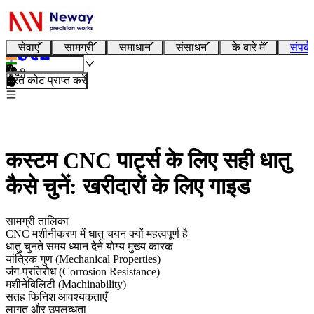
सेवाएं
सामग्री
समाधान
संसाधन
के बारे में
संपर्क
हिन्दी
तुरंत कोट प्राप्त करें
कस्टम CNC पार्ट्स के लिए सही धातु
कैसे चुनें: खरीदारों के लिए गाइड
सामग्री तालिका
CNC मशीनीकरण में धातु चयन क्यों महत्वपूर्ण है
धातु चुनते समय ध्यान देने योग्य मुख्य कारक
यांत्रिक गुण (Mechanical Properties)
जंग-प्रतिरोध (Corrosion Resistance)
मशीनेबिलिटी (Machinability)
सतह फिनिश आवश्यकताएँ
लागत और उपलब्धता