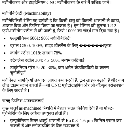
मशीनीकरण
और
टाइटेनियम CNC मशीनीकरण
के बारे में अधिक जानें।
मशीनेबिलिटी (Machinability)
मशीनेबिलिटी रेटिंग यह दर्शाती है कि किसी धातु को कितनी आसानी से काटा,
आकार दिया और फिनिश किया जा सकता है। इन रेटिंग्स की तुलना 1212
फ्री-मशीनींग स्टील से की जाती है, जिसे 100% का संदर्भ मान दिया गया है।
एल्यूमीनियम 6061: 90% मशीनेबिलिटी
ब्रास C360: 100%, टाइट टॉलरेंस के लिए ������त्कृष्ट
कार्बन स्टील 1018: लगभग 78%
स्टेनलेस स्टील 304: 45–50%, मध्यम कठिनाई
टाइटेनियम ग्रेड 5: 20–30%, कम थर्मल कंडक्टिविटी के कारण
चुनौतीपूर्ण
मशीनेबल सामग्रियाँ उत्पादन लागत कम करती हैं, टूल लाइफ बढ़ाती हैं और कम
लीड टाइम सक्षम करती हैं—जो
CNC प्रोटोटाइपिंग
और
लो-वॉल्यूम प्रोडक्शन
के लिए आदर्श है।
सतह फिनिश आवश्यकताएँ
कुछ धातुएँ as-machined स्थिति में बेहतर सतह फिनिश देती हैं या पोस्ट-
प्रोसेसिंग के लिए अधिक उपयुक्त होती हैं।
एल्यूमीनियम मिश्र धातुएँ आसानी से Ra 0.8–1.6 μm फिनिश प्राप्त कर
सकती हैं और एनोडाइजिंग के लिए उपयुक्त हैं