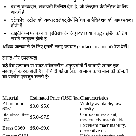
ब्रास चमकदार, सजावटी फिनिश देता है, जो कंज़्यूमर कंपोनेंट्स के लिए
आदर्श है
स्टेनलेस स्टील को अक्सर
इलेक्ट्रोपॉलिशिंग
या पैसिवेशन की आवश्यकता
होती है
टाइटेनियम पर पहनाव-प्रतिरोध के लिए PVD या नाइट्राइडिंग कोटिंग
सबसे उपयुक्त होती है
अधिक जानकारी के लिए हमारी
सतह उपचार (surface treatment) पेज
देखें।
लागत और उपलब्धता
बड़े बैच उत्पादन या बजट-संवेदनशील अनुप्रयोगों में सामग्री लागत एक
महत्वपूर्ण कारक होती है। नीचे दी गई तालिका सामान्य कच्चे माल की कीमतों
का सारांश प्रस्तुत करती है:
Material
Estimated Price (USD/kg)
Characteristics
Aluminum
Widely available, low
$3.0–$5.0
6061
density
Stainless Steel
Corrosion-resistant,
$5.0–$7.5
304
moderately machinable
Excellent machinability,
Brass C360
$6.0–$9.0
decorative use