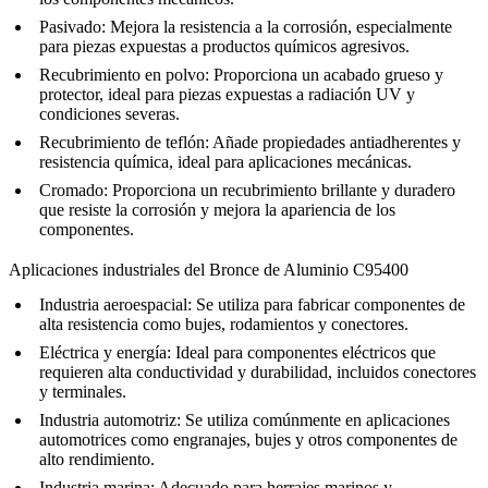
Pasivado
: Mejora la resistencia a la corrosión, especialmente
para piezas expuestas a productos químicos agresivos.
Recubrimiento en polvo
: Proporciona un acabado grueso y
protector, ideal para piezas expuestas a radiación UV y
condiciones severas.
Recubrimiento de teflón
: Añade propiedades antiadherentes y
resistencia química, ideal para aplicaciones mecánicas.
Cromado
: Proporciona un recubrimiento brillante y duradero
que resiste la corrosión y mejora la apariencia de los
componentes.
Aplicaciones industriales del Bronce de Aluminio C95400
Industria aeroespacial
: Se utiliza para fabricar componentes de
alta resistencia como bujes, rodamientos y conectores.
Eléctrica y energía
: Ideal para componentes eléctricos que
requieren alta conductividad y durabilidad, incluidos conectores
y terminales.
Industria automotriz
: Se utiliza comúnmente en aplicaciones
automotrices como engranajes, bujes y otros componentes de
alto rendimiento.
Industria marina
: Adecuado para herrajes marinos y