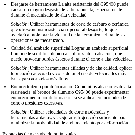
Desgaste de herramienta
La alta resistencia del C95400 puede
causar un mayor desgaste de la herramienta, especialmente
durante el mecanizado de alta velocidad.
Solución
: Utilizar herramientas de corte de carburo o cerámica
que ofrezcan una resistencia superior al desgaste, lo que
ayudará a prolongar la vida útil de la herramienta durante las
operaciones de mecanizado.
Calidad del acabado superficial
Lograr un acabado superficial
fino puede ser difícil debido a la dureza de la aleación, que
puede provocar bordes ásperos durante el corte a alta velocidad.
Solución
: Utilizar herramientas afiladas y de alta calidad, aplicar
lubricación adecuada y considerar el uso de velocidades más
bajas para acabados más finos.
Endurecimiento por deformación
Como otras aleaciones de alta
resistencia, el bronce de aluminio C95400 puede experimentar
endurecimiento por deformación si se aplican velocidades de
corte o presiones excesivas.
Solución
: Utilizar velocidades de corte moderadas y
herramientas afiladas, y asegurar refrigeración suficiente para
minimizar la probabilidad de endurecimiento por deformación.
Estrategias de mecanizado optimizadas