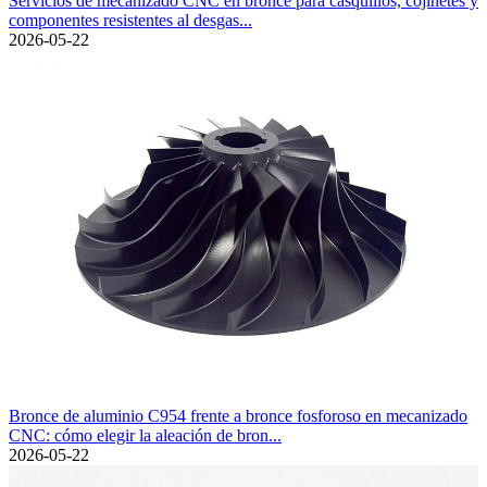
Servicios de mecanizado CNC en bronce para casquillos, cojinetes y
componentes resistentes al desgas...
2026-05-22
Bronce de aluminio C954 frente a bronce fosforoso en mecanizado
CNC: cómo elegir la aleación de bron...
2026-05-22