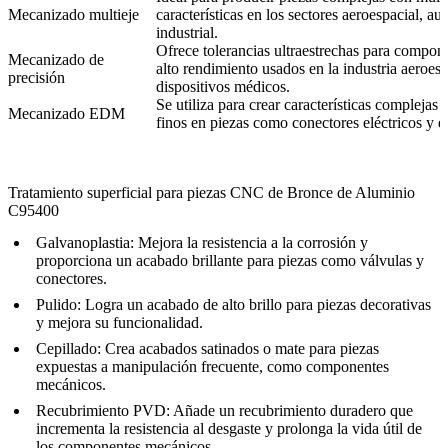
Mecanizado multieje
características en los sectores aeroespacial, au
industrial.
Ofrece tolerancias ultraestrechas para compon
Mecanizado de
alto rendimiento usados en la industria aeroesp
precisión
dispositivos médicos.
Se utiliza para crear características complejas y
Mecanizado EDM
finos en piezas como conectores eléctricos y e
Tratamiento superficial para piezas CNC de Bronce de Aluminio
C95400
Galvanoplastia
: Mejora la resistencia a la corrosión y
proporciona un acabado brillante para piezas como válvulas y
conectores.
Pulido
: Logra un acabado de alto brillo para piezas decorativas
y mejora su funcionalidad.
Cepillado
: Crea acabados satinados o mate para piezas
expuestas a manipulación frecuente, como componentes
mecánicos.
Recubrimiento PVD
: Añade un recubrimiento duradero que
incrementa la resistencia al desgaste y prolonga la vida útil de
los componentes mecánicos.