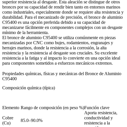
superior resistencia al desgaste. Esta aleación se distingue de otros
bronces por su capacidad de rendir bien tanto en entornos marinos
como industriales, especialmente donde se requiere alta resistencia y
durabilidad. Para el
mecanizado de precisión
, el bronce de aluminio
C95400 es una opción preferida debido a su capacidad de
mecanizarse fácilmente en componentes complejos con un desgaste
mínimo de la herramienta.
El bronce de aluminio C95400 se utiliza comúnmente en
piezas
mecanizadas por CNC
como bujes, rodamientos, engranajes y
herrajes marinos, donde la resistencia a la corrosión, la alta
resistencia y la resistencia al desgaste son cruciales. Su excelente
resistencia a la fatiga y al impacto lo convierte en una opción ideal
para componentes sometidos a esfuerzos mecánicos extremos.
Propiedades químicas, físicas y mecánicas del Bronce de Aluminio
C95400
Composición química (típica)
Elemento
Rango de composición (en peso %)
Función clave
Aporta resistencia,
Cobre
conductividad y
85.0–90.0%
(Cu)
resistencia a la