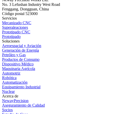
No. 3 Lefushan Industry West Road
Fenggang, Dongguan, China
Código postal 523000
Servicios
Mecanizado CNC
Superaleaciones
Prototipado CNC
Prototipado
Soluciones
Aeroespacial y Aviación
Generación de Energía
Petróleo y Gas
Productos de Consumo
Dispositivo Médico
Maquinaria Agrícola
Automotriz
Robótica
Automatización
Equipamiento Industrial
Nuclear
Acerca de
NewayPrecision
Aseguramiento de Calidad
Socios