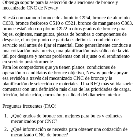
Obtenga soporte para la selección de aleaciones de bronce y
mecanizado CNC de Neway
Si está comparando bronce de aluminio C954, bronce de aluminio
C630, bronce fosforoso C510 o C521, bronce de manganeso C863,
bronce estañado con plomo C922 u otros grados de bronce para
bujes, cojinetes, manguitos, piezas de bombas o componentes de
desgaste, el mejor punto de partida es definir la condición de
servicio real antes de fijar el material. Esto generalmente conduce a
una cotización más precisa, una planificación más sólida de la vida
útil por desgaste y menos problemas con el ajuste o el rendimiento
en servicio posteriormente.
Para los compradores que ya tienen planos, condiciones de
operación o candidatos de bronce objetivo, Neway puede apoyar
esa revisión a través del
mecanizado CNC de bronce
y la
planificación de selección de materiales. Una RFQ más sólida suele
comenzar con una definición más clara de las prioridades de carga,
fricción, lubricación, corrosión y calidad del diámetro interior.
Preguntas frecuentes (FAQ)
¿Qué grados de bronce son mejores para bujes y cojinetes
mecanizados por CNC?
¿Qué información se necesita para obtener una cotización de
mecanizado CNC de bronce?