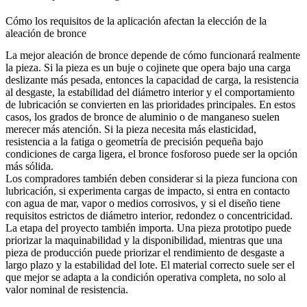
Cómo los requisitos de la aplicación afectan la elección de la
aleación de bronce
La mejor aleación de bronce depende de cómo funcionará realmente
la pieza. Si la pieza es un buje o cojinete que opera bajo una carga
deslizante más pesada, entonces la capacidad de carga, la resistencia
al desgaste, la estabilidad del diámetro interior y el comportamiento
de lubricación se convierten en las prioridades principales. En estos
casos, los grados de bronce de aluminio o de manganeso suelen
merecer más atención. Si la pieza necesita más elasticidad,
resistencia a la fatiga o geometría de precisión pequeña bajo
condiciones de carga ligera, el bronce fosforoso puede ser la opción
más sólida.
Los compradores también deben considerar si la pieza funciona con
lubricación, si experimenta cargas de impacto, si entra en contacto
con agua de mar, vapor o medios corrosivos, y si el diseño tiene
requisitos estrictos de diámetro interior, redondez o concentricidad.
La etapa del proyecto también importa. Una pieza prototipo puede
priorizar la maquinabilidad y la disponibilidad, mientras que una
pieza de producción puede priorizar el rendimiento de desgaste a
largo plazo y la estabilidad del lote. El material correcto suele ser el
que mejor se adapta a la condición operativa completa, no solo al
valor nominal de resistencia.