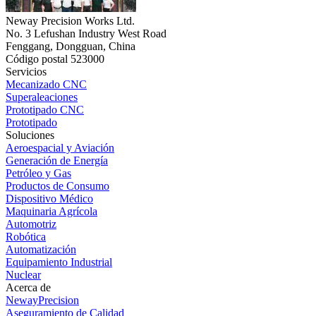
Neway Precision Works Ltd.
No. 3 Lefushan Industry West Road
Fenggang, Dongguan, China
Código postal 523000
Servicios
Mecanizado CNC
Superaleaciones
Prototipado CNC
Prototipado
Soluciones
Aeroespacial y Aviación
Generación de Energía
Petróleo y Gas
Productos de Consumo
Dispositivo Médico
Maquinaria Agrícola
Automotriz
Robótica
Automatización
Equipamiento Industrial
Nuclear
Acerca de
NewayPrecision
Aseguramiento de Calidad