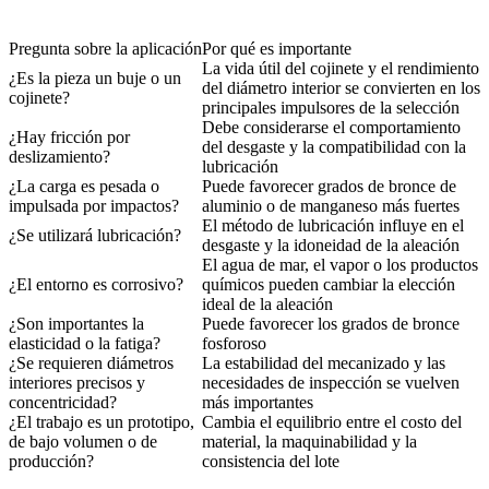
Pregunta sobre la aplicación
Por qué es importante
La vida útil del cojinete y el rendimiento
¿Es la pieza un buje o un
del diámetro interior se convierten en los
cojinete?
principales impulsores de la selección
Debe considerarse el comportamiento
¿Hay fricción por
del desgaste y la compatibilidad con la
deslizamiento?
lubricación
¿La carga es pesada o
Puede favorecer grados de bronce de
impulsada por impactos?
aluminio o de manganeso más fuertes
El método de lubricación influye en el
¿Se utilizará lubricación?
desgaste y la idoneidad de la aleación
El agua de mar, el vapor o los productos
¿El entorno es corrosivo?
químicos pueden cambiar la elección
ideal de la aleación
¿Son importantes la
Puede favorecer los grados de bronce
elasticidad o la fatiga?
fosforoso
¿Se requieren diámetros
La estabilidad del mecanizado y las
interiores precisos y
necesidades de inspección se vuelven
concentricidad?
más importantes
¿El trabajo es un prototipo,
Cambia el equilibrio entre el costo del
de bajo volumen o de
material, la maquinabilidad y la
producción?
consistencia del lote