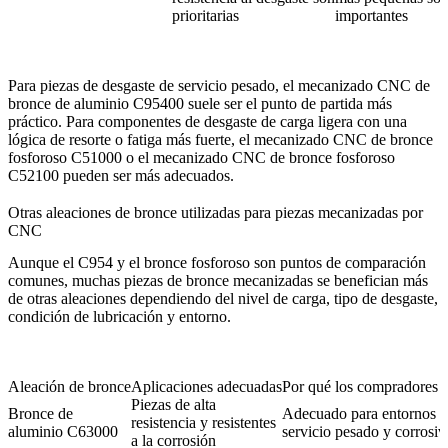
prioritarias
importantes
Para piezas de desgaste de servicio pesado, el
mecanizado CNC de
bronce de aluminio C95400
suele ser el punto de partida más
práctico. Para componentes de desgaste de carga ligera con una
lógica de resorte o fatiga más fuerte, el
mecanizado CNC de bronce
fosforoso C51000
o el
mecanizado CNC de bronce fosforoso
C52100
pueden ser más adecuados.
Otras aleaciones de bronce utilizadas para piezas mecanizadas por
CNC
Aunque el C954 y el bronce fosforoso son puntos de comparación
comunes, muchas piezas de bronce mecanizadas se benefician más
de otras aleaciones dependiendo del nivel de carga, tipo de desgaste,
condición de lubricación y entorno.
Aleación de bronce
Aplicaciones adecuadas
Por qué los compradores l
Piezas de alta
Bronce de
Adecuado para entornos 
resistencia y resistentes
aluminio C63000
servicio pesado y corrosiv
a la corrosión