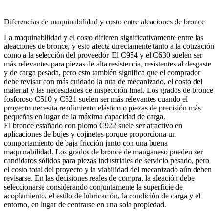
Diferencias de maquinabilidad y costo entre aleaciones de bronce
La maquinabilidad y el costo difieren significativamente entre las
aleaciones de bronce, y esto afecta directamente tanto a la cotización
como a la selección del proveedor. El C954 y el C630 suelen ser
más relevantes para piezas de alta resistencia, resistentes al desgaste
y de carga pesada, pero esto también significa que el comprador
debe revisar con más cuidado la ruta de mecanizado, el costo del
material y las necesidades de inspección final. Los grados de bronce
fosforoso C510 y C521 suelen ser más relevantes cuando el
proyecto necesita rendimiento elástico o piezas de precisión más
pequeñas en lugar de la máxima capacidad de carga.
El bronce estañado con plomo C922 suele ser atractivo en
aplicaciones de bujes y cojinetes porque proporciona un
comportamiento de baja fricción junto con una buena
maquinabilidad. Los grados de bronce de manganeso pueden ser
candidatos sólidos para piezas industriales de servicio pesado, pero
el costo total del proyecto y la viabilidad del mecanizado aún deben
revisarse. En las decisiones reales de compra, la aleación debe
seleccionarse considerando conjuntamente la superficie de
acoplamiento, el estilo de lubricación, la condición de carga y el
entorno, en lugar de centrarse en una sola propiedad.