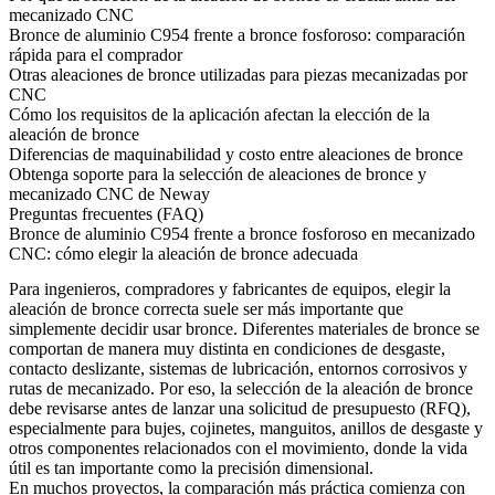
mecanizado CNC
Bronce de aluminio C954 frente a bronce fosforoso: comparación
rápida para el comprador
Otras aleaciones de bronce utilizadas para piezas mecanizadas por
CNC
Cómo los requisitos de la aplicación afectan la elección de la
aleación de bronce
Diferencias de maquinabilidad y costo entre aleaciones de bronce
Obtenga soporte para la selección de aleaciones de bronce y
mecanizado CNC de Neway
Preguntas frecuentes (FAQ)
Bronce de aluminio C954 frente a bronce fosforoso en mecanizado
CNC: cómo elegir la aleación de bronce adecuada
Para ingenieros, compradores y fabricantes de equipos, elegir la
aleación de bronce correcta suele ser más importante que
simplemente decidir usar bronce. Diferentes materiales de bronce se
comportan de manera muy distinta en condiciones de desgaste,
contacto deslizante, sistemas de lubricación, entornos corrosivos y
rutas de mecanizado. Por eso, la selección de la aleación de bronce
debe revisarse antes de lanzar una solicitud de presupuesto (RFQ),
especialmente para bujes, cojinetes, manguitos, anillos de desgaste y
otros componentes relacionados con el movimiento, donde la vida
útil es tan importante como la precisión dimensional.
En muchos proyectos, la comparación más práctica comienza con