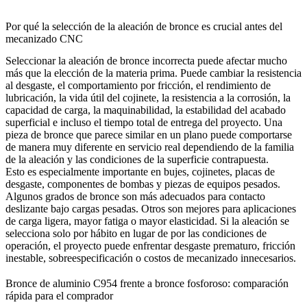
Por qué la selección de la aleación de bronce es crucial antes del
mecanizado CNC
Seleccionar la aleación de bronce incorrecta puede afectar mucho
más que la elección de la materia prima. Puede cambiar la resistencia
al desgaste, el comportamiento por fricción, el rendimiento de
lubricación, la vida útil del cojinete, la resistencia a la corrosión, la
capacidad de carga, la maquinabilidad, la estabilidad del acabado
superficial e incluso el tiempo total de entrega del proyecto. Una
pieza de bronce que parece similar en un plano puede comportarse
de manera muy diferente en servicio real dependiendo de la familia
de la aleación y las condiciones de la superficie contrapuesta.
Esto es especialmente importante en bujes, cojinetes, placas de
desgaste, componentes de bombas y piezas de equipos pesados.
Algunos grados de bronce son más adecuados para contacto
deslizante bajo cargas pesadas. Otros son mejores para aplicaciones
de carga ligera, mayor fatiga o mayor elasticidad. Si la aleación se
selecciona solo por hábito en lugar de por las condiciones de
operación, el proyecto puede enfrentar desgaste prematuro, fricción
inestable, sobreespecificación o costos de mecanizado innecesarios.
Bronce de aluminio C954 frente a bronce fosforoso: comparación
rápida para el comprador