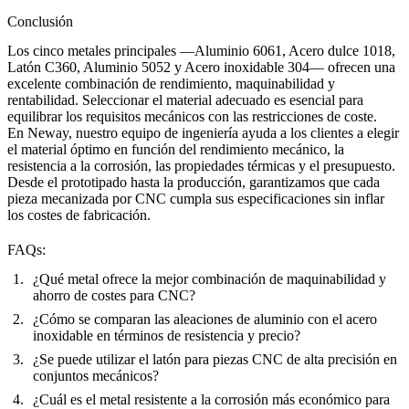
Conclusión
Los cinco metales principales —Aluminio 6061, Acero dulce 1018,
Latón C360, Aluminio 5052 y Acero inoxidable 304— ofrecen una
excelente combinación de rendimiento, maquinabilidad y
rentabilidad. Seleccionar el material adecuado es esencial para
equilibrar los requisitos mecánicos con las restricciones de coste.
En
Neway
, nuestro equipo de ingeniería ayuda a los clientes a elegir
el material óptimo en función del rendimiento mecánico, la
resistencia a la corrosión, las propiedades térmicas y el presupuesto.
Desde el prototipado hasta la producción, garantizamos que cada
pieza mecanizada por CNC cumpla sus especificaciones sin inflar
los costes de fabricación.
FAQs:
¿Qué metal ofrece la mejor combinación de maquinabilidad y
ahorro de costes para CNC?
¿Cómo se comparan las aleaciones de aluminio con el acero
inoxidable en términos de resistencia y precio?
¿Se puede utilizar el latón para piezas CNC de alta precisión en
conjuntos mecánicos?
¿Cuál es el metal resistente a la corrosión más económico para