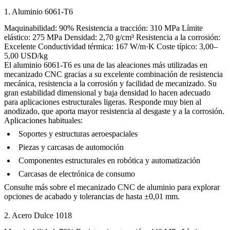
1. Aluminio 6061-T6
Maquinabilidad: 90% Resistencia a tracción: 310 MPa Límite
elástico: 275 MPa Densidad: 2,70 g/cm³ Resistencia a la corrosión:
Excelente Conductividad térmica: 167 W/m·K Coste típico: 3,00–
5,00 USD/kg
El aluminio 6061-T6 es una de las aleaciones más utilizadas en
mecanizado CNC gracias a su excelente combinación de resistencia
mecánica, resistencia a la corrosión y facilidad de mecanizado. Su
gran estabilidad dimensional y baja densidad lo hacen adecuado
para aplicaciones estructurales ligeras. Responde muy bien al
anodizado
, que aporta mayor resistencia al desgaste y a la corrosión.
Aplicaciones habituales:
Soportes y estructuras aeroespaciales
Piezas y carcasas de automoción
Componentes estructurales en robótica y automatización
Carcasas de electrónica de consumo
Consulte más sobre el
mecanizado CNC de aluminio
para explorar
opciones de acabado y tolerancias de hasta ±0,01 mm.
2. Acero Dulce 1018