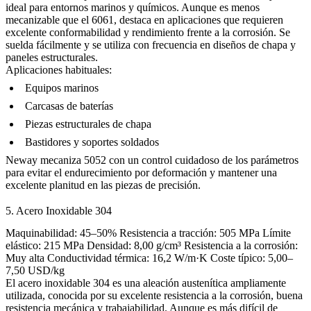
ideal para entornos marinos y químicos. Aunque es menos
mecanizable que el 6061, destaca en aplicaciones que requieren
excelente conformabilidad y rendimiento frente a la corrosión. Se
suelda fácilmente y se utiliza con frecuencia en diseños de chapa y
paneles estructurales.
Aplicaciones habituales:
Equipos marinos
Carcasas de baterías
Piezas estructurales de chapa
Bastidores y soportes soldados
Neway mecaniza 5052 con un control cuidadoso de los parámetros
para evitar el endurecimiento por deformación y mantener una
excelente planitud en las piezas de precisión.
5. Acero Inoxidable 304
Maquinabilidad: 45–50% Resistencia a tracción: 505 MPa Límite
elástico: 215 MPa Densidad: 8,00 g/cm³ Resistencia a la corrosión:
Muy alta Conductividad térmica: 16,2 W/m·K Coste típico: 5,00–
7,50 USD/kg
El acero inoxidable 304 es una aleación austenítica ampliamente
utilizada, conocida por su excelente resistencia a la corrosión, buena
resistencia mecánica y trabajabilidad. Aunque es más difícil de