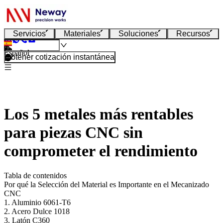
Servicios
Materiales
Soluciones
Recursos
Español
Obtener cotización instantánea
Los 5 metales más rentables
para piezas CNC sin
comprometer el rendimiento
Tabla de contenidos
Por qué la Selección del Material es Importante en el Mecanizado
CNC
1. Aluminio 6061-T6
2. Acero Dulce 1018
3. Latón C360