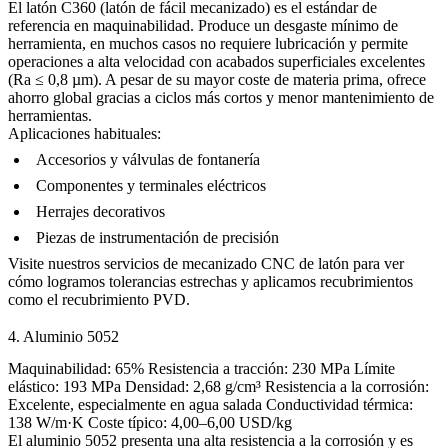
El latón C360 (latón de fácil mecanizado) es el estándar de
referencia en maquinabilidad. Produce un desgaste mínimo de
herramienta, en muchos casos no requiere lubricación y permite
operaciones a alta velocidad con acabados superficiales excelentes
(Ra ≤ 0,8 µm). A pesar de su mayor coste de materia prima, ofrece
ahorro global gracias a ciclos más cortos y menor mantenimiento de
herramientas.
Aplicaciones habituales:
Accesorios y válvulas de fontanería
Componentes y terminales eléctricos
Herrajes decorativos
Piezas de instrumentación de precisión
Visite nuestros
servicios de mecanizado CNC de latón
para ver
cómo logramos tolerancias estrechas y aplicamos recubrimientos
como el
recubrimiento PVD
.
4. Aluminio 5052
Maquinabilidad: 65% Resistencia a tracción: 230 MPa Límite
elástico: 193 MPa Densidad: 2,68 g/cm³ Resistencia a la corrosión:
Excelente, especialmente en agua salada Conductividad térmica:
138 W/m·K Coste típico: 4,00–6,00 USD/kg
El aluminio 5052 presenta una alta resistencia a la corrosión y es