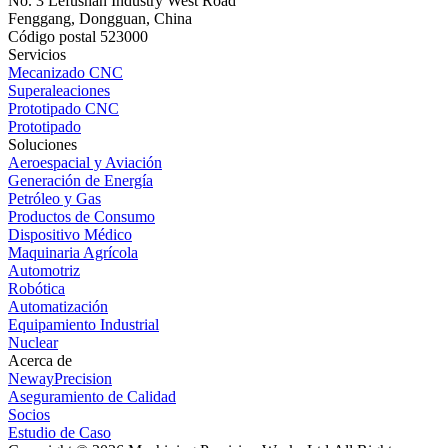
No. 3 Lefushan Industry West Road
Fenggang, Dongguan, China
Código postal 523000
Servicios
Mecanizado CNC
Superaleaciones
Prototipado CNC
Prototipado
Soluciones
Aeroespacial y Aviación
Generación de Energía
Petróleo y Gas
Productos de Consumo
Dispositivo Médico
Maquinaria Agrícola
Automotriz
Robótica
Automatización
Equipamiento Industrial
Nuclear
Acerca de
NewayPrecision
Aseguramiento de Calidad
Socios
Estudio de Caso