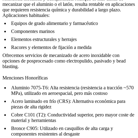
mecanizar que el aluminio o el latón, resulta rentable en aplicaciones
que requieren resistencia química y durabilidad a largo plazo.
Aplicaciones habituales:
Equipos de grado alimentario y farmacéutico
Componentes marinos
Elementos estructurales y herrajes
Racores y elementos de fijación a medida
Ofrecemos
servicios de mecanizado de acero inoxidable
con
opciones de posprocesado como
electropulido
,
pasivado
y bead
blasting.
Menciones Honoríficas
Aluminio 7075-T6: Alta resistencia (resistencia a tracción ~570
MPa), utilizado en aeroespacial, pero más costoso
Acero laminado en frío (CRS): Alternativa económica para
piezas de alta rigidez
Cobre C101 (T2): Conductividad superior, pero mayor coste de
material y herramientas
Bronce C905: Utilizado en casquillos de alta carga y
componentes resistentes al desgaste