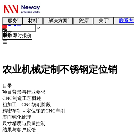
服务
材料
解决方案
资源
关于
联系方
中文
获取即时报价
农业机械定制不锈钢定位销
目录
项目背景与行业要求
CNC制造工艺概述
粗加工 – CNC铣削阶段
精密车削 – 定位销的CNC车削
表面钝化处理
尺寸精度与质量控制
结果与客户反馈