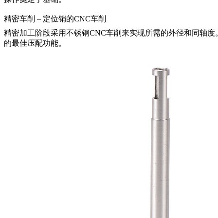
精密车削 – 定位销的CNC车削
精密加工阶段采用
不锈钢CNC车削
来实现所需的外径和同轴度。
的最佳压配功能。