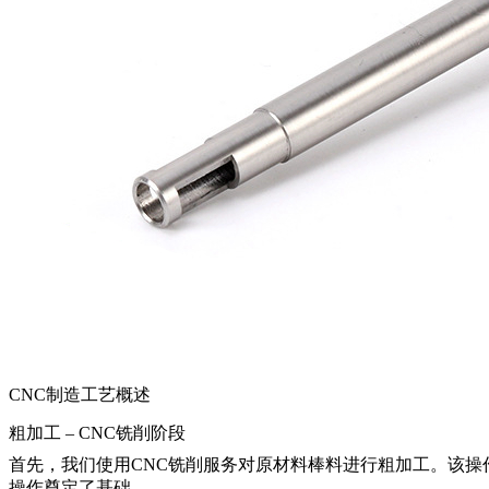
CNC制造工艺概述
粗加工 – CNC铣削阶段
首先，我们使用
CNC铣削服务
对原材料棒料进行粗加工。该操作
操作奠定了基础。