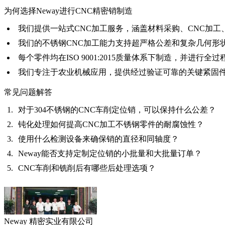
为何选择Neway进行CNC精密销制造
我们提供
一站式CNC加工服务
，涵盖材料采购、CNC加工
我们的
不锈钢CNC加工能力
支持超严格公差和复杂几何形
每个零件均在ISO 9001:2015质量体系下制造，并进行全
我们专注于
农业机械应用
，提供经过验证可靠的关键紧固
常见问题解答
对于304不锈钢的CNC车削定位销，可以保持什么公差？
钝化处理如何提高CNC加工不锈钢零件的耐腐蚀性？
使用什么检测设备来确保销的直径和同轴度？
Neway能否支持定制定位销的小批量和大批量订单？
CNC车削和铣削后有哪些后处理选项？
Neway 精密实业有限公司