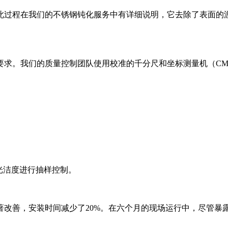
此过程在我们的
不锈钢钝化服务
中有详细说明，它去除了表面的游
要求。我们的质量控制团队使用校准的千分尺和坐标测量机（C
面光洁度进行抽样控制。
著改善，安装时间减少了20%。在六个月的现场运行中，尽管暴