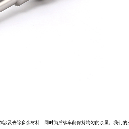
涉及去除多余材料，同时为后续车削保持均匀的余量。我们的三轴