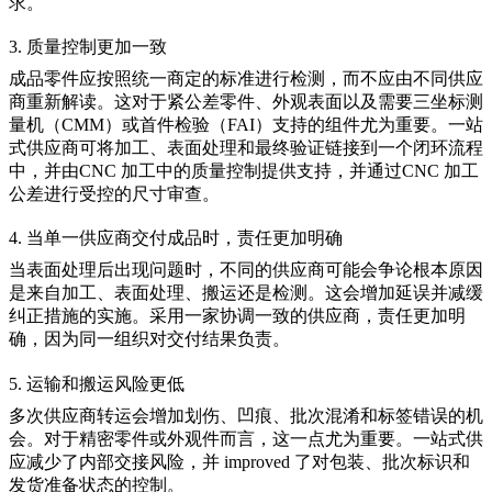
求。
3. 质量控制更加一致
成品零件应按照统一商定的标准进行检测，而不应由不同供应
商重新解读。这对于紧公差零件、外观表面以及需要三坐标测
量机（CMM）或首件检验（FAI）支持的组件尤为重要。一站
式供应商可将加工、表面处理和最终验证链接到一个闭环流程
中，并由
CNC 加工中的质量控制
提供支持，并通过
CNC 加工
公差
进行受控的尺寸审查。
4. 当单一供应商交付成品时，责任更加明确
当表面处理后出现问题时，不同的供应商可能会争论根本原因
是来自加工、表面处理、搬运还是检测。这会增加延误并减缓
纠正措施的实施。采用一家协调一致的供应商，责任更加明
确，因为同一组织对交付结果负责。
5. 运输和搬运风险更低
多次供应商转运会增加划伤、凹痕、批次混淆和标签错误的机
会。对于精密零件或外观件而言，这一点尤为重要。一站式供
应减少了内部交接风险，并 improved 了对包装、批次标识和
发货准备状态的控制。