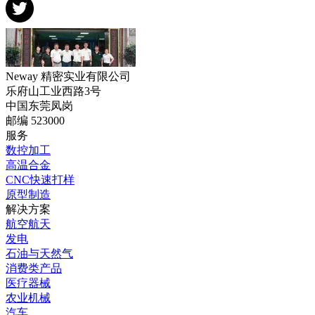
Neway 精密实业有限公司
乐府山工业西路3号
中国东莞凤岗
邮编 523000
服务
数控加工
高温合金
CNC快速打样
原型制造
解决方案
航空航天
发电
石油与天然气
消费类产品
医疗器械
农业机械
汽车