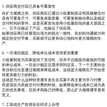
5. 供应商交付应已具备可重复性
在扩大规模之前，供应商应已通过
小批量制造
证明其能够交付
具有可重复尺寸、可重复表面质量、可重复检验结果以及稳定
交付时间的零件。这是买家首先使用小批量阶段的最大原因之
一。它不仅验证了产品，也验证了供应商。
如果供应商已经展现出强大的批次一致性、良好的沟通能力和
稳定的交付节奏，买家就可以更有信心地转向更大规模的生
产。
6. 一旦项目稳定，降低单位成本变得更加重要
小批量制造为买家提供了灵活性，但并不总能提供最低的可能
的单位成本。一旦设计稳定且需求得到证实，下一个主要的业
务目标往往是通过规模来降低成本。这就是
大规模生产
开始变
得更具吸引力的时刻。
这就是为什么这种转变通常发生在买家不再主要为学习付费，
而是现在为高效交付付费的时候。如果降低单位成本已成为真
正的优先事项，且技术风险已经降低，那么扩大规模通常更有
意义。
7. 工装或生产投资应在经济上合理