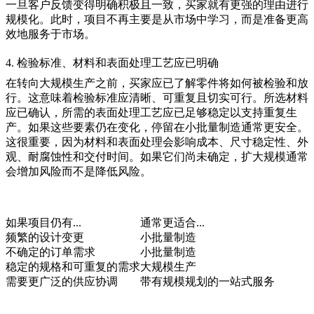
一旦客户反馈变得明确积极且一致，买家就有更强的理由进行
规模化。此时，项目不再主要是从市场中学习，而是准备更高
效地服务于市场。
4. 检验标准、材料和表面处理工艺应已明确
在转向大规模生产之前，买家应已了解零件将如何被检验和放
行。这意味着检验标准应清晰、可重复且切实可行。所选材料
应已确认，所需的表面处理工艺应已足够稳定以支持重复生
产。如果这些要素仍在变化，停留在
小批量制造
通常更安全。
这很重要，因为材料和表面处理会影响成本、尺寸稳定性、外
观、耐腐蚀性和交付时间。如果它们尚未确定，扩大规模通常
会增加风险而不是降低风险。
如果项目仍有...
通常更适合...
频繁的设计变更
小批量制造
不确定的订单需求
小批量制造
稳定的规格和可重复的需求
大规模生产
需要更广泛的供应协调
带有规模规划的
一站式服务