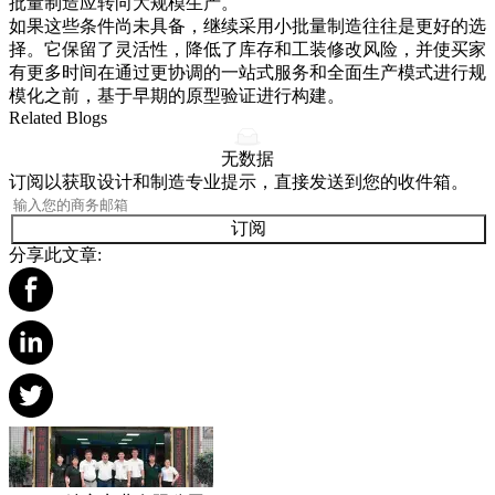
批量制造
应转向
大规模生产
。
如果这些条件尚未具备，继续采用小批量制造往往是更好的选
择。它保留了灵活性，降低了库存和工装修改风险，并使买家
有更多时间在通过更协调的
一站式服务
和全面生产模式进行规
模化之前，基于早期的
原型验证
进行构建。
Related Blogs
无数据
订阅以获取设计和制造专业提示，直接发送到您的收件箱。
订阅
分享此文章: