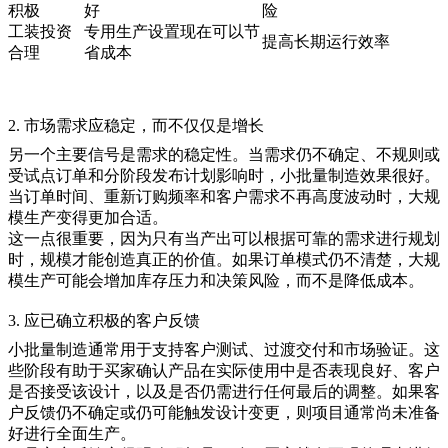
积极
好
险
工装投资
专用生产设置现在可以节
提高长期运行效率
合理
省成本
2. 市场需求应稳定，而不仅仅是增长
另一个主要信号是需求的稳定性。当需求仍不确定、不规则或
受试点订单和分阶段发布计划影响时，
小批量制造
效果很好。
当订单时间、重新订购频率和客户需求不再高度波动时，
大规
模生产
变得更加合适。
这一点很重要，因为只有当产出可以根据可靠的需求进行规划
时，规模才能创造真正的价值。如果订单模式仍不清楚，大规
模生产可能会增加库存压力和决策风险，而不是降低成本。
3. 应已确立积极的客户反馈
小批量制造通常用于支持客户测试、过渡交付和市场验证。这
些阶段有助于买家确认产品在实际使用中是否表现良好、客户
是否接受该设计，以及是否仍需进行任何最后的调整。如果客
户反馈仍不确定或仍可能触发设计变更，则项目通常尚未准备
好进行全面生产。