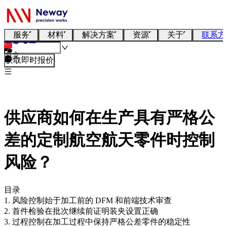
服务
材料
解决方案
资源
关于
联系方
中文
获取即时报价
供应商如何在生产具有严格公
差的定制航空航天零件时控制
风险？
目录
1. 风险控制始于加工前的 DFM 和前端技术审查
2. 首件检验在批次继续前证明装夹设置正确
3. 过程控制在加工过程中保持严格公差零件的稳定性