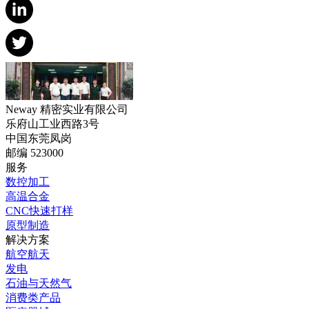
Neway 精密实业有限公司
乐府山工业西路3号
中国东莞凤岗
邮编 523000
服务
数控加工
高温合金
CNC快速打样
原型制造
解决方案
航空航天
发电
石油与天然气
消费类产品