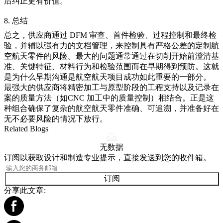
后纠正更有价值。
8. 总结
总之，供应商通过 DFM 审查、首件检验、过程控制和最终检
验，并辅以强有力的文档管理，来控制具有严格公差的定制航
空航天零件的风险。最大的问题通常通过在切削开始前澄清基
准、关键特征、材料行为和检验范围而在早期得到预防。这就
是为什么早期沟通是航空航天项目成功如此重要的一部分。
最强大的供应商将
精密加工
与
原型阶段的工程支持
以及记录在
案的质量方法（如
CNC 加工中的质量控制
）相结合。正是这
种组合确保了复杂的航空航天零件准确、可追溯，并准备好在
无不必要风险的情况下放行。
Related Blogs
无数据
订阅以获取设计和制造专业提示，直接发送到您的收件箱。
订阅
分享此文章: