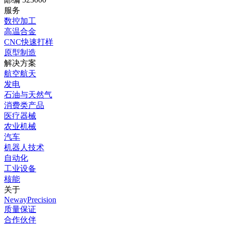
服务
数控加工
高温合金
CNC快速打样
原型制造
解决方案
航空航天
发电
石油与天然气
消费类产品
医疗器械
农业机械
汽车
机器人技术
自动化
工业设备
核能
关于
NewayPrecision
质量保证
合作伙伴