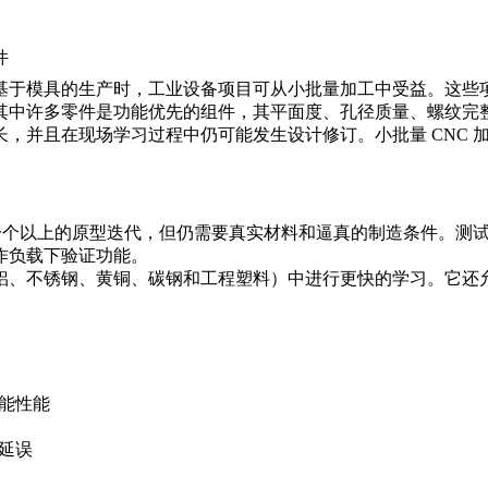
件
基于模具的生产时，工业设备项目可从小批量加工中受益。这些
其中许多零件是功能优先的组件，其平面度、孔径质量、螺纹完
，并且在现场学习过程中仍可能发生设计修订。小批量 CNC 
要一个以上的原型迭代，但仍需要真实材料和逼真的制造条件。测
作负载下验证功能。
铝、不锈钢、黄铜、碳钢和工程塑料）中进行更快的学习。它还
能性能
延误