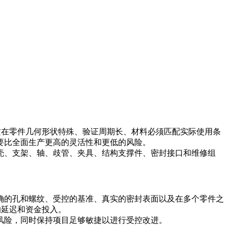
这在零件几何形状特殊、验证周期长、材料必须匹配实际使用条
要比全面生产更高的灵活性和更低的风险。
壳、支架、轴、歧管、夹具、结构支撑件、密封接口和维修组
确的孔和螺纹、受控的基准、真实的密封表面以及在多个零件之
的延迟和资金投入。
风险，同时保持项目足够敏捷以进行受控改进。