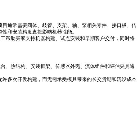
项目通常需要阀体、歧管、支架、轴、泵相关零件、接口板、传
整性和安装精度直接影响机器性能。
加工帮助买家支持机器构建、试点安装和早期客户交付，同时将
试台、热结构、安装框架、传感器外壳、流体组件和评估夹具通
允许多次开发构建，而无需承受模具带来的长交货期和沉没成本