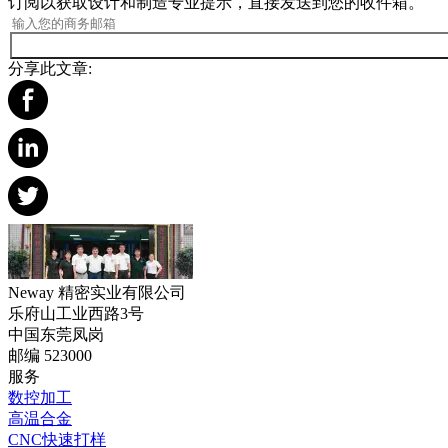
订阅以获取设计和制造专业提示，直接发送到您的收件箱。
分享此文章:
Neway 精密实业有限公司
乐府山工业西路3号
中国东莞凤岗
邮编 523000
服务
数控加工
高温合金
CNC快速打样