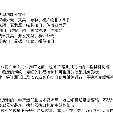
典型功能性零件
仪器外壳、夹具、导轨、植入物相关组件
支架、安装座、结构接口、传感器外壳
阀门、歧管、轴、机器模块、连接器
测试夹具、开发支架、验证外壳
替换轴、盖板、轴套、维修接口
零件即使在全面商业推广之前，也通常需要用真正的工程材料制造
、稳定的螺纹、精细的孔径控制和可重复的装配几何形状。
化、验证测试以及监管或客户批准仍可继续进行。买家可能需要
是定制的、年产量低且技术要求高。这些项目通常需要铝、不锈
传感器安装座、执行器接口和精密结构细节。
相对较小的数量下获得生产级质量。重点不在于数百万个零件，而