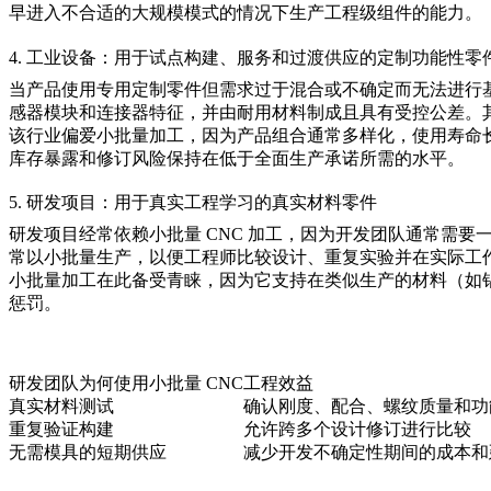
早进入不合适的大规模模式的情况下生产工程级组件的能力。
4. 工业设备：用于试点构建、服务和过渡供应的定制功能性零
当产品使用专用定制零件但需求过于混合或不确定而无法进行
感器模块和连接器特征，并由耐用材料制成且具有受控公差。
该行业偏爱小批量加工，因为产品组合通常多样化，使用寿命长
库存暴露和修订风险保持在低于全面生产承诺所需的水平。
5. 研发项目：用于真实工程学习的真实材料零件
研发项目经常依赖小批量 CNC 加工，因为开发团队通常需
常以小批量生产，以便工程师比较设计、重复实验并在实际工
小批量加工在此备受青睐，因为它支持在类似生产的材料（如
惩罚。
研发团队为何使用小批量 CNC
工程效益
真实材料测试
确认刚度、配合、螺纹质量和功
重复验证构建
允许跨多个设计修订进行比较
无需模具的短期供应
减少开发不确定性期间的成本和