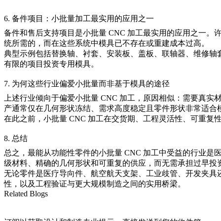
6. 备件项目：小批量加工最实用的应用之一
备件和售后支持项目是小批量 CNC 加工最实用的应用之一
统所需的，而在这些系统中模具已不存在或重建成本过高。
典型示例包括替换轴、衬套、安装板、盖板、联轴器、维修轴
有限的项目投资专用模具。
7. 为何这些行业偏爱小批量而非基于模具的途径
上述行业倾向于偏爱小批量 CNC 加工，原因相似：需要真
产通常仅在几何形状冻结、需求高度稳定且零件形状非常适合
在此之前，小批量 CNC 加工在交货期、工程灵活性、可重
8. 总结
总之，最能从功能性零件的
小批量 CNC 加工
中受益的行业是
级材料、精确的几何形状和可重复的供应，而无需承担过早投
无论零件是医疗导向件、航空航天支架、工业歧管、开发夹具还
性，以及工程验证与更大规模制造之间的实用桥梁。
Related Blogs