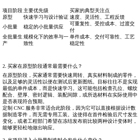
项目阶段
主要优先级
买家的典型关注点
原型
快速学习与设计验证
速度、灵活性、工程反馈
可重复性、受控成本、过渡交
小批量
稳定的小批量供应
付
全批量生
规模化下的效率与一
单件成本、交付可靠性、工艺
产
致性
稳定性
2. 买家在原型阶段通常最需要什么？
在原型阶段，买家通常需要快速周转、真实材料制成的零件，
以及足够的灵活性以便在测试后更新图纸。目标往往不是实现
最低的单件成本，而是快速学习。这可能包括检查孔位、螺纹
配合、壁厚、密封逻辑、装配间隙，或所选材料在实际使用中
是否表现符合预期。
定制 CNC 服务非常适合此阶段，因为它可以直接根据设计数
据制造零件，而无需专用工装。这使得在首件检验后尺寸发生
变化，或者工程部门希望在冻结发布前比较两种设计变体时，
能够更轻松地做出响应。