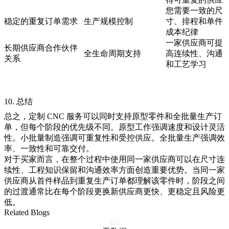
您需要一致的尺
稳定的重复订单需求
生产规模控制
寸、排程和单件
成本纪律
一家供应商可提
长期供应商合作伙伴
全生命周期支持
高连续性、沟通
关系
和工艺学习
10. 总结
总之，定制 CNC 服务可以同时支持原型零件和全批量生产订
单，但每个阶段的优先级不同。
原型工作
强调速度和设计灵活
性。
小批量制造
强调可重复性和受控供应。
全批量生产
强调效
率、一致性和可靠交付。
对于买家而言，在整个过程中使用同一家供应商可以在尺寸连
续性、工程知识保留和沟通效率方面创造重要优势。当同一家
供应商从首件样品到重复生产订单都理解该零件时，阶段之间
的过渡通常比在每个阶段更换新供应商更快、更稳定且风险更
低。
Related Blogs