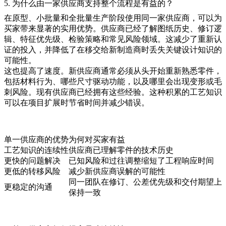
5. 为什么由一家供应商支持整个流程是有益的？
在原型、小批量和全批量生产阶段使用同一家供应商，可以为
买家带来显著的实用优势。供应商已经了解图纸历史、修订逻
辑、特征优先级、检验策略和常见风险领域。这减少了重新认
证的投入，并降低了在移交给新制造商时丢失关键设计知识的
可能性。
这也提高了速度。新供应商通常必须从头开始重新熟悉零件，
包括材料行为、哪些尺寸驱动功能，以及哪里会出现变形或毛
刺风险。现有供应商已经拥有这些经验。这种积累的工艺知识
可以在项目扩展时节省时间并减少错误。
单一供应商的优势
为何对买家有益
工艺知识的连续性
供应商已理解零件的技术历史
更快的问题解决
已知风险和过往调整缩短了工程响应时间
更低的转移风险
减少新供应商误解的可能性
同一团队在修订、公差优先级和交付期望上
更稳定的沟通
保持一致