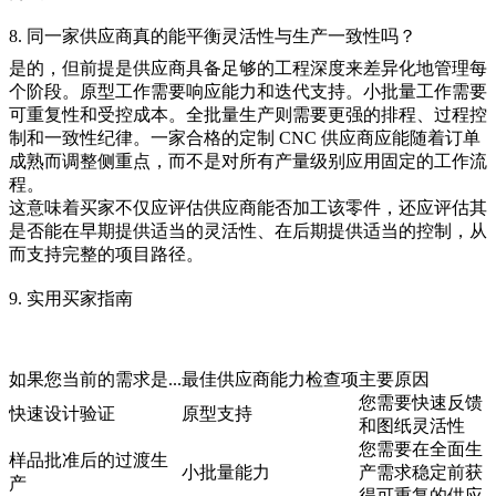
8. 同一家供应商真的能平衡灵活性与生产一致性吗？
是的，但前提是供应商具备足够的工程深度来差异化地管理每
个阶段。原型工作需要响应能力和迭代支持。小批量工作需要
可重复性和受控成本。全批量生产则需要更强的排程、过程控
制和一致性纪律。一家合格的定制 CNC 供应商应能随着订单
成熟而调整侧重点，而不是对所有产量级别应用固定的工作流
程。
这意味着买家不仅应评估供应商能否加工该零件，还应评估其
是否能在早期提供适当的灵活性、在后期提供适当的控制，从
而支持完整的项目路径。
9. 实用买家指南
如果您当前的需求是...
最佳供应商能力检查项
主要原因
您需要快速反馈
快速设计验证
原型支持
和图纸灵活性
您需要在全面生
样品批准后的过渡生
小批量能力
产需求稳定前获
产
得可重复的供应