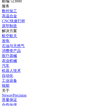
邮编 523000
服务
数控加工
高温合金
CNC快速打样
原型制造
解决方案
航空航天
发电
石油与天然气
消费类产品
医疗器械
农业机械
汽车
机器人技术
自动化
工业设备
核能
关于
NewayPrecision
质量保证
合作伙伴