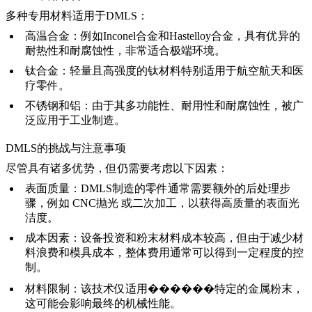
多种专用材料适用于DMLS：
高温合金
：例如
Inconel合金
和
Hastelloy合金
，具有优异的
耐热性和耐腐蚀性，非常适合极端环境。
钛合金
：轻量且高强度的
钛材料
特别适用于航空航天和医
疗零件。
不锈钢和铝
：由于其多功能性、耐用性和耐腐蚀性，被广
泛应用于工业制造。
DMLS的挑战与注意事项
尽管具有诸多优势，但仍需要考虑以下因素：
表面质量
：DMLS制造的零件通常需要额外的后处理步
骤，例如
CNC抛光
或二次加工，以获得高质量的表面光
洁度。
成本因素
：设备投资和粉末材料成本较高，但由于减少材
料浪费和模具成本，整体费用通常可以得到一定程度的控
制。
材料限制
：该技术仅适用������特定的金属粉末，
这可能会影响最终的机械性能。