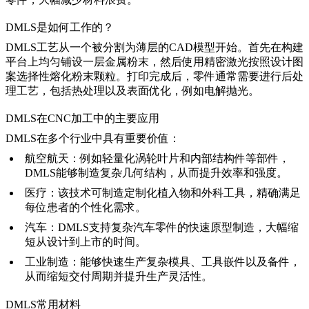
DMLS是如何工作的？
DMLS工艺从一个被分割为薄层的CAD模型开始。首先在构建
平台上均匀铺设一层金属粉末，然后使用精密激光按照设计图
案选择性熔化粉末颗粒。打印完成后，零件通常需要进行后处
理工艺，包括
热处理
以及表面优化，例如
电解抛光
。
DMLS在CNC加工中的主要应用
DMLS在多个行业中具有重要价值：
航空航天
：例如轻量化涡轮叶片和内部结构件等部件，
DMLS能够制造复杂几何结构，从而提升效率和强度。
医疗
：该技术可制造定制化植入物和外科工具，精确满足
每位患者的个性化需求。
汽车
：DMLS支持复杂汽车零件的快速原型制造，大幅缩
短从设计到上市的时间。
工业制造
：能够快速生产复杂模具、工具嵌件以及备件，
从而缩短交付周期并提升生产灵活性。
DMLS常用材料