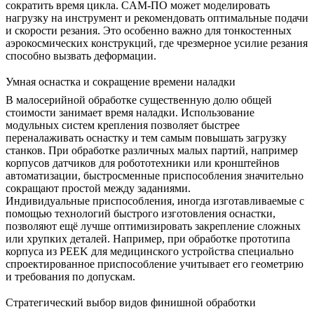
сократить время цикла. CAM-ПО может моделировать
нагрузку на инструмент и рекомендовать оптимальные подачи
и скорости резания. Это особенно важно для тонкостенных
аэрокосмических конструкций, где чрезмерное усилие резания
способно вызвать деформации.
Умная оснастка и сокращение времени наладки
В малосерийной обработке существенную долю общей
стоимости занимает время наладки. Использование
модульных систем крепления позволяет быстрее
переналаживать оснастку и тем самым повышать загрузку
станков. При обработке различных малых партий, например
корпусов датчиков для робототехники или кронштейнов
автоматизации, быстросменные приспособления значительно
сокращают простой между заданиями.
Индивидуальные приспособления, иногда изготавливаемые с
помощью
технологий быстрого изготовления оснастки
,
позволяют ещё лучше оптимизировать закрепление сложных
или хрупких деталей. Например, при обработке прототипа
корпуса из
PEEK
для медицинского устройства специально
спроектированное приспособление учитывает его геометрию
и требования по допускам.
Стратегический выбор видов финишной обработки