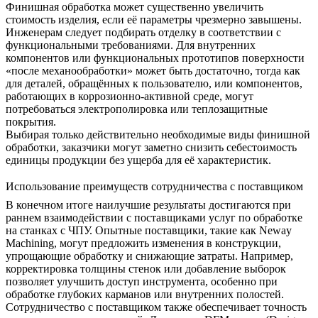
Финишная обработка может существенно увеличить
стоимость изделия, если её параметры чрезмерно завышены.
Инженерам следует подбирать отделку в соответствии с
функциональными требованиями. Для внутренних
компонентов или функциональных прототипов
поверхности
«после механообработки»
может быть достаточно, тогда как
для деталей, обращённых к пользователю, или компонентов,
работающих в коррозионно-активной среде, могут
потребоваться
электрополировка
или
теплозащитные
покрытия
.
Выбирая только действительно необходимые виды финишной
обработки, заказчики могут заметно снизить себестоимость
единицы продукции без ущерба для её характеристик.
Использование преимуществ сотрудничества с поставщиком
В конечном итоге наилучшие результаты достигаются при
раннем взаимодействии с поставщиками услуг по обработке
на станках с ЧПУ. Опытные поставщики, такие как
Neway
Machining
, могут предложить изменения в конструкции,
упрощающие обработку и снижающие затраты. Например,
корректировка толщины стенок или добавление выборок
позволяет улучшить доступ инструмента, особенно при
обработке глубоких карманов или внутренних полостей.
Сотрудничество с поставщиком также обеспечивает точность