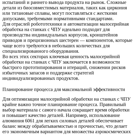
испытаний и раннего вывода продукта на рынок. Сложные
детали из биосовместимых материалов, таких как циркония
или титановые сплавы, могут поставляться с жесткими
допусками, требуемыми нормативными стандартами.
Для отраслей
робототехники
и автоматизации малосерийная
обработка на станках с ЧПУ идеально подходит для
производства индивидуальных корпусов, кронштейнов
приводов и прецизионных шестерен — компонентов, которые
чаще всего требуются в небольших количествах для
специализированного оборудования.
Во всех этих секторах ключевая ценность малосерийной
обработки на станках с ЧПУ заключается в возможности
быстрого прототипирования и итераций, снижении рисков
избыточных запасов и поддержке стратегий
индивидуализированных продуктов.
Планирование процесса для максимальной эффективности
Для оптимизации малосерийной обработки на станках с ЧПУ
крайне важно точное планирование процесса. Правильный
выбор материала с самого начала сокращает время обработки
и повышает качество деталей. Например, использование
алюминия 6061
для легких силовых деталей обеспечивает
баланс между обрабатываемостью и прочностью, что делает
его экономичным вариантом для множества аэрокосмических