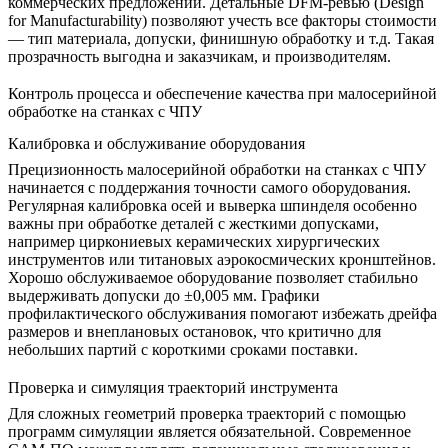
коммерческих предложений. Детальные DFM-ревью (Design
for Manufacturability) позволяют учесть все факторы стоимости
— тип материала, допуски, финишную обработку и т.д. Такая
прозрачность выгодна и заказчикам, и производителям.
Контроль процесса и обеспечение качества при малосерийной
обработке на станках с ЧПУ
Калибровка и обслуживание оборудования
Прецизионность малосерийной обработки на станках с ЧПУ
начинается с поддержания точности самого оборудования.
Регулярная калибровка осей и выверка шпинделя особенно
важны при обработке деталей с жесткими допусками,
например
циркониевых керамических
хирургических
инструментов или титановых аэрокосмических кронштейнов.
Хорошо обслуживаемое оборудование позволяет стабильно
выдерживать допуски до ±0,005 мм. Графики
профилактического обслуживания помогают избежать дрейфа
размеров и внеплановых остановок, что критично для
небольших партий с короткими сроками поставки.
Проверка и симуляция траекторий инструмента
Для сложных геометрий проверка траекторий с помощью
программ симуляции является обязательной. Современное