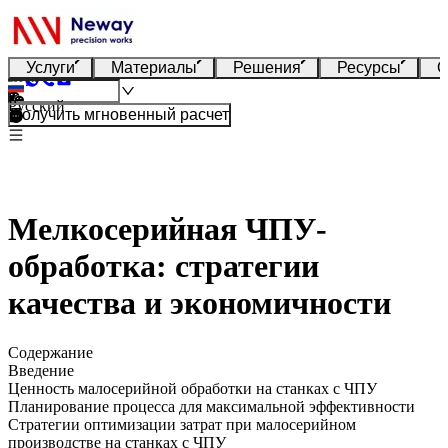
Услуги
Материалы
Решения
Ресурсы
О
Русский
Получить мгновенный расчет
Мелкосерийная ЧПУ-
обработка: стратегии
качества и экономичности
Содержание
Введение
Ценность малосерийной обработки на станках с ЧПУ
Планирование процесса для максимальной эффективности
Стратегии оптимизации затрат при малосерийном
производстве на станках с ЧПУ