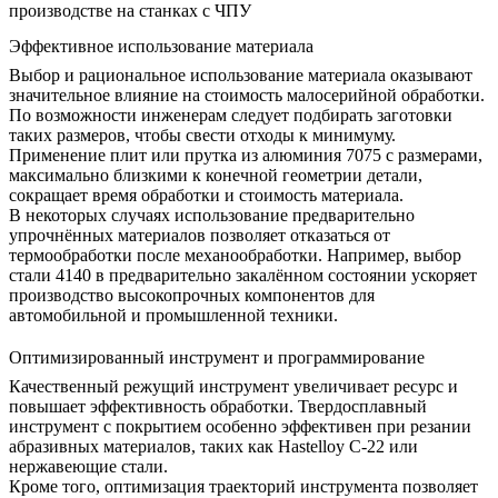
производстве на станках с ЧПУ
Эффективное использование материала
Выбор и рациональное использование материала оказывают
значительное влияние на стоимость малосерийной обработки.
По возможности инженерам следует подбирать заготовки
таких размеров, чтобы свести отходы к минимуму.
Применение плит или прутка из
алюминия 7075
с размерами,
максимально близкими к конечной геометрии детали,
сокращает время обработки и стоимость материала.
В некоторых случаях использование предварительно
упрочнённых материалов позволяет отказаться от
термообработки после механообработки. Например, выбор
стали
4140
в предварительно закалённом состоянии ускоряет
производство высокопрочных компонентов для
автомобильной и промышленной техники.
Оптимизированный инструмент и программирование
Качественный режущий инструмент увеличивает ресурс и
повышает эффективность обработки. Твердосплавный
инструмент с покрытием особенно эффективен при резании
абразивных материалов, таких как
Hastelloy C-22
или
нержавеющие стали
.
Кроме того, оптимизация траекторий инструмента позволяет