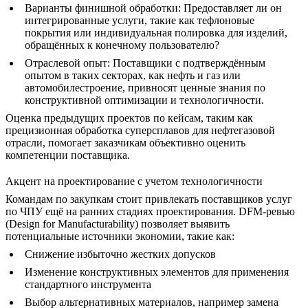
Варианты финишной обработки
: Предоставляет ли он
интегрированные услуги, такие как
тефлоновые
покрытия
или индивидуальная полировка для изделий,
обращённых к конечному пользователю?
Отраслевой опыт
: Поставщики с подтверждённым
опытом в таких секторах, как
нефть и газ
или
автомобилестроение
, привносят ценные знания по
конструктивной оптимизации и технологичности.
Оценка предыдущих проектов по кейсам, таким как
прецизионная обработка суперсплавов для нефтегазовой
отрасли
, помогает заказчикам объективно оценить
компетенции поставщика.
Акцент на проектирование с учетом технологичности
Командам по закупкам стоит привлекать поставщиков услуг
по ЧПУ ещё на ранних стадиях проектирования. DFM-ревью
(Design for Manufacturability) позволяет выявить
потенциальные источники экономии, такие как:
Снижение избыточно жестких допусков
Изменение конструктивных элементов для применения
стандартного инструмента
Выбор альтернативных материалов, например замена