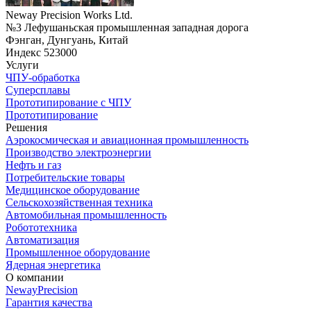
Neway Precision Works Ltd.
№3 Лефушаньская промышленная западная дорога
Фэнган, Дунгуань, Китай
Индекс 523000
Услуги
ЧПУ-обработка
Суперсплавы
Прототипирование с ЧПУ
Прототипирование
Решения
Аэрокосмическая и авиационная промышленность
Производство электроэнергии
Нефть и газ
Потребительские товары
Медицинское оборудование
Сельскохозяйственная техника
Автомобильная промышленность
Робототехника
Автоматизация
Промышленное оборудование
Ядерная энергетика
О компании
NewayPrecision
Гарантия качества