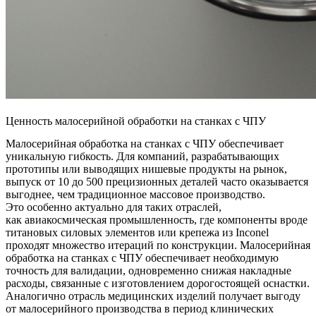
Ценность малосерийной обработки на станках с ЧПУ
Малосерийная обработка на станках с ЧПУ обеспечивает
уникальную гибкость. Для компаний, разрабатывающих
прототипы или выводящих нишевые продукты на рынок,
выпуск от 10 до 500 прецизионных деталей часто оказывается
выгоднее, чем традиционное массовое производство.
Это особенно актуально для таких отраслей,
как
авиакосмическая промышленность
, где компоненты вроде
титановых силовых элементов или крепежа из Inconel
проходят множество итераций по конструкции. Малосерийная
обработка на станках с ЧПУ обеспечивает необходимую
точность для валидации, одновременно снижая накладные
расходы, связанные с изготовлением дорогостоящей оснастки.
Аналогично отрасль
медицинских изделий
получает выгоду
от малосерийного производства в период клинических