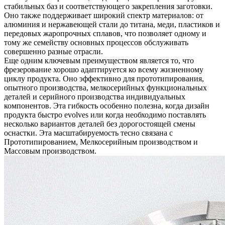
стабильных баз и соответствующего закрепления заготовки.
Оно также поддерживает широкий спектр материалов: от
алюминия и нержавеющей стали до титана, меди, пластиков и
передовых жаропрочных сплавов, что позволяет одному и
тому же семейству основных процессов обслуживать
совершенно разные отрасли.
Еще одним ключевым преимуществом является то, что
фрезерование хорошо адаптируется ко всему жизненному
циклу продукта. Оно эффективно для прототипирования,
опытного производства, мелкосерийных функциональных
деталей и серийного производства индивидуальных
компонентов. Эта гибкость особенно полезна, когда дизайн
продукта быстро evolves или когда необходимо поставлять
несколько вариантов деталей без дорогостоящей смены
оснастки. Эта масштабируемость тесно связана с
Прототипированием
,
Мелкосерийным производством
и
Массовым производством
.