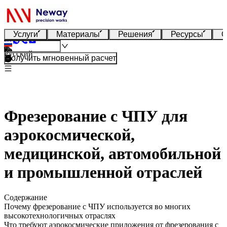
Услуги
Материалы
Решения
Ресурсы
О
Русский
Получить мгновенный расчет
Фрезерование с ЧПУ для
аэрокосмической,
медицинской, автомобильной
и промышленной отраслей
Содержание
Почему фрезерование с ЧПУ используется во многих
высокотехнологичных отраслях
Что требуют аэрокосмические приложения от фрезерования с