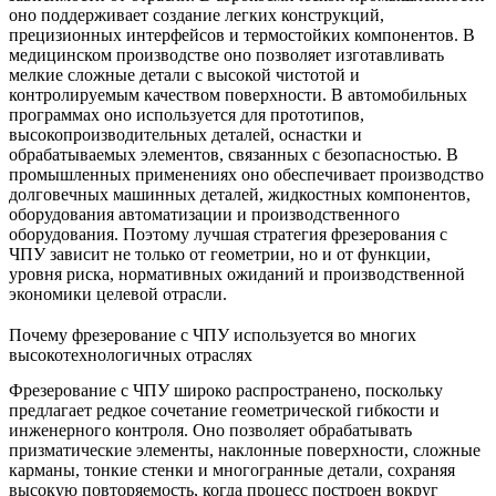
оно поддерживает создание легких конструкций,
прецизионных интерфейсов и термостойких компонентов. В
медицинском производстве оно позволяет изготавливать
мелкие сложные детали с высокой чистотой и
контролируемым качеством поверхности. В автомобильных
программах оно используется для прототипов,
высокопроизводительных деталей, оснастки и
обрабатываемых элементов, связанных с безопасностью. В
промышленных применениях оно обеспечивает производство
долговечных машинных деталей, жидкостных компонентов,
оборудования автоматизации и производственного
оборудования. Поэтому лучшая стратегия фрезерования с
ЧПУ зависит не только от геометрии, но и от функции,
уровня риска, нормативных ожиданий и производственной
экономики целевой отрасли.
Почему фрезерование с ЧПУ используется во многих
высокотехнологичных отраслях
Фрезерование с ЧПУ широко распространено, поскольку
предлагает редкое сочетание геометрической гибкости и
инженерного контроля. Оно позволяет обрабатывать
призматические элементы, наклонные поверхности, сложные
карманы, тонкие стенки и многогранные детали, сохраняя
высокую повторяемость, когда процесс построен вокруг