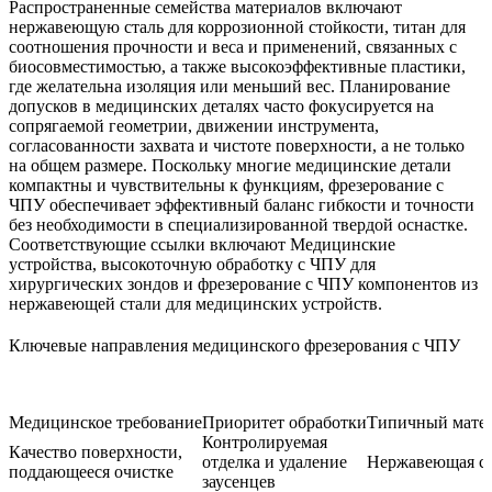
Распространенные семейства материалов включают
нержавеющую сталь для коррозионной стойкости, титан для
соотношения прочности и веса и применений, связанных с
биосовместимостью, а также высокоэффективные пластики,
где желательна изоляция или меньший вес. Планирование
допусков в медицинских деталях часто фокусируется на
сопрягаемой геометрии, движении инструмента,
согласованности захвата и чистоте поверхности, а не только
на общем размере. Поскольку многие медицинские детали
компактны и чувствительны к функциям, фрезерование с
ЧПУ обеспечивает эффективный баланс гибкости и точности
без необходимости в специализированной твердой оснастке.
Соответствующие ссылки включают
Медицинские
устройства
,
высокоточную обработку с ЧПУ для
хирургических зондов
и
фрезерование с ЧПУ компонентов из
нержавеющей стали для медицинских устройств
.
Ключевые направления медицинского фрезерования с ЧПУ
Медицинское требование
Приоритет обработки
Типичный мате
Контролируемая
Качество поверхности,
отделка и удаление
Нержавеющая ст
поддающееся очистке
заусенцев