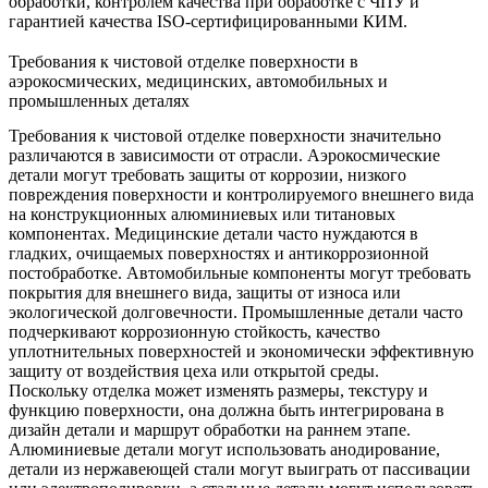
обработки
,
контролем качества при обработке с ЧПУ
и
гарантией качества ISO-сертифицированными КИМ
.
Требования к чистовой отделке поверхности в
аэрокосмических, медицинских, автомобильных и
промышленных деталях
Требования к чистовой отделке поверхности значительно
различаются в зависимости от отрасли. Аэрокосмические
детали могут требовать защиты от коррозии, низкого
повреждения поверхности и контролируемого внешнего вида
на конструкционных алюминиевых или титановых
компонентах. Медицинские детали часто нуждаются в
гладких, очищаемых поверхностях и антикоррозионной
постобработке. Автомобильные компоненты могут требовать
покрытия для внешнего вида, защиты от износа или
экологической долговечности. Промышленные детали часто
подчеркивают коррозионную стойкость, качество
уплотнительных поверхностей и экономически эффективную
защиту от воздействия цеха или открытой среды.
Поскольку отделка может изменять размеры, текстуру и
функцию поверхности, она должна быть интегрирована в
дизайн детали и маршрут обработки на раннем этапе.
Алюминиевые детали могут использовать анодирование,
детали из нержавеющей стали могут выиграть от пассивации