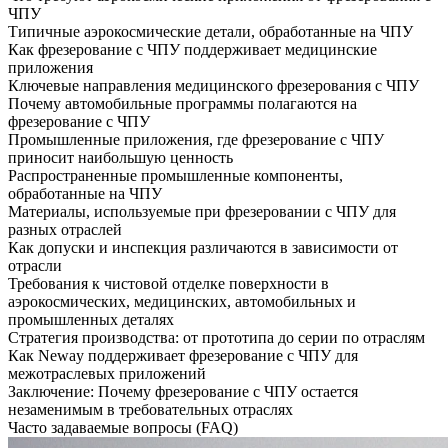
ЧПУ
Типичные аэрокосмические детали, обработанные на ЧПУ
Как фрезерование с ЧПУ поддерживает медицинские
приложения
Ключевые направления медицинского фрезерования с ЧПУ
Почему автомобильные программы полагаются на
фрезерование с ЧПУ
Промышленные приложения, где фрезерование с ЧПУ
приносит наибольшую ценность
Распространенные промышленные компоненты,
обработанные на ЧПУ
Материалы, используемые при фрезеровании с ЧПУ для
разных отраслей
Как допуски и инспекция различаются в зависимости от
отрасли
Требования к чистовой отделке поверхности в
аэрокосмических, медицинских, автомобильных и
промышленных деталях
Стратегия производства: от прототипа до серии по отраслям
Как Neway поддерживает фрезерование с ЧПУ для
межотраслевых приложений
Заключение: Почему фрезерование с ЧПУ остается
незаменимым в требовательных отраслях
Часто задаваемые вопросы (FAQ)