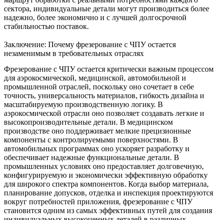
сектора, индивидуальные детали могут производиться более
надежно, более экономично и с лучшей долгосрочной
стабильностью поставок.
Заключение: Почему фрезерование с ЧПУ остается
незаменимым в требовательных отраслях
Фрезерование с ЧПУ остается критически важным процессом
для аэрокосмической, медицинской, автомобильной и
промышленной отраслей, поскольку оно сочетает в себе
точность, универсальность материалов, гибкость дизайна и
масштабируемую производственную логику. В
аэрокосмической отрасли оно позволяет создавать легкие и
высокопроизводительные детали. В медицинском
производстве оно поддерживает мелкие прецизионные
компоненты с контролируемыми поверхностями. В
автомобильных программах оно ускоряет разработку и
обеспечивает надежные функциональные детали. В
промышленных условиях оно предоставляет долговечную,
конфигурируемую и экономически эффективную обработку
для широкого спектра компонентов. Когда выбор материала,
планирование допусков, отделка и инспекция проектируются
вокруг потребностей приложения, фрезерование с ЧПУ
становится одним из самых эффективных путей для создания
индивидуальных высокоценных деталей в различных