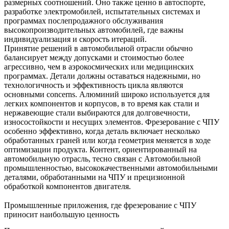
размерных соотношений. Оно также ценно в автоспорте,
разработке электромобилей, испытательных системах и
программах послепродажного обслуживания
высокопроизводительных автомобилей, где важны
индивидуализация и скорость итераций.
Принятие решений в автомобильной отрасли обычно
балансирует между допусками и стоимостью более
агрессивно, чем в аэрокосмических или медицинских
программах. Детали должны оставаться надежными, но
технологичность и эффективность цикла являются
основными concerns. Алюминий широко используется для
легких компонентов и корпусов, в то время как стали и
нержавеющие стали выбираются для долговечности,
износостойкости и несущих элементов. Фрезерование с ЧПУ
особенно эффективно, когда деталь включает несколько
обработанных граней или когда геометрия меняется в ходе
оптимизации продукта. Контент, ориентированный на
автомобильную отрасль, тесно связан с
Автомобильной
промышленностью
,
высококачественными автомобильными
деталями, обработанными на ЧПУ
и
прецизионной
обработкой компонентов двигателя
.
Промышленные приложения, где фрезерование с ЧПУ
приносит наибольшую ценность