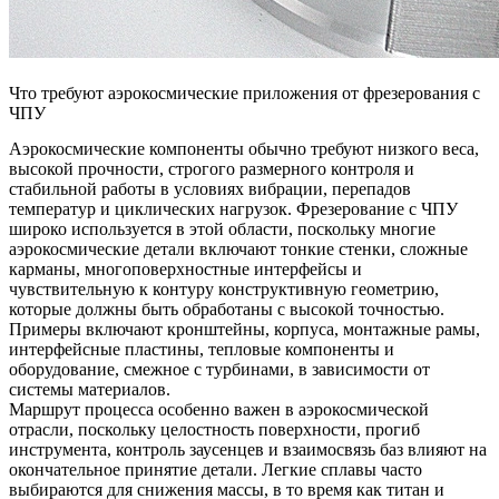
Что требуют аэрокосмические приложения от фрезерования с
ЧПУ
Аэрокосмические компоненты обычно требуют низкого веса,
высокой прочности, строгого размерного контроля и
стабильной работы в условиях вибрации, перепадов
температур и циклических нагрузок. Фрезерование с ЧПУ
широко используется в этой области, поскольку многие
аэрокосмические детали включают тонкие стенки, сложные
карманы, многоповерхностные интерфейсы и
чувствительную к контуру конструктивную геометрию,
которые должны быть обработаны с высокой точностью.
Примеры включают кронштейны, корпуса, монтажные рамы,
интерфейсные пластины, тепловые компоненты и
оборудование, смежное с турбинами, в зависимости от
системы материалов.
Маршрут процесса особенно важен в аэрокосмической
отрасли, поскольку целостность поверхности, прогиб
инструмента, контроль заусенцев и взаимосвязь баз влияют на
окончательное принятие детали. Легкие сплавы часто
выбираются для снижения массы, в то время как титан и