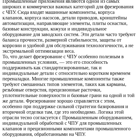
Промышленные приложения являются одной из самых
широких и коммерчески важных категорий для фрезерования
с ЧПУ. Сюда входят машинные компоненты, корпуса
клапанов, корпуса насосов, детали приводов, кронштейны
автоматизации, направляющие элементы, плиты оснастки,
базовые конструкции, кожухи и индивидуальное
оборудование для заводских систем. Эти детали часто требуют
баланса прочности, размерной стабильности, защиты от
коррозии и удобной для обслуживания технологичности, а не
экстремальной оптимизации веса.
То, что делает фрезерование с ЧПУ особенно полезным в
промышленных условиях, — это его способность
поддерживать как стандартизированные, так и
индивидуальные детали с относительно коротким временем
переналадки. Многие промышленные компоненты также
требуют смешанных типов элементов, таких как карманы,
резьбовые отверстия, прецизионные расточки,
уплотнительные поверхности и базовые грани на одной и той
же детали. Фрезерование хорошо справляется с этим,
особенно при поддержке сильной стратегии базирования и
вторичной отделки там, где это необходимо. Логика этой
отрасли тесно согласуется с
Промышленным оборудованием
,
индивидуальной обработкой с ЧПУ для промышленных
клапанов
и
прецизионными компонентами промышленного
оборудования, обработанными на ЧПУ
.