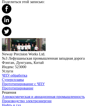
Поделиться этой записью:
Neway Precision Works Ltd.
№3 Лефушаньская промышленная западная дорога
Фэнган, Дунгуань, Китай
Индекс 523000
Услуги
ЧПУ-обработка
Суперсплавы
Прототипирование с ЧПУ
Прототипирование
Решения
Аэрокосмическая и авиационная промышленность
Производство электроэнергии
Нефть и газ