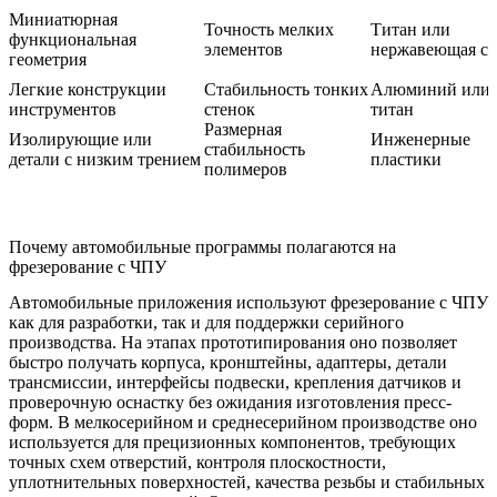
Миниатюрная
Точность мелких
Титан или
функциональная
элементов
нержавеющая ст
геометрия
Легкие конструкции
Стабильность тонких
Алюминий или
инструментов
стенок
титан
Размерная
Изолирующие или
Инженерные
стабильность
детали с низким трением
пластики
полимеров
Почему автомобильные программы полагаются на
фрезерование с ЧПУ
Автомобильные приложения используют фрезерование с ЧПУ
как для разработки, так и для поддержки серийного
производства. На этапах прототипирования оно позволяет
быстро получать корпуса, кронштейны, адаптеры, детали
трансмиссии, интерфейсы подвески, крепления датчиков и
проверочную оснастку без ожидания изготовления пресс-
форм. В мелкосерийном и среднесерийном производстве оно
используется для прецизионных компонентов, требующих
точных схем отверстий, контроля плоскостности,
уплотнительных поверхностей, качества резьбы и стабильных