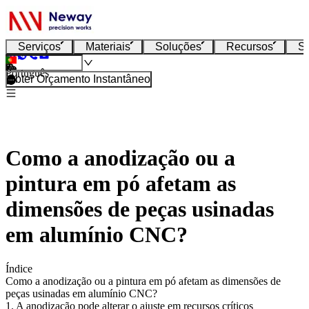
Serviços
Materiais
Soluções
Recursos
S
Português
Obter Orçamento Instantâneo
Como a anodização ou a
pintura em pó afetam as
dimensões de peças usinadas
em alumínio CNC?
Índice
Como a anodização ou a pintura em pó afetam as dimensões de
peças usinadas em alumínio CNC?
1. A anodização pode alterar o ajuste em recursos críticos