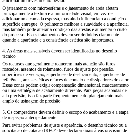
adicionar um revestimento pesado
O jateamento com microesferas e o jateamento de areia afetam
principalmente a textura e a uniformidade visual, em vez de
adicionar uma camada espessa, mas ainda influenciam a condição da
superfície entregue. O polimento melhora a suavidade e a aparência,
mas também pode alterar a condição das arestas e aumentar o custo
do processo. Esses tratamentos devem ser definidos claramente
quando a aparência e a consistência estética são importantes.
4. As áreas mais sensíveis devem ser identificadas no desenho
técnico
Os recursos que geralmente requerem mais atenção são furos
roscados, assentos de rolamento, furos de ajuste por pressão,
superfícies de vedação, superfícies de deslizamento, superfícies de
referência, áreas estéticas e faces de contato de dissipadores de calor.
Essas zonas podem exigir compensação dimensional, mascaramento
ou uma estratégia de acabamento diferente. Para peças acabadas de
alta precisão, isso faz parte frequentemente do planejamento mais
amplo de
usinagem de precisão
.
5. Os compradores devem definir o escopo do acabamento e a etapa
de inspeção antecipadamente
Para evitar problemas de ajuste e aparência, o desenho técnico ou a
solicitação de cotação (RFQ) deve declarar quais áreas precisam de