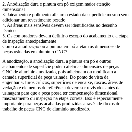
2. Anodização dura e pintura em pó exigem maior atenção
dimensional
3. Jateamento e polimento afetam o estado da superfície mesmo sem
adicionar um revestimento pesado
4. As áreas mais sensíveis devem ser identificadas no desenho
técnico
5. Os compradores devem definir o escopo do acabamento e a etapa
de inspeção antecipadamente
Como a anodização ou a pintura em pó afetam as dimensões de
peças usinadas em alumínio CNC?
A anodização, a anodização dura, a pintura em pó e outros
acabamentos de superfície podem afetar as
dimensões de peças
CNC de alumínio anodizado
, pois adicionam ou modificam a
camada superficial da peça usinada. Do ponto de vista da
engenharia, furos críticos, superfícies de encaixe, roscas, áreas de
vedação e elementos de referência devem ser revisados antes da
usinagem para que a peça possa ter compensação dimensional,
mascaramento ou inspeção na etapa correta. Isso é especialmente
importante para peças acabadas produzidas através de fluxos de
trabalho de
peças CNC de alumínio anodizado
.