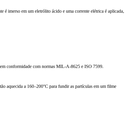
 é imerso em um eletrólito ácido e uma corrente elétrica é aplicada,
I), em conformidade com normas MIL-A-8625 e ISO 7599.
então aquecida a 160–200°C para fundir as partículas em um filme