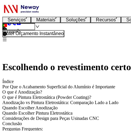
Serviços
Materiais
Soluções
Recursos
S
Português
Obter Orçamento Instantâneo
Escolhendo o revestimento cert
Índice
Por Que o Acabamento Superficial do Alumínio é Importante
O que é Anodização?
O que é Pintura Eletrostática (Powder Coating)?
Anodização vs Pintura Eletrostática: Comparação Lado a Lado
Quando Escolher Anodização
Quando Escolher Pintura Eletrostática
Considerações de Design para Peças Usinadas CNC
Conclusão
Perguntas Frequentes: