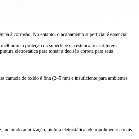
ncia à corrosão. No entanto, o acabamento superficial é essencial
melhoram a proteção da superfície e a estética, mas diferem
intura eletrostática para tomar a decisão correta para seus
sa camada de óxido é fina (2–5 nm) e insuficiente para ambientes
e
, incluindo anodização, pintura eletrostática, eletropolimento e mais.