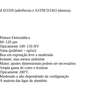
ASTM D3359 (aderência) e ASTM D3363 (dureza).
Pintura Eletrostática
60–120 µm
Tipicamente 100–150 HV
Varia (poliéster > epóxi)
Boa em exposição leve a moderada
Isolante, mas menos uniforme
Maior; ajustes dimensionais podem ser necessários
Ampla gama de cores e texturas
Tipicamente 200°C
Moderado a alto dependendo da configuração
A maioria das ligas de alumínio