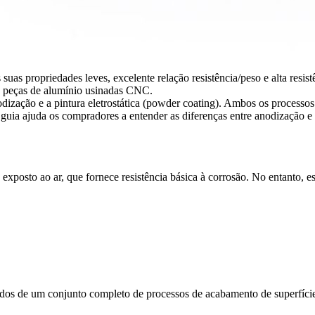
 propriedades leves, excelente relação resistência/peso e alta resistê
s peças de alumínio usinadas CNC.
zação e a pintura eletrostática (powder coating). Ambos os processos 
 guia ajuda os compradores a entender as diferenças entre anodização e p
osto ao ar, que fornece resistência básica à corrosão. No entanto, es
dos de um conjunto completo de
processos de acabamento de superfíci