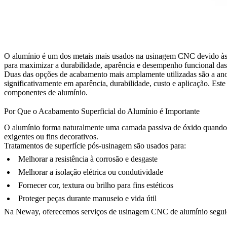
O alumínio é um dos metais mais usados na usinagem CNC devido às suas
para maximizar a durabilidade, aparência e desempenho funcional da
Duas das opções de acabamento mais amplamente utilizadas são a anodi
significativamente em aparência, durabilidade, custo e aplicação. Este
componentes de alumínio.
Por Que o Acabamento Superficial do Alumínio é Importante
O alumínio forma naturalmente uma camada passiva de óxido quando exp
exigentes ou fins decorativos.
Tratamentos de superfície pós-usinagem são usados para:
Melhorar a resistência à corrosão e desgaste
Melhorar a isolação elétrica ou condutividade
Fornecer cor, textura ou brilho para fins estéticos
Proteger peças durante manuseio e vida útil
Na
Neway
, oferecemos
serviços de usinagem CNC de alumínio
segui