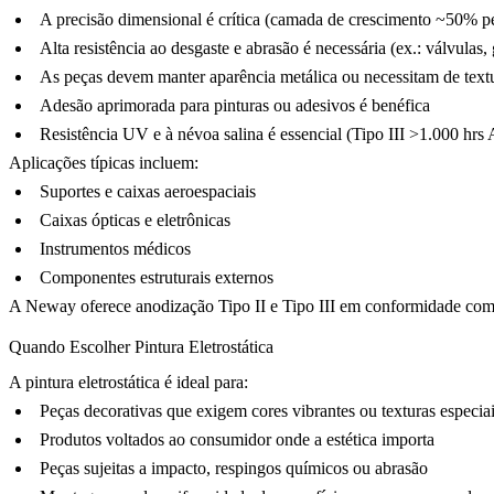
A precisão dimensional é crítica (camada de crescimento ~50% 
Alta resistência ao desgaste e abrasão é necessária (ex.: válvulas, g
As peças devem manter aparência metálica ou necessitam de textur
Adesão aprimorada para pinturas ou adesivos é benéfica
Resistência UV e à névoa salina é essencial (Tipo III >1.000 h
Aplicações típicas incluem:
Suportes e caixas aeroespaciais
Caixas ópticas e eletrônicas
Instrumentos médicos
Componentes estruturais externos
A Neway oferece
anodização Tipo II e Tipo III
em conformidade com
Quando Escolher Pintura Eletrostática
A pintura eletrostática é ideal para:
Peças decorativas que exigem cores vibrantes ou texturas especiais 
Produtos voltados ao consumidor onde a estética importa
Peças sujeitas a impacto, respingos químicos ou abrasão