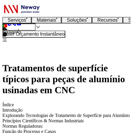
Serviços
Materiais
Soluções
Recursos
S
Português
Obter Orçamento Instantâneo
Tratamentos de superfície
típicos para peças de alumínio
usinadas em CNC
Índice
Introdução
Explorando Tecnologias de Tratamento de Superfície para Alumínio
Princípios Científicos & Normas Industriais
Normas Reguladoras:
Função do Processo e Casos