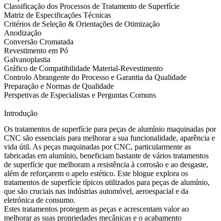
Classificação dos Processos de Tratamento de Superfície
Matriz de Especificações Técnicas
Critérios de Seleção & Orientações de Otimização
Anodização
Conversão Cromatada
Revestimento em Pó
Galvanoplastia
Gráfico de Compatibilidade Material-Revestimento
Controlo Abrangente do Processo e Garantia da Qualidade
Preparação e Normas de Qualidade
Perspetivas de Especialistas e Perguntas Comuns
Introdução
Os tratamentos de superfície para peças de alumínio maquinadas por
CNC são essenciais para melhorar a sua funcionalidade, aparência e
vida útil. As
peças maquinadas por CNC
, particularmente as
fabricadas em alumínio, beneficiam bastante de vários tratamentos
de superfície que melhoram a resistência à corrosão e ao desgaste,
além de reforçarem o apelo estético. Este blogue explora os
tratamentos de superfície típicos utilizados para peças de alumínio,
que são cruciais nas indústrias automóvel, aeroespacial e da
eletrónica de consumo.
Estes tratamentos protegem as peças e acrescentam valor ao
melhorar as suas propriedades mecânicas e o acabamento