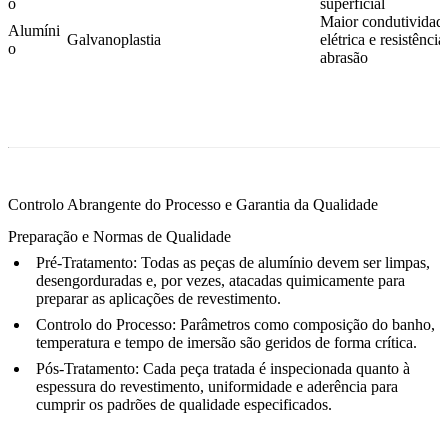
o
superficial
Maior condutividad
Alumíni
Galvanoplastia
elétrica e resistência
o
abrasão
Controlo Abrangente do Processo e Garantia da Qualidade
Preparação e Normas de Qualidade
Pré-Tratamento:
Todas as peças de alumínio devem ser limpas,
desengorduradas e, por vezes, atacadas quimicamente para
preparar as aplicações de revestimento.
Controlo do Processo:
Parâmetros como composição do banho,
temperatura e tempo de imersão são geridos de forma crítica.
Pós-Tratamento:
Cada peça tratada é inspecionada quanto à
espessura do revestimento, uniformidade e aderência para
cumprir os padrões de qualidade especificados.