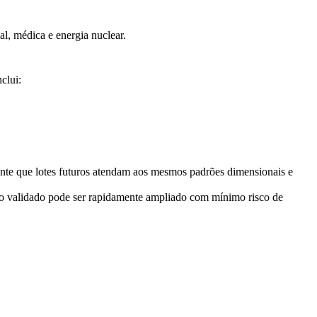
ial, médica e
energia nuclear
.
clui:
nte que lotes futuros atendam aos mesmos padrões dimensionais e
sso validado pode ser rapidamente ampliado com mínimo risco de