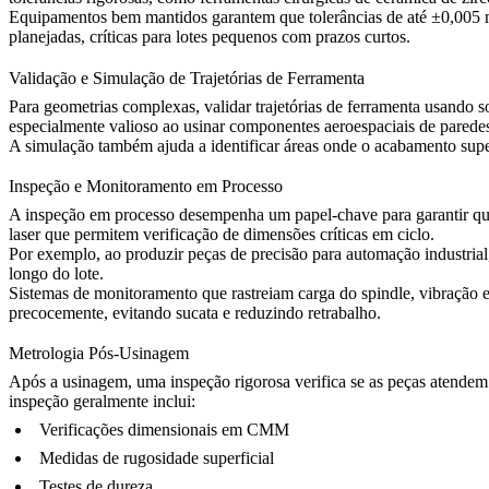
Equipamentos bem mantidos garantem que tolerâncias de até ±0,005 
planejadas, críticas para lotes pequenos com prazos curtos.
Validação e Simulação de Trajetórias de Ferramenta
Para geometrias complexas, validar trajetórias de ferramenta usando s
especialmente valioso ao usinar componentes aeroespaciais de parede
A simulação também ajuda a identificar áreas onde o acabamento supe
Inspeção e Monitoramento em Processo
A inspeção em processo desempenha um papel-chave para garantir qu
laser que permitem verificação de dimensões críticas em ciclo.
Por exemplo, ao produzir peças de precisão para
automação industrial
longo do lote.
Sistemas de monitoramento que rastreiam carga do spindle, vibração e
precocemente, evitando sucata e reduzindo retrabalho.
Metrologia Pós-Usinagem
Após a usinagem, uma inspeção rigorosa verifica se as peças atendem 
inspeção geralmente inclui:
Verificações dimensionais em CMM
Medidas de rugosidade superficial
Testes de dureza