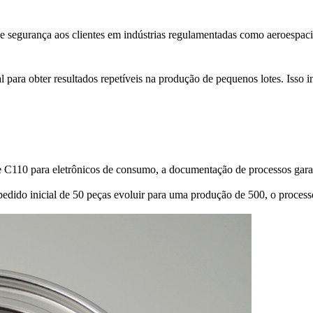
ce segurança aos clientes em indústrias regulamentadas como aeroespac
ara obter resultados repetíveis na produção de pequenos lotes. Isso in
e C110
para eletrônicos de consumo, a documentação de processos gara
 pedido inicial de 50 peças evoluir para uma produção de 500, o proce