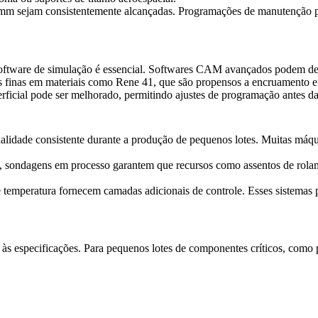
mm sejam consistentemente alcançadas. Programações de manutenção pr
oftware de simulação é essencial. Softwares CAM avançados podem detect
s finas em materiais como
Rene 41
, que são propensos a encruamento e 
rficial pode ser melhorado, permitindo ajustes de programação antes da
alidade consistente durante a produção de pequenos lotes. Muitas má
, sondagens em processo garantem que recursos como assentos de rola
 temperatura fornecem camadas adicionais de controle. Esses sistemas 
às especificações. Para pequenos lotes de componentes críticos, como 