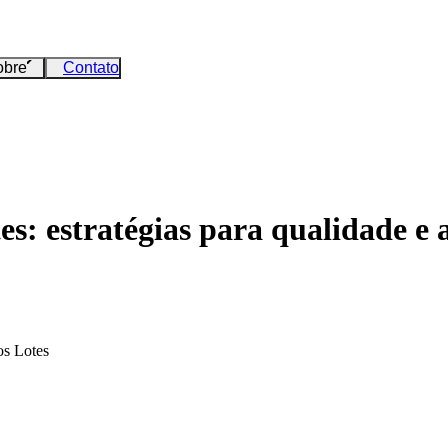
obre
Contato
: estratégias para qualidade e a
os Lotes