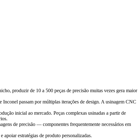
cho, produzir de 10 a 500 peças de precisão muitas vezes gera maior
 de Inconel passam por múltiplas iterações de design. A usinagem CNC
odução inicial ao mercado. Peças complexas usinadas a partir de
ios.
enagens de precisão — componentes frequentemente necessários em
e apoiar estratégias de produto personalizadas.