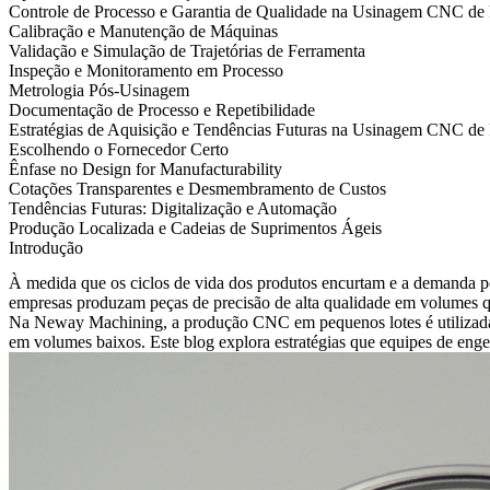
Controle de Processo e Garantia de Qualidade na Usinagem CNC de
Calibração e Manutenção de Máquinas
Validação e Simulação de Trajetórias de Ferramenta
Inspeção e Monitoramento em Processo
Metrologia Pós-Usinagem
Documentação de Processo e Repetibilidade
Estratégias de Aquisição e Tendências Futuras na Usinagem CNC de
Escolhendo o Fornecedor Certo
Ênfase no Design for Manufacturability
Cotações Transparentes e Desmembramento de Custos
Tendências Futuras: Digitalização e Automação
Produção Localizada e Cadeias de Suprimentos Ágeis
Introdução
À medida que os ciclos de vida dos produtos encurtam e a demanda p
empresas produzam peças de precisão de alta qualidade em volumes q
Na
Neway Machining
, a produção CNC em pequenos lotes é utilizada
em volumes baixos. Este blog explora estratégias que equipes de eng