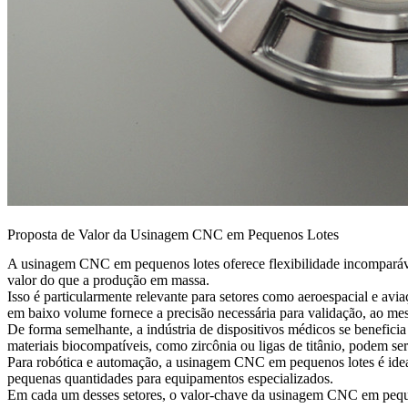
Proposta de Valor da Usinagem CNC em Pequenos Lotes
A usinagem CNC em pequenos lotes oferece flexibilidade incomparáve
valor do que a produção em massa.
Isso é particularmente relevante para setores como
aeroespacial e avia
em baixo volume fornece a precisão necessária para validação, ao me
De forma semelhante, a indústria de
dispositivos médicos
se beneficia
materiais biocompatíveis, como zircônia ou ligas de titânio, podem ser
Para
robótica
e automação, a usinagem CNC em pequenos lotes é ideal
pequenas quantidades para equipamentos especializados.
Em cada um desses setores, o valor-chave da usinagem CNC em pequenos