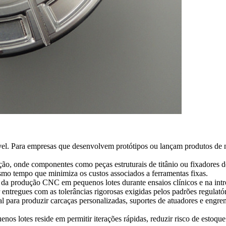
l. Para empresas que desenvolvem protótipos ou lançam produtos de ni
ção
, onde componentes como peças estruturais de titânio ou fixadores
smo tempo que minimiza os custos associados a ferramentas fixas.
 da produção CNC em pequenos lotes durante ensaios clínicos e na intr
 entregues com as tolerâncias rigorosas exigidas pelos padrões regulatór
 para produzir carcaças personalizadas, suportes de atuadores e engr
 lotes reside em permitir iterações rápidas, reduzir risco de estoque 