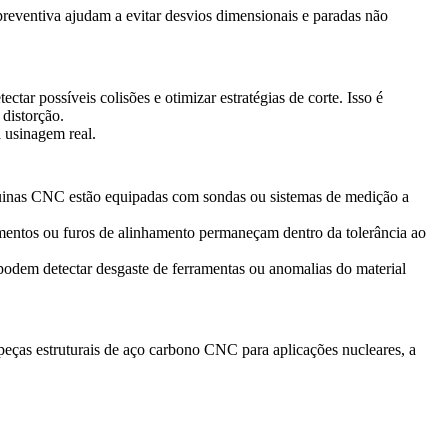
eventiva ajudam a evitar desvios dimensionais e paradas não
ar possíveis colisões e otimizar estratégias de corte. Isso é
distorção.
 usinagem real.
quinas CNC estão equipadas com sondas ou sistemas de medição a
mentos ou furos de alinhamento permaneçam dentro da tolerância ao
podem detectar desgaste de ferramentas ou anomalias do material
peças estruturais de
aço carbono CNC
para aplicações nucleares, a