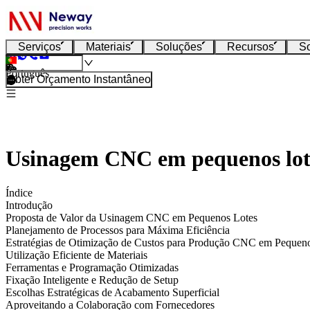
Serviços
Materiais
Soluções
Recursos
S
Português
Obter Orçamento Instantâneo
Usinagem CNC em pequenos lotes
Índice
Introdução
Proposta de Valor da Usinagem CNC em Pequenos Lotes
Planejamento de Processos para Máxima Eficiência
Estratégias de Otimização de Custos para Produção CNC em Pequen
Utilização Eficiente de Materiais
Ferramentas e Programação Otimizadas
Fixação Inteligente e Redução de Setup
Escolhas Estratégicas de Acabamento Superficial
Aproveitando a Colaboração com Fornecedores