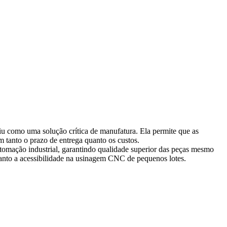
 como uma solução crítica de manufatura. Ela permite que as
tanto o prazo de entrega quanto os custos.
utomação industrial, garantindo qualidade superior das peças mesmo
uanto a acessibilidade na usinagem CNC de pequenos lotes.