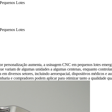
 Pequenos Lotes
 Pequenos Lotes
or personalização aumenta, a usinagem CNC em pequenos lotes emergiu
ue variam de algumas unidades a algumas centenas, enquanto controlam 
 em diversos setores, incluindo aeroespacial, dispositivos médicos e a
enharia e compradores podem aplicar para otimizar tanto a qualidade q