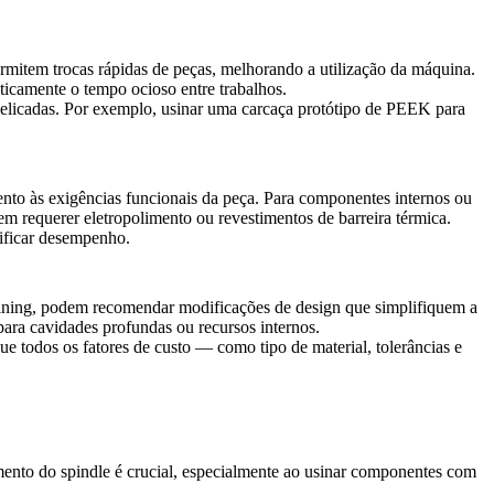
rmitem trocas rápidas de peças, melhorando a utilização da máquina.
ticamente o tempo ocioso entre trabalhos.
elicadas. Por exemplo, usinar uma carcaça protótipo de
PEEK
para
nto às exigências funcionais da peça. Para componentes internos ou
dem requerer
eletropolimento
ou
revestimentos de barreira térmica
.
rificar desempenho.
ning
, podem recomendar modificações de design que simplifiquem a
para cavidades profundas ou recursos internos.
 todos os fatores de custo — como tipo de material, tolerâncias e
ento do spindle é crucial, especialmente ao usinar componentes com