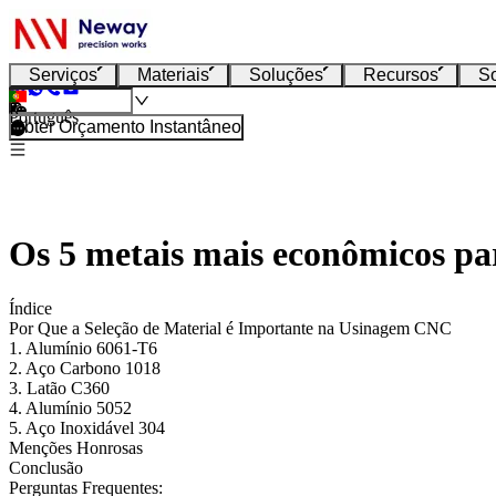
Serviços
Materiais
Soluções
Recursos
S
Português
Obter Orçamento Instantâneo
Os 5 metais mais econômicos p
Índice
Por Que a Seleção de Material é Importante na Usinagem CNC
1. Alumínio 6061-T6
2. Aço Carbono 1018
3. Latão C360
4. Alumínio 5052
5. Aço Inoxidável 304
Menções Honrosas
Conclusão
Perguntas Frequentes: