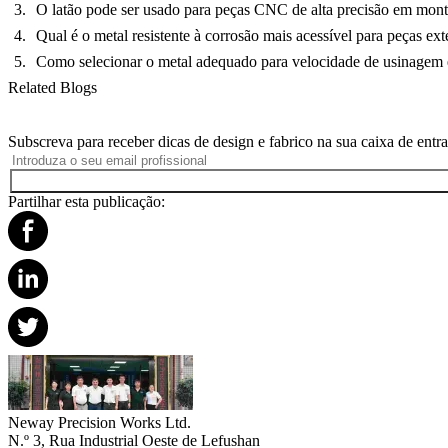
O latão pode ser usado para peças CNC de alta precisão em mon
Qual é o metal resistente à corrosão mais acessível para peças ext
Como selecionar o metal adequado para velocidade de usinagem 
Related Blogs
Subscreva para receber dicas de design e fabrico na sua caixa de entr
Partilhar esta publicação:
Neway Precision Works Ltd.
N.º 3, Rua Industrial Oeste de Lefushan