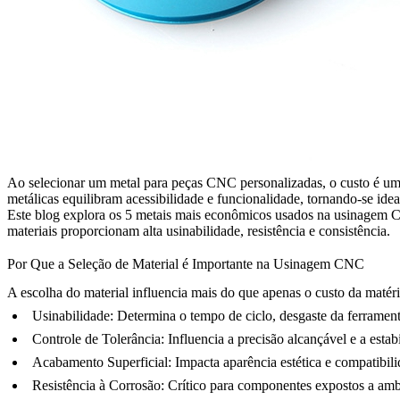
Ao selecionar um metal para peças CNC personalizadas, o custo é um
metálicas equilibram acessibilidade e funcionalidade, tornando-se i
Este blog explora os 5 metais mais econômicos usados na usinagem 
materiais proporcionam alta usinabilidade, resistência e consistência.
Por Que a Seleção de Material é Importante na Usinagem CNC
A escolha do material influencia mais do que apenas o custo da matéri
Usinabilidade: Determina o tempo de ciclo, desgaste da ferramen
Controle de Tolerância: Influencia a precisão alcançável e a esta
Acabamento Superficial: Impacta aparência estética e compatibi
Resistência à Corrosão: Crítico para componentes expostos a amb