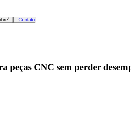
obre
Contato
ara peças CNC sem perder desem