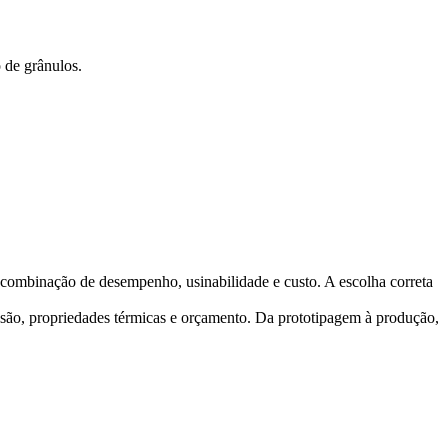
 de grânulos.
ombinação de desempenho, usinabilidade e custo. A escolha correta
rosão, propriedades térmicas e orçamento. Da prototipagem à produção,