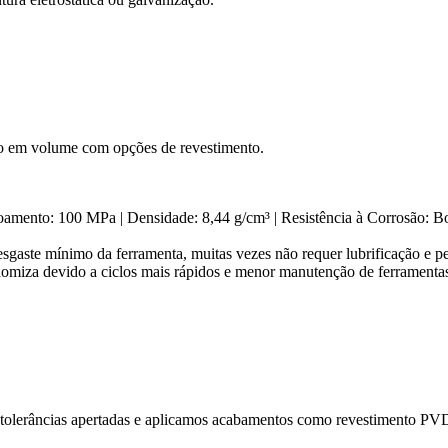
o em volume com opções de revestimento.
coamento: 100 MPa | Densidade: 8,44 g/cm³ | Resistência à Corrosão: 
esgaste mínimo da ferramenta, muitas vezes não requer lubrificação e 
onomiza devido a ciclos mais rápidos e menor manutenção de ferramenta
tolerâncias apertadas e aplicamos acabamentos como
revestimento PV