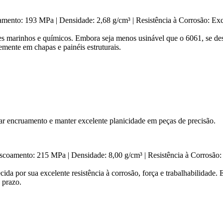
amento: 193 MPa | Densidade: 2,68 g/cm³ | Resistência à Corrosão: Ex
ntes marinhos e químicos. Embora seja menos usinável que o 6061, se d
emente em chapas e painéis estruturais.
r encruamento e manter excelente planicidade em peças de precisão.
scoamento: 215 MPa | Densidade: 8,00 g/cm³ | Resistência à Corrosão:
da por sua excelente resistência à corrosão, força e trabalhabilidade. 
 prazo.