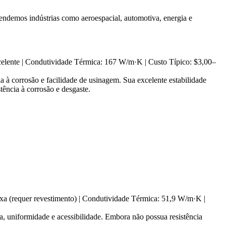
endemos indústrias como aeroespacial, automotiva, energia e
xcelente | Condutividade Térmica: 167 W/m·K | Custo Típico: $3,00–
à corrosão e facilidade de usinagem. Sua excelente estabilidade
tência à corrosão e desgaste.
ixa (requer revestimento) | Condutividade Térmica: 51,9 W/m·K |
, uniformidade e acessibilidade. Embora não possua resistência