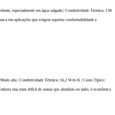
celente, especialmente em água salgada | Condutividade Térmica: 138
estaca em aplicações que exigem superior conformabilidade e
 Muito alta | Condutividade Térmica: 16,2 W/m·K | Custo Típico:
Embora seja mais difícil de usinar que alumínio ou latão, é econômico