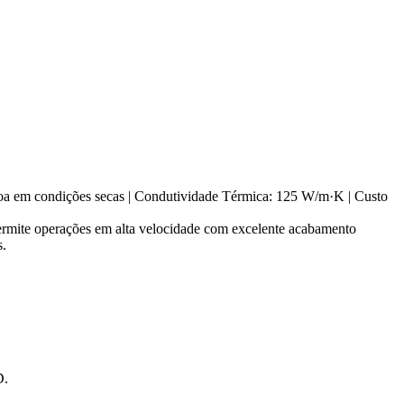
Boa em condições secas | Condutividade Térmica: 125 W/m·K | Custo
permite operações em alta velocidade com excelente acabamento
s.
D
.