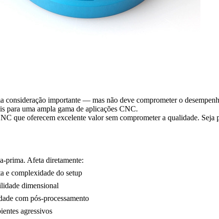
a consideração importante — mas não deve comprometer o desempenho m
deais para uma ampla gama de aplicações CNC.
CNC que oferecem excelente valor sem comprometer a qualidade. Seja 
a-prima. Afeta diretamente:
ta e complexidade do setup
bilidade dimensional
lidade com pós-processamento
ientes agressivos