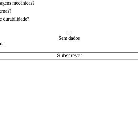
tagens mecânicas?
ernas?
e durabilidade?
Sem dados
ada.
Subscrever