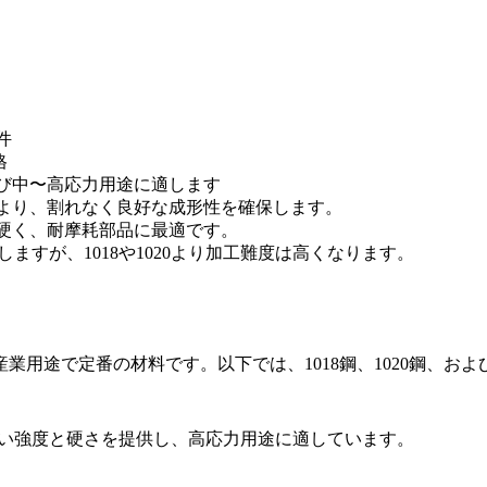
件
格
び中〜高応力用途に適します
より、割れなく良好な成形性を確保します。
硬く、耐摩耗部品に最適です。
しますが、1018や1020より加工難度は高くなります。
い産業用途で定番の材料です。以下では、
1018鋼
、
1020鋼
、およ
より高い強度と硬さを提供し、高応力用途に適しています。