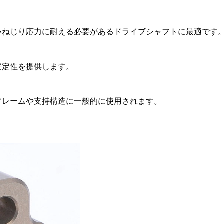
高いねじり応力に耐える必要があるドライブシャフトに最適です
安定性を提供します。
るフレームや支持構造に一般的に使用されます。