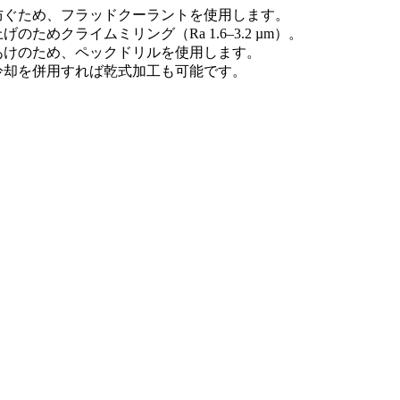
防ぐため、フラッドクーラントを使用します。
のためクライムミリング（Ra 1.6–3.2 µm）。
あけのため、ペックドリルを使用します。
冷却を併用すれば乾式加工も可能です。
。