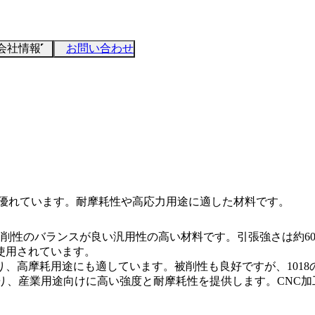
会社情報
お問い合わせ
スに優れています。耐摩耗性や高応力用途に適した材料です。
被削性のバランスが良い汎用性の高い材料です。引張強さは約600
使用されています。
おり、高摩耗用途にも適しています。被削性も良好ですが、101
がり、産業用途向けに高い強度と耐摩耗性を提供します。
CNC加