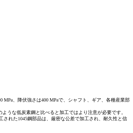
 MPa、降伏強さは400 MPaで、シャフト、ギア、各種産業部
8のような低炭素鋼と比べると加工ではより注意が必要です。
工された1045鋼部品
は、厳密な公差で加工され、耐久性と信