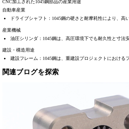
CNC加工された1045鋼部品の産業用途
自動車産業
ドライブシャフト
：1045鋼の硬さと耐摩耗性により、
産業機械
油圧シリンダ
：1045鋼は、高圧環境下でも耐久性と寸法
建設・構造用途
建設フレーム
：1045鋼は、重建設プロジェクトにおけ
関連ブログを探索