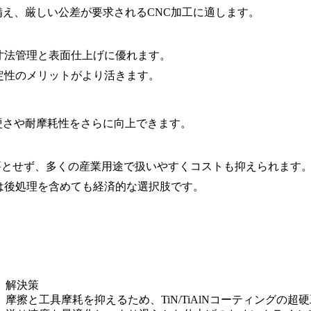
備え、厳しい公差が要求されるCNC加工に適します。
り寸法管理と表面仕上げに優れます。
安定性のメリットがより活きます。
、硬さや耐摩耗性をさらに向上できます。
必要とせず、多くの産業用途で扱いやすくコストも抑えられます
5は後処理を含めても経済的な選択肢です。
解決策
摩擦と工具摩耗を抑えるため、TiN/TiAlNコーティングの