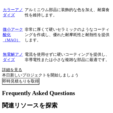
カラーアノ
アルミニウム部品に装飾的な色を加え、耐腐食
ダイズ
性を維持します。
微小アーク
非常に厚くて硬いセラミックのようなコーティ
酸化
ングを作成し、優れた耐摩耗性と耐熱性を提供
（MAO）
します。
無電解アノ
電流を使用せずに硬いコーティングを提供し、
ダイズ
非導電性または小さな複雑な部品に最適です。
詳細を見る
本日新しいプロジェクトを開始しましょう
即時見積もりを取得
Frequently Asked Questions
関連リソースを探索