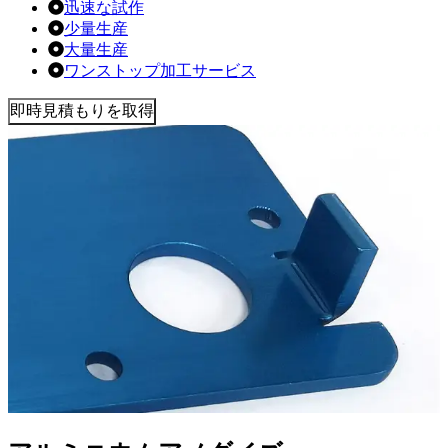
迅速な試作
少量生産
大量生産
ワンストップ加工サービス
即時見積もりを取得