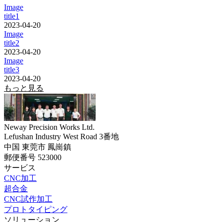
Image
title1
2023-04-20
Image
title2
2023-04-20
Image
title3
2023-04-20
もっと見る
Neway Precision Works Ltd.
Lefushan Industry West Road 3番地
中国 東莞市 鳳崗鎮
郵便番号 523000
サービス
CNC加工
超合金
CNC試作加工
プロトタイピング
ソリューション