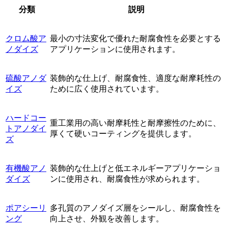
分類
説明
クロム酸ア
最小の寸法変化で優れた耐腐食性を必要とする
ノダイズ
アプリケーションに使用されます。
硫酸アノダ
装飾的な仕上げ、耐腐食性、適度な耐摩耗性の
イズ
ために広く使用されています。
ハードコー
重工業用の高い耐摩耗性と耐摩擦性のために、
トアノダイ
厚くて硬いコーティングを提供します。
ズ
有機酸アノ
装飾的な仕上げと低エネルギーアプリケーショ
ダイズ
ンに使用され、耐腐食性が求められます。
ポアシーリ
多孔質のアノダイズ層をシールし、耐腐食性を
ング
向上させ、外観を改善します。