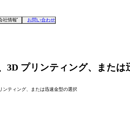
会社情報
お問い合わせ
工、3D プリンティング、また
 プリンティング、または迅速金型の選択