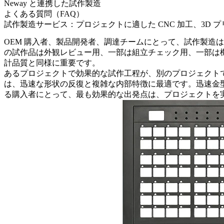
Neway と連携した試作製造
よくある質問（FAQ）
試作製造サービス：プロジェクトに適した CNC 加工、3D
OEM 購入者、製品開発者、調達チームにとって、試作製造
の試作品は外観レビュー用、一部は組立チェック用、一部は
計品質と同様に重要です。
あるプロジェクトで効果的な試作工程が、別のプロジェクトで
は、迅速な形状の反復と複雑な内部特徴に最適です。迅速金
る購入者にとって、最も効果的な出発点は、プロジェクトを