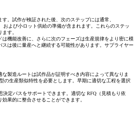
ます。試作が検証された後、次のステップには通常、
、および小ロット供給の準備が含まれます。これらのステッ
ります。
ドは機能改善に、さらに次のフェーズは生産規律をより密に模
パスは後に
量産
へと継続する可能性があります。サプライヤー
適な製造ルートは試作品が証明すべき内容によって異なりま
速金型の生産類似特性を必要とします。早期に適切な工程を選択
思決定パスをサポートできます。適切な RFQ（見積もり依
り効果的に整合させることができます。