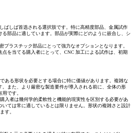
、しばしば首选される選択肢です。特に高精度部品、金属試作
ける部品に適しています。部品が実際にどのように嵌合し、シ
精密プラスチック部品にとって強力なオプションとなります。
焦点を当てる購入者にとって、
CNC 加工による試作
は、初期
的である形状を必要とする場合に特に価値があります。複雑な
す。また、より厳密な製造要件が導入される前に、全体の形
有用です。
、購入者は幾何学的柔軟性と機能的現実性を区別する必要があ
ついては常に適しているとは限りません。形状の複雑さと設計
ます。