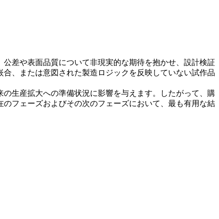
、公差や表面品質について非現実的な期待を抱かせ、設計検証
嵌合、または意図された製造ロジックを反映していない試作品
来の生産拡大への準備状況に影響を与えます。したがって、購
在のフェーズおよびその次のフェーズにおいて、最も有用な結