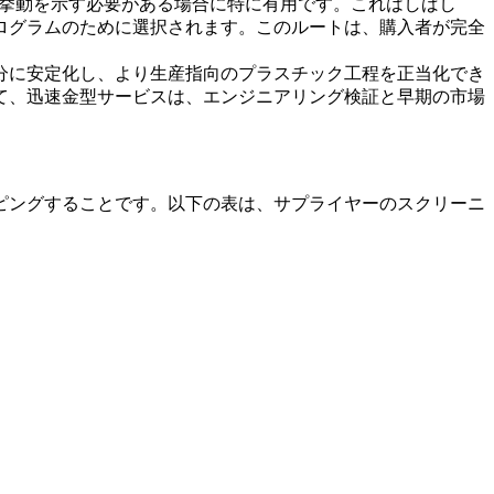
近い挙動を示す必要がある場合に特に有用です。これはしばし
プログラムのために選択されます。このルートは、購入者が完全
。
分に安定化し、より生産指向のプラスチック工程を正当化でき
て、
迅速金型サービス
は、エンジニアリング検証と早期の市場
ピングすることです。以下の表は、サプライヤーのスクリーニ