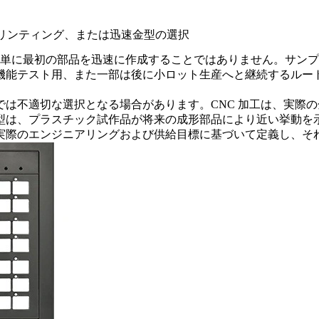
 プリンティング、または迅速金型の選択
は単に最初の部品を迅速に作成することではありません。サン
機能テスト用、また一部は後に小ロット生産へと継続するルー
は不適切な選択となる場合があります。CNC 加工は、実際の
型は、プラスチック試作品が将来の成形部品により近い挙動を
実際のエンジニアリングおよび供給目標に基づいて定義し、そ