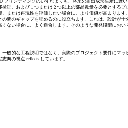
 3D プリンティングのいずれよりも、将来の射出成形生産に
検証、および 1 つまたは 2 つ以上の部品数量を必要とする
観、または再現性を評価したい場合に、より価値が高まります
との間のギャップを埋めるのに役立ちます。これは、設計が十
高くない場合に、よく適合します。そのような開発段階におい
、一般的な工程説明ではなく、実際のプロジェクト要件にマッ
視点 reflects しています。