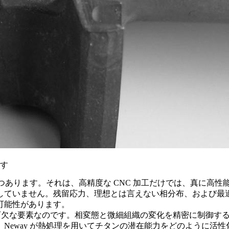
出す
一つあります。それは、高精度な CNC 加工だけでは、真に高
していません。残留応力、理想とは言えない相分布、および最
可能性があります。
可欠な要素なのです。相変態と微細組織の変化を精密に制御す
Neway が熱処理を用いてチタンの潜在能力をどのように活