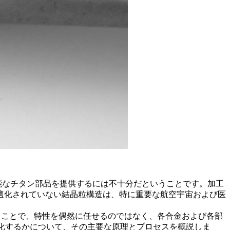
性能なチタン部品を提供するには不十分だということです。加工
適化されていない結晶粒構造は、特に重要な
航空宇宙
および
医
ることで、特性を偶然に任せるのではなく、各合金および各部
性化するかについて、その主要な原理とプロセスを概説しま