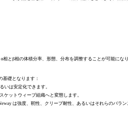
りα相とβ相の体積分率、形態、分布を調整することが可能にな
ルの基礎となります：
あるいは安定化できます。
バスケットウィーブ組織へと変態します。
Neway は強度、靭性、クリープ耐性、あるいはそれらのバラ