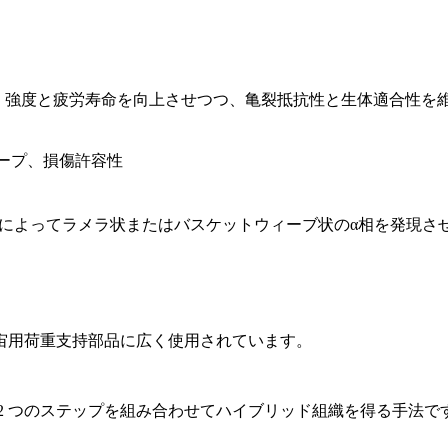
、強度と疲労寿命を向上させつつ、亀裂抵抗性と生体適合性を
リープ、損傷許容性
冷却によってラメラ状またはバスケットウィーブ状のα相を発現
宙
用荷重支持部品に広く使用されています。
2 つのステップを組み合わせてハイブリッド組織を得る手法で