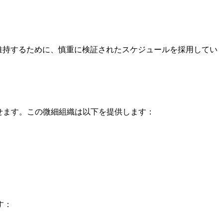
維持するために、慎重に検証されたスケジュールを採用してい
させます。この微細組織は以下を提供します：
す：