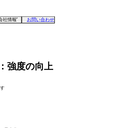
会社情報
お問い合わせ
理：強度の向上
出す