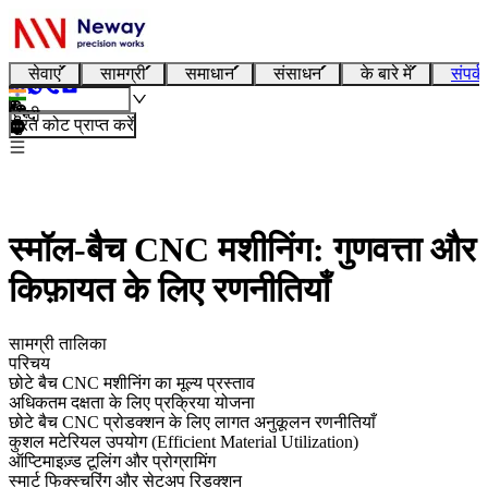
सेवाएं
सामग्री
समाधान
संसाधन
के बारे में
संपर्क
हिन्दी
तुरंत कोट प्राप्त करें
स्मॉल-बैच CNC मशीनिंग: गुणवत्ता और
किफ़ायत के लिए रणनीतियाँ
सामग्री तालिका
परिचय
छोटे बैच CNC मशीनिंग का मूल्य प्रस्ताव
अधिकतम दक्षता के लिए प्रक्रिया योजना
छोटे बैच CNC प्रोडक्शन के लिए लागत अनुकूलन रणनीतियाँ
कुशल मटेरियल उपयोग (Efficient Material Utilization)
ऑप्टिमाइज़्ड टूलिंग और प्रोग्रामिंग
स्मार्ट फिक्स्चरिंग और सेटअप रिडक्शन