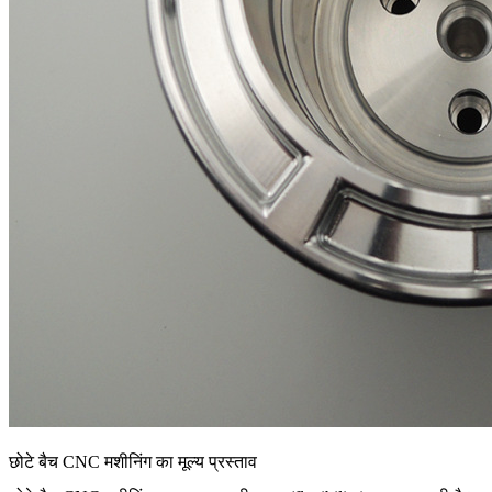
छोटे बैच CNC मशीनिंग का मूल्य प्रस्ताव