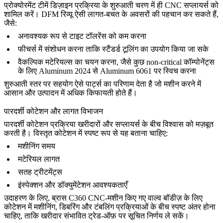
प्रोक्योरमेंट टीमें डिज़ाइन प्रक्रिया के शुरुआती चरण में ही CNC सप्लायर्स को
शामिल करें। DFM रिव्यू ऐसी लागत-बचत के अवसरों की पहचान कर सकते हैं,
जैसे:
अनावश्यक रूप से टाइट टॉलरेंस को कम करना
फीचर्स में संशोधन करना ताकि स्टैंडर्ड टूलिंग का उपयोग किया जा सके
वैकल्पिक मटेरियल्स का चयन करना, जैसे कुछ non-critical कॉम्पोनेंट्स
के लिए
Aluminum 2024
से Aluminum 6061 पर स्विच करना
शुरुआती स्तर पर सहयोग ऐसे पार्ट्स का परिणाम देता है जो मशीन करने में
आसान और उत्पादन में अधिक किफायती होते हैं।
पारदर्शी कोटेशन और लागत विभाजन
पारदर्शी कोटेशन प्रक्रिया खरीदारों और सप्लायर्स के बीच विश्वास को मज़बूत
करती है। विस्तृत कोटेशन में स्पष्ट रूप से यह बताना चाहिए:
मशीनिंग समय
मटेरियल लागत
सतह ट्रीटमेंट्स
इंस्पेक्शन और डॉक्युमेंटेशन आवश्यकताएँ
उदाहरण के लिए,
ब्रास C360
CNC-मशीन किए गए वाल्व बॉडीज़ के लिए
कोटेशन में मशीनिंग, डिबरिंग और
टंबलिंग
प्रक्रियाओं के बीच स्पष्ट अंतर होना
चाहिए, ताकि खरीदार संभावित ट्रेड-ऑफ़ पर सूचित निर्णय ले सकें।