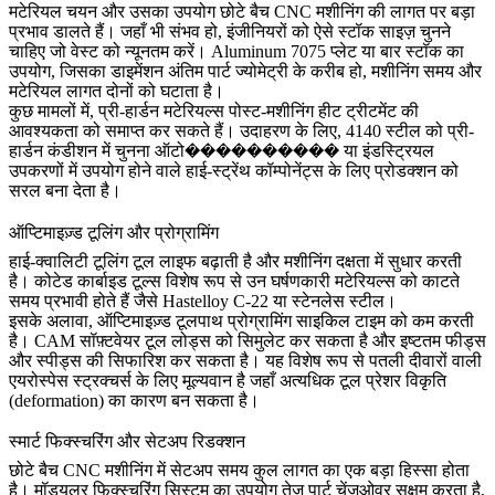
मटेरियल चयन और उसका उपयोग छोटे बैच CNC मशीनिंग की लागत पर बड़ा
प्रभाव डालते हैं। जहाँ भी संभव हो, इंजीनियरों को ऐसे स्टॉक साइज़ चुनने
चाहिए जो वेस्ट को न्यूनतम करें।
Aluminum 7075
प्लेट या बार स्टॉक का
उपयोग, जिसका डाइमेंशन अंतिम पार्ट ज्योमेट्री के करीब हो, मशीनिंग समय और
मटेरियल लागत दोनों को घटाता है।
कुछ मामलों में, प्री-हार्डन मटेरियल्स पोस्ट-मशीनिंग हीट ट्रीटमेंट की
आवश्यकता को समाप्त कर सकते हैं। उदाहरण के लिए,
4140 स्टील
को प्री-
हार्डन कंडीशन में चुनना ऑटो���������� या इंडस्ट्रियल
उपकरणों में उपयोग होने वाले हाई-स्ट्रेंथ कॉम्पोनेंट्स के लिए प्रोडक्शन को
सरल बना देता है।
ऑप्टिमाइज़्ड टूलिंग और प्रोग्रामिंग
हाई-क्वालिटी टूलिंग टूल लाइफ बढ़ाती है और मशीनिंग दक्षता में सुधार करती
है। कोटेड कार्बाइड टूल्स विशेष रूप से उन घर्षणकारी मटेरियल्स को काटते
समय प्रभावी होते हैं जैसे
Hastelloy C-22
या
स्टेनलेस स्टील
।
इसके अलावा, ऑप्टिमाइज़्ड टूलपाथ प्रोग्रामिंग साइकिल टाइम को कम करती
है। CAM सॉफ़्टवेयर टूल लोड्स को सिमुलेट कर सकता है और इष्टतम फीड्स
और स्पीड्स की सिफारिश कर सकता है। यह विशेष रूप से पतली दीवारों वाली
एयरोस्पेस स्ट्रक्चर्स के लिए मूल्यवान है जहाँ अत्यधिक टूल प्रेशर विकृति
(deformation) का कारण बन सकता है।
स्मार्ट फिक्स्चरिंग और सेटअप रिडक्शन
छोटे बैच CNC मशीनिंग में सेटअप समय कुल लागत का एक बड़ा हिस्सा होता
है। मॉड्यूलर फिक्स्चरिंग सिस्टम का उपयोग तेज़ पार्ट चेंजओवर सक्षम करता है,