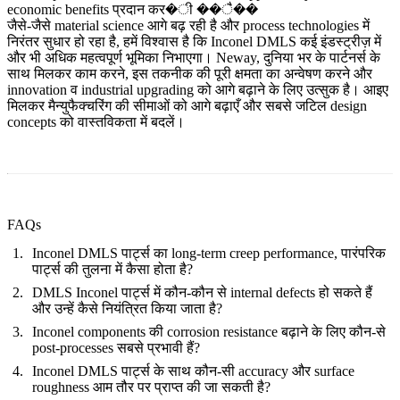
economic benefits प्रदान कर�ी ��ै��
जैसे-जैसे material science आगे बढ़ रही है और process technologies में
निरंतर सुधार हो रहा है, हमें विश्वास है कि Inconel DMLS कई इंडस्ट्रीज़ में
और भी अधिक महत्वपूर्ण भूमिका निभाएगा। Neway, दुनिया भर के पार्टनर्स के
साथ मिलकर काम करने, इस तकनीक की पूरी क्षमता का अन्वेषण करने और
innovation व industrial upgrading को आगे बढ़ाने के लिए उत्सुक है। आइए
मिलकर मैन्युफैक्चरिंग की सीमाओं को आगे बढ़ाएँ और सबसे जटिल design
concepts को वास्तविकता में बदलें।
FAQs
Inconel DMLS पार्ट्स का long-term creep performance, पारंपरिक
पार्ट्स की तुलना में कैसा होता है?
DMLS Inconel पार्ट्स में कौन-कौन से internal defects हो सकते हैं
और उन्हें कैसे नियंत्रित किया जाता है?
Inconel components की corrosion resistance बढ़ाने के लिए कौन-से
post-processes सबसे प्रभावी हैं?
Inconel DMLS पार्ट्स के साथ कौन-सी accuracy और surface
roughness आम तौर पर प्राप्त की जा सकती है?