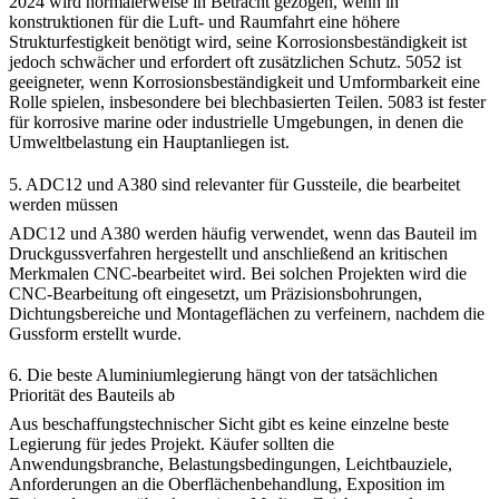
2024 wird normalerweise in Betracht gezogen, wenn in
konstruktionen für die Luft- und Raumfahrt eine höhere
Strukturfestigkeit benötigt wird, seine Korrosionsbeständigkeit ist
jedoch schwächer und erfordert oft zusätzlichen Schutz. 5052 ist
geeigneter, wenn Korrosionsbeständigkeit und Umformbarkeit eine
Rolle spielen, insbesondere bei blechbasierten Teilen. 5083 ist fester
für korrosive marine oder industrielle Umgebungen, in denen die
Umweltbelastung ein Hauptanliegen ist.
5. ADC12 und A380 sind relevanter für Gussteile, die bearbeitet
werden müssen
ADC12 und A380 werden häufig verwendet, wenn das Bauteil im
Druckgussverfahren hergestellt und anschließend an kritischen
Merkmalen CNC-bearbeitet wird. Bei solchen Projekten wird die
CNC-Bearbeitung oft eingesetzt, um Präzisionsbohrungen,
Dichtungsbereiche und Montageflächen zu verfeinern, nachdem die
Gussform erstellt wurde.
6. Die beste Aluminiumlegierung hängt von der tatsächlichen
Priorität des Bauteils ab
Aus beschaffungstechnischer Sicht gibt es keine einzelne beste
Legierung für jedes Projekt. Käufer sollten die
Anwendungsbranche, Belastungsbedingungen, Leichtbauziele,
Anforderungen an die Oberflächenbehandlung, Exposition im