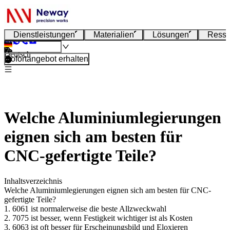
Dienstleistungen
Materialien
Lösungen
Resso
Deutsch
Sofortangebot erhalten
Welche Aluminiumlegierungen
eignen sich am besten für
CNC-gefertigte Teile?
Inhaltsverzeichnis
Welche Aluminiumlegierungen eignen sich am besten für CNC-
gefertigte Teile?
1. 6061 ist normalerweise die beste Allzweckwahl
2. 7075 ist besser, wenn Festigkeit wichtiger ist als Kosten
3. 6063 ist oft besser für Erscheinungsbild und Eloxieren