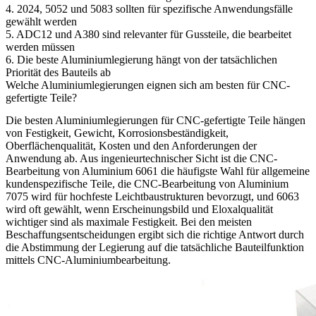
4. 2024, 5052 und 5083 sollten für spezifische Anwendungsfälle
gewählt werden
5. ADC12 und A380 sind relevanter für Gussteile, die bearbeitet
werden müssen
6. Die beste Aluminiumlegierung hängt von der tatsächlichen
Priorität des Bauteils ab
Welche Aluminiumlegierungen eignen sich am besten für CNC-
gefertigte Teile?
Die besten
Aluminiumlegierungen für CNC-gefertigte Teile
hängen
von Festigkeit, Gewicht, Korrosionsbeständigkeit,
Oberflächenqualität, Kosten und den Anforderungen der
Anwendung ab. Aus ingenieurtechnischer Sicht ist die
CNC-
Bearbeitung von Aluminium 6061
die häufigste Wahl für allgemeine
kundenspezifische Teile, die
CNC-Bearbeitung von Aluminium
7075
wird für hochfeste Leichtbaustrukturen bevorzugt, und 6063
wird oft gewählt, wenn Erscheinungsbild und Eloxalqualität
wichtiger sind als maximale Festigkeit. Bei den meisten
Beschaffungsentscheidungen ergibt sich die richtige Antwort durch
die Abstimmung der Legierung auf die tatsächliche Bauteilfunktion
mittels
CNC-Aluminiumbearbeitung
.