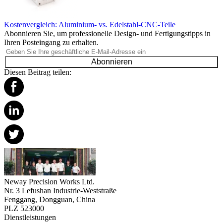
Kostenvergleich: Aluminium- vs. Edelstahl-CNC-Teile
Abonnieren Sie, um professionelle Design- und Fertigungstipps in
Ihren Posteingang zu erhalten.
Abonnieren
Diesen Beitrag teilen:
Neway Precision Works Ltd.
Nr. 3 Lefushan Industrie-Weststraße
Fenggang, Dongguan, China
PLZ 523000
Dienstleistungen