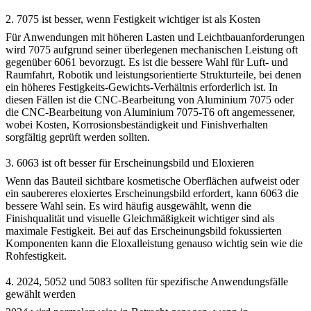
2. 7075 ist besser, wenn Festigkeit wichtiger ist als Kosten
Für Anwendungen mit höheren Lasten und Leichtbauanforderungen
wird 7075 aufgrund seiner überlegenen mechanischen Leistung oft
gegenüber 6061 bevorzugt. Es ist die bessere Wahl für Luft- und
Raumfahrt, Robotik und leistungsorientierte Strukturteile, bei denen
ein höheres Festigkeits-Gewichts-Verhältnis erforderlich ist. In
diesen Fällen ist die
CNC-Bearbeitung von Aluminium 7075
oder
die
CNC-Bearbeitung von Aluminium 7075-T6
oft angemessener,
wobei Kosten, Korrosionsbeständigkeit und Finishverhalten
sorgfältig geprüft werden sollten.
3. 6063 ist oft besser für Erscheinungsbild und Eloxieren
Wenn das Bauteil sichtbare kosmetische Oberflächen aufweist oder
ein saubereres eloxiertes Erscheinungsbild erfordert, kann 6063 die
bessere Wahl sein. Es wird häufig ausgewählt, wenn die
Finishqualität und visuelle Gleichmäßigkeit wichtiger sind als
maximale Festigkeit. Bei auf das Erscheinungsbild fokussierten
Komponenten kann die Eloxalleistung genauso wichtig sein wie die
Rohfestigkeit.
4. 2024, 5052 und 5083 sollten für spezifische Anwendungsfälle
gewählt werden