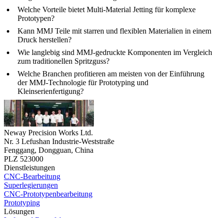
Welche Vorteile bietet Multi-Material Jetting für komplexe
Prototypen?
Kann MMJ Teile mit starren und flexiblen Materialien in einem
Druck herstellen?
Wie langlebig sind MMJ-gedruckte Komponenten im Vergleich
zum traditionellen Spritzguss?
Welche Branchen profitieren am meisten von der Einführung
der MMJ-Technologie für Prototyping und
Kleinserienfertigung?
Neway Precision Works Ltd.
Nr. 3 Lefushan Industrie-Weststraße
Fenggang, Dongguan, China
PLZ 523000
Dienstleistungen
CNC-Bearbeitung
Superlegierungen
CNC-Prototypenbearbeitung
Prototyping
Lösungen