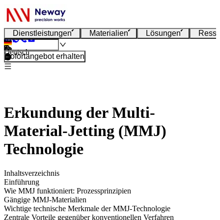
Dienstleistungen
Materialien
Lösungen
Resso
Deutsch
Sofortangebot erhalten
Erkundung der Multi-
Material-Jetting (MMJ)
Technologie
Inhaltsverzeichnis
Einführung
Wie MMJ funktioniert: Prozessprinzipien
Gängige MMJ-Materialien
Wichtige technische Merkmale der MMJ-Technologie
Zentrale Vorteile gegenüber konventionellen Verfahren