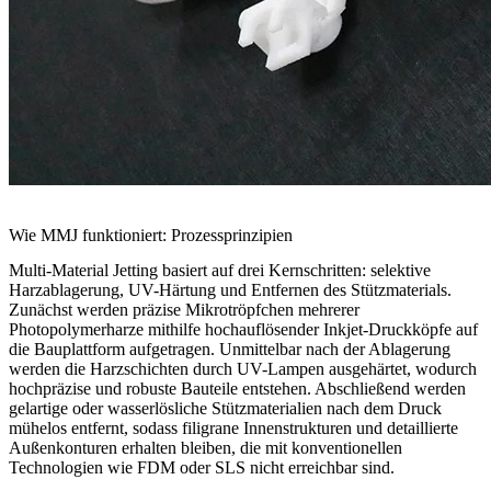
Wie MMJ funktioniert: Prozessprinzipien
Multi-Material Jetting basiert auf drei Kernschritten: selektive
Harzablagerung, UV-Härtung und Entfernen des Stützmaterials.
Zunächst werden präzise Mikrotröpfchen mehrerer
Photopolymerharze mithilfe hochauflösender Inkjet-Druckköpfe auf
die Bauplattform aufgetragen. Unmittelbar nach der Ablagerung
werden die Harzschichten durch UV-Lampen ausgehärtet, wodurch
hochpräzise und robuste Bauteile entstehen. Abschließend werden
gelartige oder wasserlösliche Stützmaterialien nach dem Druck
mühelos entfernt, sodass filigrane Innenstrukturen und detaillierte
Außenkonturen erhalten bleiben, die mit konventionellen
Technologien wie
FDM
oder
SLS
nicht erreichbar sind.