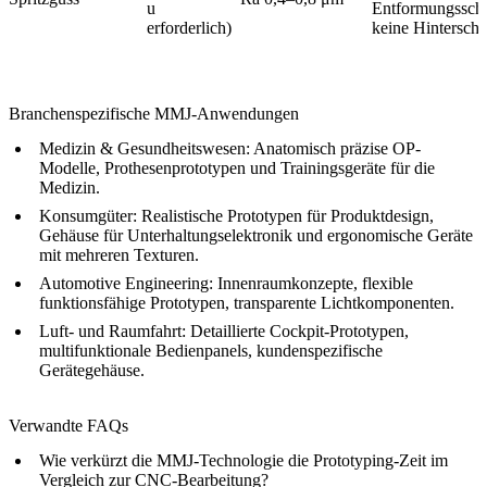
u
Entformungssch
erforderlich)
keine Hinterschn
Branchenspezifische MMJ-Anwendungen
Medizin & Gesundheitswesen
:
Anatomisch präzise OP-
Modelle, Prothesenprototypen und Trainingsgeräte für die
Medizin.
Konsumgüter
:
Realistische Prototypen für Produktdesign,
Gehäuse für Unterhaltungselektronik und ergonomische Geräte
mit mehreren Texturen.
Automotive Engineering
:
Innenraumkonzepte, flexible
funktionsfähige Prototypen, transparente Lichtkomponenten.
Luft- und Raumfahrt
:
Detaillierte Cockpit-Prototypen,
multifunktionale Bedienpanels, kundenspezifische
Gerätegehäuse.
Verwandte FAQs
Wie verkürzt die MMJ-Technologie die Prototyping-Zeit im
Vergleich zur CNC-Bearbeitung?