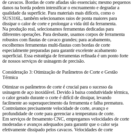
de cavacos. Bordas de corte afiadas são essenciais; mesmo pequenos
danos na borda podem intensificar o encruamento e degradar a
qualidade da superfície. Para materiais mais difíceis, como o
SUS316L
, também selecionamos raios de ponta maiores para
dissipar o calor de corte e prolongar a vida útil da ferramenta.
Na produção real, selecionamos ferramentas dedicadas para
diferentes operações. Para desbaste, usamos corpos de ferramenta
robustos com flautas de cavaco grandes; para acabamento,
escolhemos ferramentas multi-flautas com bordas de corte
especialmente preparadas para garantir excelente acabamento
superficial. Essa estratégia de ferramentas refinada é um ponto forte
de nossos
serviços de usinagem de precisão
.
Consideração 3: Otimização de Parâmetros de Corte e Gestão
Térmica
Otimizar os parâmetros de corte é crucial para o sucesso da
usinagem de aço inoxidável. Devido à baixa condutividade térmica,
o calor gerado durante o corte é difícil de dissipar, levando
facilmente ao superaquecimento da ferramenta e falha prematura.
Controlamos precisamente velocidade de corte, avanço e
profundidade de corte para gerenciar a temperatura de corte.
Em
serviços de fresamento CNC
, empregamos velocidades de corte
moderadas e avanços adequados para garantir que o calor seja
efetivamente dissipado pelos cavacos. Velocidades de corte