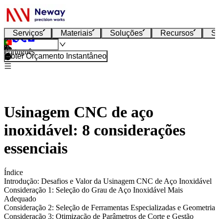
Serviços
Materiais
Soluções
Recursos
S
Português
Obter Orçamento Instantâneo
Usinagem CNC de aço
inoxidável: 8 considerações
essenciais
Índice
Introdução: Desafios e Valor da Usinagem CNC de Aço Inoxidável
Consideração 1: Seleção do Grau de Aço Inoxidável Mais
Adequado
Consideração 2: Seleção de Ferramentas Especializadas e Geometria
Consideração 3: Otimização de Parâmetros de Corte e Gestão