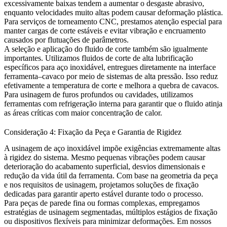
excessivamente baixas tendem a aumentar o desgaste abrasivo,
enquanto velocidades muito altas podem causar deformação plástica.
Para
serviços de torneamento CNC
, prestamos atenção especial para
manter cargas de corte estáveis e evitar vibração e encruamento
causados por flutuações de parâmetros.
A seleção e aplicação do fluido de corte também são igualmente
importantes. Utilizamos fluidos de corte de alta lubrificação
específicos para aço inoxidável, entregues diretamente na interface
ferramenta–cavaco por meio de sistemas de alta pressão. Isso reduz
efetivamente a temperatura de corte e melhora a quebra de cavacos.
Para usinagem de furos profundos ou cavidades, utilizamos
ferramentas com refrigeração interna para garantir que o fluido atinja
as áreas críticas com maior concentração de calor.
Consideração 4: Fixação da Peça e Garantia de Rigidez
A usinagem de aço inoxidável impõe exigências extremamente altas
à rigidez do sistema. Mesmo pequenas vibrações podem causar
deterioração do acabamento superficial, desvios dimensionais e
redução da vida útil da ferramenta. Com base na geometria da peça
e nos requisitos de usinagem, projetamos soluções de fixação
dedicadas para garantir aperto estável durante todo o processo.
Para peças de parede fina ou formas complexas, empregamos
estratégias de usinagem segmentadas, múltiplos estágios de fixação
ou dispositivos flexíveis para minimizar deformações. Em nossos