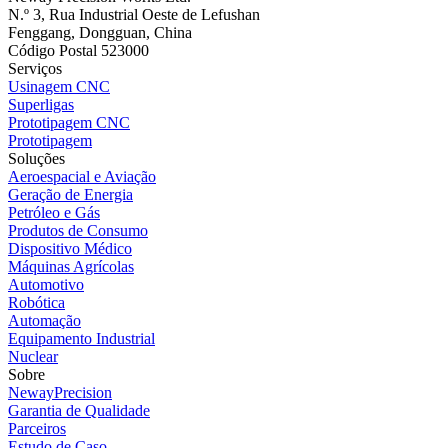
N.º 3, Rua Industrial Oeste de Lefushan
Fenggang, Dongguan, China
Código Postal 523000
Serviços
Usinagem CNC
Superligas
Prototipagem CNC
Prototipagem
Soluções
Aeroespacial e Aviação
Geração de Energia
Petróleo e Gás
Produtos de Consumo
Dispositivo Médico
Máquinas Agrícolas
Automotivo
Robótica
Automação
Equipamento Industrial
Nuclear
Sobre
NewayPrecision
Garantia de Qualidade
Parceiros
Estudo de Caso