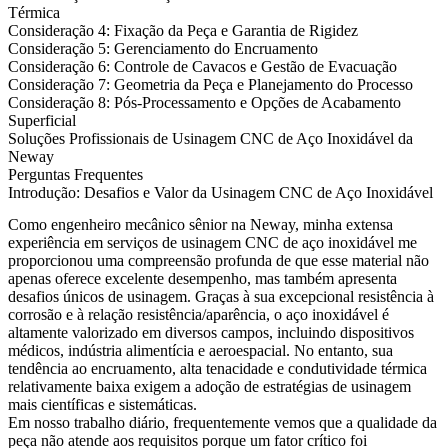
Térmica
Consideração 4: Fixação da Peça e Garantia de Rigidez
Consideração 5: Gerenciamento do Encruamento
Consideração 6: Controle de Cavacos e Gestão de Evacuação
Consideração 7: Geometria da Peça e Planejamento do Processo
Consideração 8: Pós-Processamento e Opções de Acabamento
Superficial
Soluções Profissionais de Usinagem CNC de Aço Inoxidável da
Neway
Perguntas Frequentes
Introdução: Desafios e Valor da Usinagem CNC de Aço Inoxidável
Como engenheiro mecânico sênior na Neway, minha extensa
experiência em
serviços de usinagem CNC de aço inoxidável
me
proporcionou uma compreensão profunda de que esse material não
apenas oferece excelente desempenho, mas também apresenta
desafios únicos de usinagem. Graças à sua excepcional resistência à
corrosão e à relação resistência/aparência, o aço inoxidável é
altamente valorizado em diversos campos, incluindo dispositivos
médicos, indústria alimentícia e aeroespacial. No entanto, sua
tendência ao encruamento, alta tenacidade e condutividade térmica
relativamente baixa exigem a adoção de estratégias de usinagem
mais científicas e sistemáticas.
Em nosso trabalho diário, frequentemente vemos que a qualidade da
peça não atende aos requisitos porque um fator crítico foi