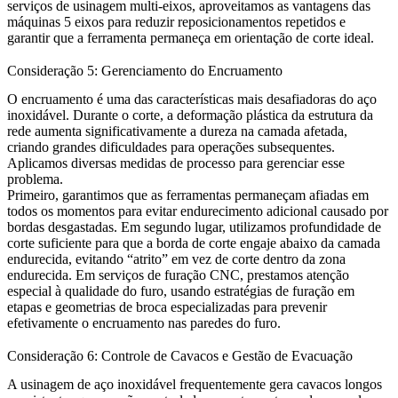
serviços de usinagem multi-eixos
, aproveitamos as vantagens das
máquinas 5 eixos para reduzir reposicionamentos repetidos e
garantir que a ferramenta permaneça em orientação de corte ideal.
Consideração 5: Gerenciamento do Encruamento
O encruamento é uma das características mais desafiadoras do aço
inoxidável. Durante o corte, a deformação plástica da estrutura da
rede aumenta significativamente a dureza na camada afetada,
criando grandes dificuldades para operações subsequentes.
Aplicamos diversas medidas de processo para gerenciar esse
problema.
Primeiro, garantimos que as ferramentas permaneçam afiadas em
todos os momentos para evitar endurecimento adicional causado por
bordas desgastadas. Em segundo lugar, utilizamos profundidade de
corte suficiente para que a borda de corte engaje abaixo da camada
endurecida, evitando “atrito” em vez de corte dentro da zona
endurecida. Em
serviços de furação CNC
, prestamos atenção
especial à qualidade do furo, usando estratégias de furação em
etapas e geometrias de broca especializadas para prevenir
efetivamente o encruamento nas paredes do furo.
Consideração 6: Controle de Cavacos e Gestão de Evacuação
A usinagem de aço inoxidável frequentemente gera cavacos longos