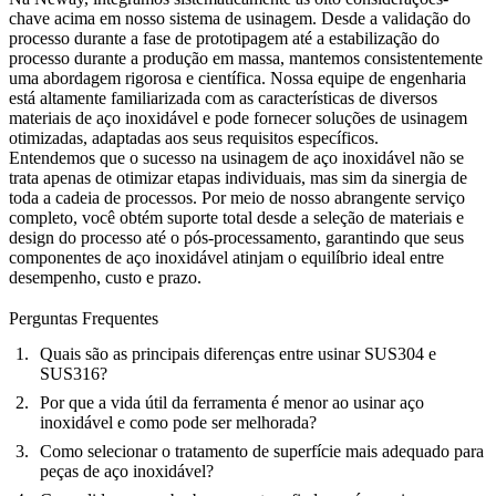
chave acima em nosso sistema de usinagem. Desde a validação do
processo durante a fase de
prototipagem
até a estabilização do
processo durante a
produção em massa
, mantemos consistentemente
uma abordagem rigorosa e científica. Nossa equipe de engenharia
está altamente familiarizada com as características de diversos
materiais de aço inoxidável e pode fornecer soluções de usinagem
otimizadas, adaptadas aos seus requisitos específicos.
Entendemos que o sucesso na usinagem de aço inoxidável não se
trata apenas de otimizar etapas individuais, mas sim da sinergia de
toda a cadeia de processos. Por meio de nosso abrangente
serviço
completo
, você obtém suporte total desde a seleção de materiais e
design do processo até o pós-processamento, garantindo que seus
componentes de aço inoxidável atinjam o equilíbrio ideal entre
desempenho, custo e prazo.
Perguntas Frequentes
Quais são as principais diferenças entre usinar SUS304 e
SUS316?
Por que a vida útil da ferramenta é menor ao usinar aço
inoxidável e como pode ser melhorada?
Como selecionar o tratamento de superfície mais adequado para
peças de aço inoxidável?