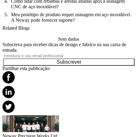
Como lidar com rebarbas e arestas afiadas após a usinagem
CNC de aço inoxidável?
Meu protótipo de produto requer usinagem em aço inoxidável.
A Neway pode fornecer suporte?
Related Blogs
Sem dados
Subscreva para receber dicas de design e fabrico na sua caixa de
entrada.
Subscrever
Partilhar esta publicação:
Neway Precision Works Ltd.