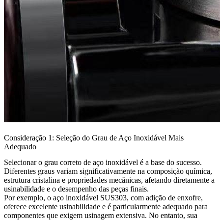
Consideração 1: Seleção do Grau de Aço Inoxidável Mais
Adequado
Selecionar o grau correto de aço inoxidável é a base do sucesso.
Diferentes graus variam significativamente na composição química,
estrutura cristalina e propriedades mecânicas, afetando diretamente a
usinabilidade e o desempenho das peças finais.
Por exemplo, o
aço inoxidável SUS303
, com adição de enxofre,
oferece excelente usinabilidade e é particularmente adequado para
componentes que exigem usinagem extensiva. No entanto, sua