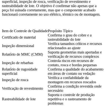
superficial, inspeção de rosca, verificação de revestimento e
rastreabilidade de lote. O objetivo é confirmar não apenas que a
peça foi usinada corretamente, mas que o componente acabado
funcionará corretamente no uso elétrico, térmico ou de montagem.
Item de Controle de Qualidade
Propósito Típico
Confirma o grau do cobre e a
Certificado de material
rastreabilidade do lote
Verifica tamanhos críticos e recursos
Inspeção dimensional
relacionados ao ajuste
Suporta geometrias mais apertadas e
Relatório de MMC (CMM)
verificação de recursos complexos
Controla riscos em recursos de
Inspeção de rebarbas
contato, rosca e bordas pequenas
Relatório de rugosidade
Confirma a qualidade do acabamento
superficial
em áreas de contato ou vedação
Verifica a confiabilidade da
Inspeção de rosca
montagem em recursos roscados
Confirma a condição revestida onde
Verificação de revestimento
necessário
Suporta o controle de produção
Rastreabilidade de lote
repetitiva e o rastreamento de
problemas