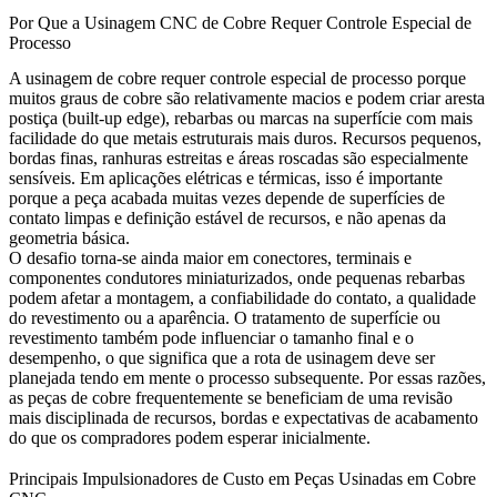
Por Que a Usinagem CNC de Cobre Requer Controle Especial de
Processo
A usinagem de cobre requer controle especial de processo porque
muitos graus de cobre são relativamente macios e podem criar aresta
postiça (built-up edge), rebarbas ou marcas na superfície com mais
facilidade do que metais estruturais mais duros. Recursos pequenos,
bordas finas, ranhuras estreitas e áreas roscadas são especialmente
sensíveis. Em aplicações elétricas e térmicas, isso é importante
porque a peça acabada muitas vezes depende de superfícies de
contato limpas e definição estável de recursos, e não apenas da
geometria básica.
O desafio torna-se ainda maior em conectores, terminais e
componentes condutores miniaturizados, onde pequenas rebarbas
podem afetar a montagem, a confiabilidade do contato, a qualidade
do revestimento ou a aparência. O tratamento de superfície ou
revestimento também pode influenciar o tamanho final e o
desempenho, o que significa que a rota de usinagem deve ser
planejada tendo em mente o processo subsequente. Por essas razões,
as peças de cobre frequentemente se beneficiam de uma revisão
mais disciplinada de recursos, bordas e expectativas de acabamento
do que os compradores podem esperar inicialmente.
Principais Impulsionadores de Custo em Peças Usinadas em Cobre