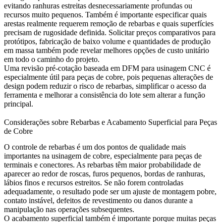
evitando ranhuras estreitas desnecessariamente profundas ou
recursos muito pequenos. Também é importante especificar quais
arestas realmente requerem remoção de rebarbas e quais superfícies
precisam de rugosidade definida. Solicitar preços comparativos para
protótipos,
fabricação de baixo volume
e quantidades de
produção
em massa
também pode revelar melhores opções de custo unitário
em todo o caminho do projeto.
Uma revisão pré-cotação baseada em
DFM para usinagem CNC
é
especialmente útil para peças de cobre, pois pequenas alterações de
design podem reduzir o risco de rebarbas, simplificar o acesso da
ferramenta e melhorar a consistência do lote sem alterar a função
principal.
Considerações sobre Rebarbas e Acabamento Superficial para Peças
de Cobre
O controle de rebarbas é um dos pontos de qualidade mais
importantes na usinagem de cobre, especialmente para peças de
terminais e conectores. As rebarbas têm maior probabilidade de
aparecer ao redor de roscas, furos pequenos, bordas de ranhuras,
lábios finos e recursos estreitos. Se não forem controladas
adequadamente, o resultado pode ser um ajuste de montagem pobre,
contato instável, defeitos de revestimento ou danos durante a
manipulação nas operações subsequentes.
O acabamento superficial também é importante porque muitas peças