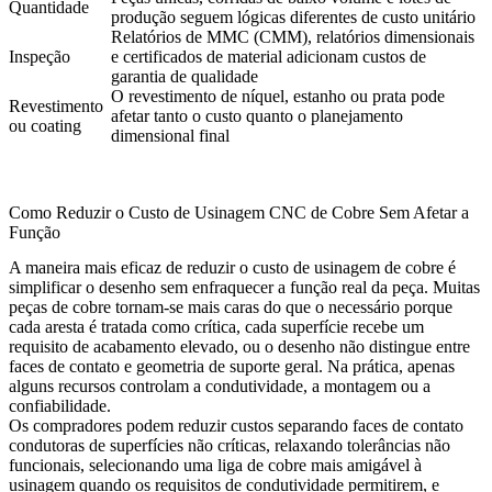
Quantidade
produção seguem lógicas diferentes de custo unitário
Relatórios de MMC (CMM), relatórios dimensionais
Inspeção
e certificados de material adicionam custos de
garantia de qualidade
O revestimento de níquel, estanho ou prata pode
Revestimento
afetar tanto o custo quanto o planejamento
ou coating
dimensional final
Como Reduzir o Custo de Usinagem CNC de Cobre Sem Afetar a
Função
A maneira mais eficaz de reduzir o custo de usinagem de cobre é
simplificar o desenho sem enfraquecer a função real da peça. Muitas
peças de cobre tornam-se mais caras do que o necessário porque
cada aresta é tratada como crítica, cada superfície recebe um
requisito de acabamento elevado, ou o desenho não distingue entre
faces de contato e geometria de suporte geral. Na prática, apenas
alguns recursos controlam a condutividade, a montagem ou a
confiabilidade.
Os compradores podem reduzir custos separando faces de contato
condutoras de superfícies não críticas, relaxando tolerâncias não
funcionais, selecionando uma liga de cobre mais amigável à
usinagem quando os requisitos de condutividade permitirem, e