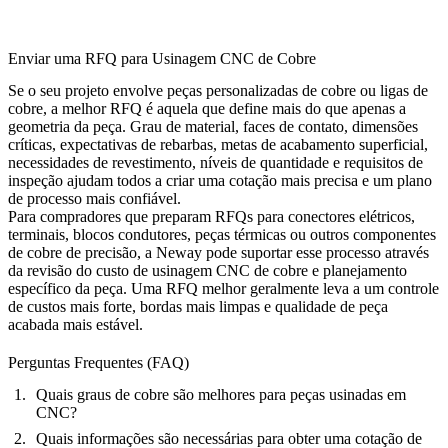
Enviar uma RFQ para Usinagem CNC de Cobre
Se o seu projeto envolve peças personalizadas de cobre ou ligas de
cobre, a melhor RFQ é aquela que define mais do que apenas a
geometria da peça. Grau de material, faces de contato, dimensões
críticas, expectativas de rebarbas, metas de acabamento superficial,
necessidades de revestimento, níveis de quantidade e requisitos de
inspeção ajudam todos a criar uma cotação mais precisa e um plano
de processo mais confiável.
Para compradores que preparam RFQs para conectores elétricos,
terminais, blocos condutores, peças térmicas ou outros componentes
de cobre de precisão, a Neway pode suportar esse processo através
da revisão do
custo de usinagem CNC de cobre
e planejamento
específico da peça. Uma RFQ melhor geralmente leva a um controle
de custos mais forte, bordas mais limpas e qualidade de peça
acabada mais estável.
Perguntas Frequentes (FAQ)
Quais graus de cobre são melhores para peças usinadas em
CNC?
Quais informações são necessárias para obter uma cotação de