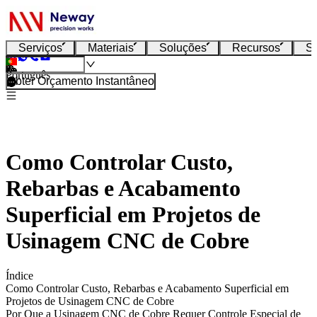
Serviços
Materiais
Soluções
Recursos
S
Português
Obter Orçamento Instantâneo
Como Controlar Custo,
Rebarbas e Acabamento
Superficial em Projetos de
Usinagem CNC de Cobre
Índice
Como Controlar Custo, Rebarbas e Acabamento Superficial em
Projetos de Usinagem CNC de Cobre
Por Que a Usinagem CNC de Cobre Requer Controle Especial de