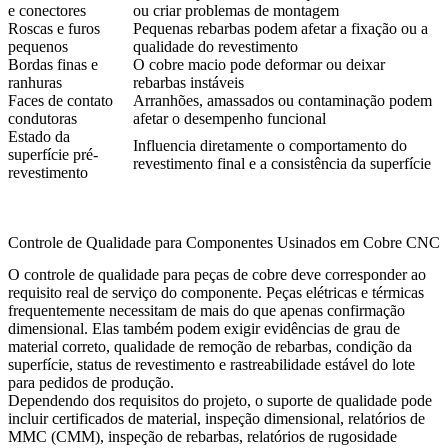
e conectores
ou criar problemas de montagem
Roscas e furos
Pequenas rebarbas podem afetar a fixação ou a
pequenos
qualidade do revestimento
Bordas finas e
O cobre macio pode deformar ou deixar
ranhuras
rebarbas instáveis
Faces de contato
Arranhões, amassados ou contaminação podem
condutoras
afetar o desempenho funcional
Estado da
Influencia diretamente o comportamento do
superfície pré-
revestimento final e a consistência da superfície
revestimento
Controle de Qualidade para Componentes Usinados em Cobre CNC
O controle de qualidade para peças de cobre deve corresponder ao
requisito real de serviço do componente. Peças elétricas e térmicas
frequentemente necessitam de mais do que apenas confirmação
dimensional. Elas também podem exigir evidências de grau de
material correto, qualidade de remoção de rebarbas, condição da
superfície, status de revestimento e rastreabilidade estável do lote
para pedidos de produção.
Dependendo dos requisitos do projeto, o suporte de qualidade pode
incluir certificados de material, inspeção dimensional, relatórios de
MMC (CMM), inspeção de rebarbas, relatórios de rugosidade