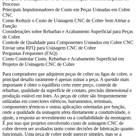
Processo
Principais Impulsionadores de Custo em Peças Usinadas em Cobre
CNC
Como Reduzir o Custo de Usinagem CNC de Cobre Sem Afetar a
Função
Considerações sobre Rebarbas e Acabamento Superficial para Peças
de Cobre
Controle de Qualidade para Componentes Usinados em Cobre CNC
Enviar uma RFQ para Usinagem CNC de Cobre
Perguntas Frequentes (FAQ)
Como Controlar Custo, Rebarbas e Acabamento Superficial em
Projetos de Usinagem CNC de Cobre
Para compradores que adquirem peças de cobre ou ligas de cobre, o
principal desafio raramente é apenas usinar a peça. A questão mais
importante é obter o equilíbrio certo entre preço, controle de
rebarbas, qualidade da superfície de contato, precisão dimensional e
produção estável em lotes. As peças de cobre são frequentemente
utilizadas em conectores elétricos, barramentos, terminais,
componentes térmicos e outras aplicações orientadas por função,
onde a qualidade da usinagem afeta diretamente a condutividade, o
ajuste, a resposta ao revestimento ou a confiabilidade da montagem.
É por isso que projetos envolvendo
custo de usinagem CNC de
cobre
devem ser avaliados tanto como decisões de fabricação quanto
funcionais. Uma peça de cobre pode parecer simples, mas se a