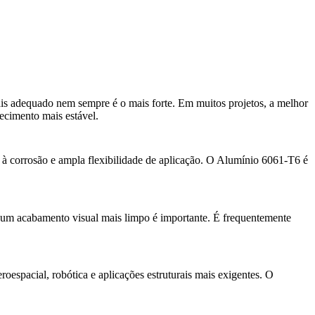
mais adequado nem sempre é o mais forte. Em muitos projetos, a melhor
ecimento mais estável.
ia à corrosão e ampla flexibilidade de aplicação. O Alumínio 6061-T6 é
e um acabamento visual mais limpo é importante. É frequentemente
oespacial, robótica e aplicações estruturais mais exigentes. O