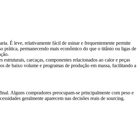
a. É leve, relativamente fácil de usinar e frequentemente permite
so prática, permanecendo mais econômico do que o titânio ou ligas de
ação.
estruturais, carcaças, componentes relacionados ao calor e peças
didos de baixo volume e programas de produção em massa, facilitando a
 final. Alguns compradores preocupam-se principalmente com peso e
ecessidades geralmente aparecem nas decisões reais de sourcing.