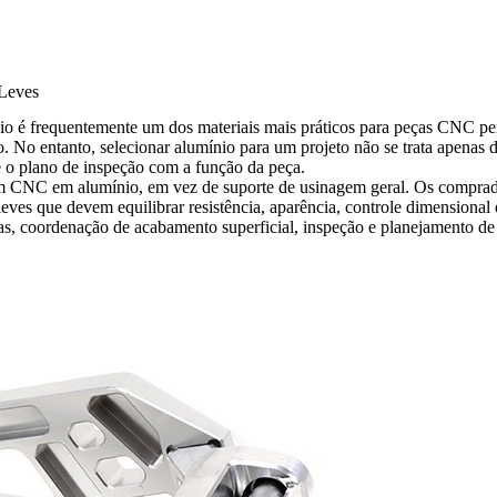
 Leves
o é frequentemente um dos materiais mais práticos para peças CNC per
o. No entanto, selecionar alumínio para um projeto não se trata apenas 
e o plano de inspeção com a função da peça.
em CNC em alumínio
, em vez de suporte de usinagem geral. Os comprado
eves que devem equilibrar resistência, aparência, controle dimensional
s, coordenação de acabamento superficial, inspeção e planejamento de 