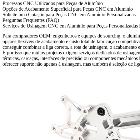
Processos CNC Utilizados para Peças de Alumínio
Opções de Acabamento Superficial para Peças CNC em Alumínio
Solicite uma Cotação para Peças CNC em Alumínio Personalizadas
Perguntas Frequentes (FAQ)
Serviços de Usinagem CNC em Alumínio para Peças Personalizadas
Para compradores OEM, engenheiros e equipes de sourcing, o alumíni
opções flexíveis de acabamento e custo total de fabricação competitiv
conseguir combinar a liga correta, a rota de usinagem, o acabamento 
É por isso que muitos projetos exigem
serviços dedicados de usinag
térmicas, carcaças, interfaces de precisão ou componentes mecânicos l
oferecer suporte não apenas à usinagem, mas também à seleção de liga