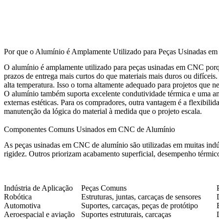
Por que o Alumínio é Amplamente Utilizado para Peças Usinadas 
O alumínio é amplamente utilizado para peças usinadas em CNC porque
prazos de entrega mais curtos do que materiais mais duros ou difícei
alta temperatura. Isso o torna altamente adequado para projetos que n
O alumínio também suporta excelente condutividade térmica e uma am
externas estéticas. Para os compradores, outra vantagem é a flexibil
manutenção da lógica do material à medida que o projeto escala.
Componentes Comuns Usinados em CNC de Alumínio
As peças usinadas em CNC de alumínio são utilizadas em muitas ind
rigidez. Outros priorizam acabamento superficial, desempenho térmico 
Indústria de Aplicação
Peças Comuns
Robótica
Estruturas, juntas, carcaças de sensores
Automotiva
Suportes, carcaças, peças de protótipo
Aeroespacial e aviação
Suportes estruturais, carcaças