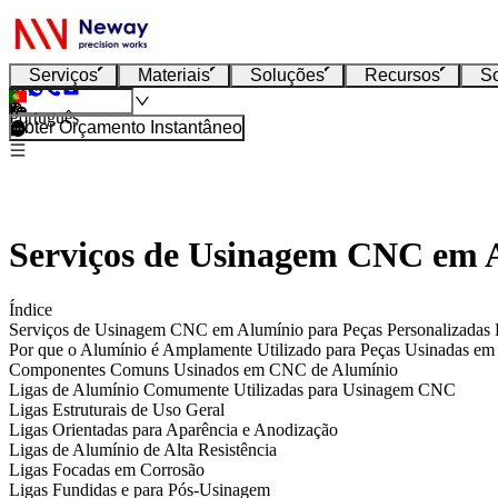
Serviços
Materiais
Soluções
Recursos
S
Português
Obter Orçamento Instantâneo
Serviços de Usinagem CNC em A
Índice
Serviços de Usinagem CNC em Alumínio para Peças Personalizadas
Por que o Alumínio é Amplamente Utilizado para Peças Usinadas 
Componentes Comuns Usinados em CNC de Alumínio
Ligas de Alumínio Comumente Utilizadas para Usinagem CNC
Ligas Estruturais de Uso Geral
Ligas Orientadas para Aparência e Anodização
Ligas de Alumínio de Alta Resistência
Ligas Focadas em Corrosão
Ligas Fundidas e para Pós-Usinagem