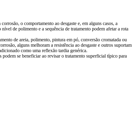
à corrosão, o comportamento ao desgaste e, em alguns casos, a
 nível de polimento e a sequência de tratamento podem afetar a rota
ento de areia, polimento, pintura em pó, conversão cromatada ou
corrosão, alguns melhoram a resistência ao desgaste e outros suportam
 adicionado como uma reflexão tardia genérica.
 podem se beneficiar ao revisar o
tratamento superficial típico para