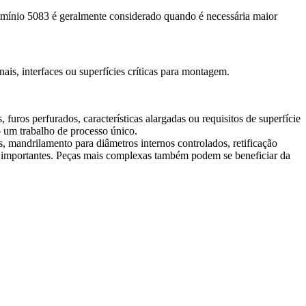
lumínio 5083 é geralmente considerado quando é necessária maior
 interfaces ou superfícies críticas para montagem.
uros perfurados, características alargadas ou requisitos de superfície
o um trabalho de processo único.
s, mandrilamento para diâmetros internos controlados, retificação
s importantes. Peças mais complexas também podem se beneficiar da