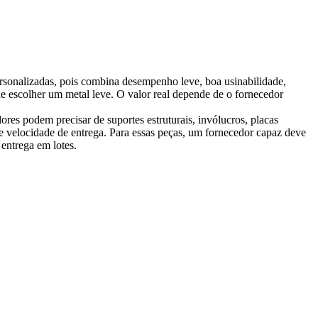
sonalizadas, pois combina desempenho leve, boa usinabilidade,
de escolher um metal leve. O valor real depende de o fornecedor
res podem precisar de suportes estruturais, invólucros, placas
 e velocidade de entrega. Para essas peças, um fornecedor capaz deve
entrega em lotes.