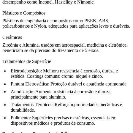
desempenho como
Inconel
,
Hastelloy
e Nimonic.
Plásticos e Compósitos
Plásticos de engenharia e compósitos como
PEEK
, ABS,
policarbonatos e Nylon, adequados para aplicações leves e duráveis.
Cerâmicas
Zircônia e Alumina, usados em aeroespacial, medicina e eletrônica,
beneficiam-se da precisão do fresamento de 5 eixos.
Tratamentos de Superfície
Eletrodeposição:
Melhora resistência à corrosão, dureza e
estética. Coatings comuns: cromo, níquel e zinco.
Pintura Eletrostática:
Proteção durável e aparência aprimorada.
Anodização:
Aumenta resistência à corrosão e dureza,
principalmente para alumínio.
Tratamentos Térmicos:
Reforçam propriedades mecânicas e
durabilidade.
Polimento:
Superfícies precisas e estéticas, essenciais em
dispositivos médicos e produtos de consumo.