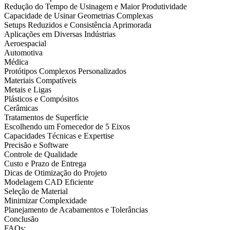
Redução do Tempo de Usinagem e Maior Produtividade
Capacidade de Usinar Geometrias Complexas
Setups Reduzidos e Consistência Aprimorada
Aplicações em Diversas Indústrias
Aeroespacial
Automotiva
Médica
Protótipos Complexos Personalizados
Materiais Compatíveis
Metais e Ligas
Plásticos e Compósitos
Cerâmicas
Tratamentos de Superfície
Escolhendo um Fornecedor de 5 Eixos
Capacidades Técnicas e Expertise
Precisão e Software
Controle de Qualidade
Custo e Prazo de Entrega
Dicas de Otimização do Projeto
Modelagem CAD Eficiente
Seleção de Material
Minimizar Complexidade
Planejamento de Acabamentos e Tolerâncias
Conclusão
FAQs: