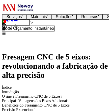
Serviços
Materiais
Soluções
Recursos
S
Português
Obter Orçamento Instantâneo
Fresagem CNC de 5 eixos:
revolucionando a fabricação de
alta precisão
Índice
Introdução
O que é Fresamento CNC de 5 Eixos?
Principais Vantagens dos Eixos Adicionais
Benefícios do Fresamento CNC de 5 Eixos
Precisão Excepcional