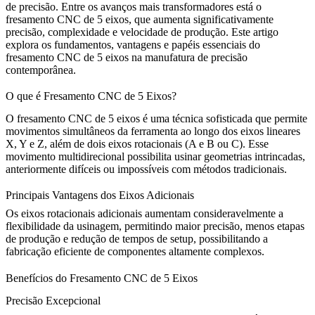
de precisão. Entre os avanços mais transformadores está o
fresamento CNC de 5 eixos
, que aumenta significativamente
precisão, complexidade e velocidade de produção. Este artigo
explora os fundamentos, vantagens e papéis essenciais do
fresamento CNC de 5 eixos na manufatura de precisão
contemporânea.
O que é Fresamento CNC de 5 Eixos?
O fresamento CNC de 5 eixos é uma técnica sofisticada que permite
movimentos simultâneos da ferramenta ao longo dos eixos lineares
X, Y e Z, além de dois eixos rotacionais (A e B ou C). Esse
movimento multidirecional possibilita usinar geometrias intrincadas,
anteriormente difíceis ou impossíveis com métodos tradicionais.
Principais Vantagens dos Eixos Adicionais
Os eixos rotacionais adicionais aumentam consideravelmente a
flexibilidade da usinagem, permitindo maior precisão, menos etapas
de produção e redução de tempos de setup, possibilitando a
fabricação eficiente de componentes altamente complexos.
Benefícios do Fresamento CNC de 5 Eixos
Precisão Excepcional