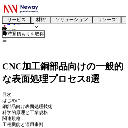
サービス
材料
ソリューション
リソース
日本語
即時見積もりを取得
CNC加工銅部品向けの一般的
な表面処理プロセス8選
目次
はじめに
銅部品向け表面処理技術
科学的原理と工業規格
関連規格：
工程機能と適用事例