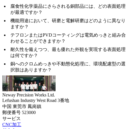
腐食性化学薬品にさらされる銅部品には、どの表面処理
が最適ですか？
機能用途において、研磨と電解研磨はどのように異なり
ますか？
テフロンまたはPVDコーティングは電気めっきと組み合
わせることができますか？
耐久性を備えつつ、最も優れた外観を実現する表面処理
は何ですか？
銅へのクロムめっきや不動態化処理に、環境配慮型の選
択肢はありますか？
Neway Precision Works Ltd.
Lefushan Industry West Road 3番地
中国 東莞市 鳳崗鎮
郵便番号 523000
サービス
CNC加工