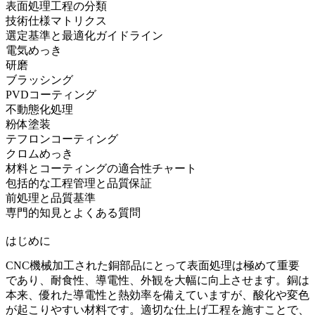
表面処理工程の分類
技術仕様マトリクス
選定基準と最適化ガイドライン
電気めっき
研磨
ブラッシング
PVDコーティング
不動態化処理
粉体塗装
テフロンコーティング
クロムめっき
材料とコーティングの適合性チャート
包括的な工程管理と品質保証
前処理と品質基準
専門的知見とよくある質問
はじめに
CNC機械加工された銅部品
にとって表面処理は極めて重要
であり、耐食性、導電性、外観を大幅に向上させます。銅は
本来、優れた導電性と熱効率を備えていますが、酸化や変色
が起こりやすい材料です。適切な仕上げ工程を施すことで、