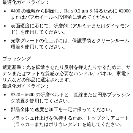
最適化ガイドライン：
#400 の砥粒から開始し、Ra ≤ 0.2 μm を得るために #2000
またはバフホイールへ段階的に進めてください。
表面硬度に応じて、研磨剤（アルミナまたはダイヤモン
ド）を使用してください。
光学グレードの仕上げには、保護手袋とクリーンルーム
環境を使用してください。
ブラッシング
選定基準：
光を拡散させたり反射を抑えたりするために、サ
テンまたはマットな質感が必要なハンドル、パネル、家電ト
リムなどの部品に選定されます。
最適化ガイドライン：
#320～#600 の研磨ベルトと、直線または円形ブラッシン
グ装置を使用してください。
部品全体で速度と加圧を一定に保ってください。
ブラッシュ仕上げを保持するため、トップクリアコート
（ラッカーまたはポリウレタン）を施してください。