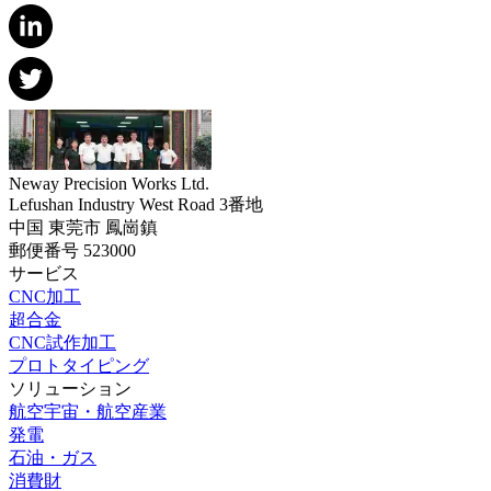
Neway Precision Works Ltd.
Lefushan Industry West Road 3番地
中国 東莞市 鳳崗鎮
郵便番号 523000
サービス
CNC加工
超合金
CNC試作加工
プロトタイピング
ソリューション
航空宇宙・航空産業
発電
石油・ガス
消費財