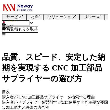
サービス
材料
ソリューション
リソース
日本語
即時見積もりを取得
品質、スピード、安定した納
期を実現する CNC 加工部品
サプライヤーの選び方
目次
購入者が CNC 加工部品サプライヤーを検索する理由
購入者がサプライヤーを選別する際に使用すべき主要な要因
1. 加工能力と設備の適合性