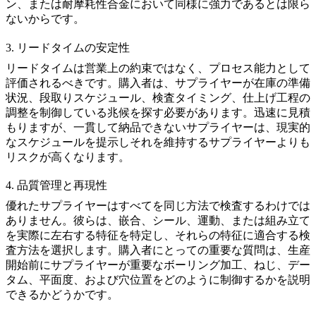
ン、または耐摩耗性合金において同様に強力であるとは限ら
ないからです。
3. リードタイムの安定性
リードタイムは営業上の約束ではなく、プロセス能力として
評価されるべきです。購入者は、サプライヤーが在庫の準備
状況、段取りスケジュール、検査タイミング、仕上げ工程の
調整を制御している兆候を探す必要があります。迅速に見積
もりますが、一貫して納品できないサプライヤーは、現実的
なスケジュールを提示しそれを維持するサプライヤーよりも
リスクが高くなります。
4. 品質管理と再現性
優れたサプライヤーはすべてを同じ方法で検査するわけでは
ありません。彼らは、嵌合、シール、運動、または組み立て
を実際に左右する特征を特定し、それらの特征に適合する検
査方法を選択します。購入者にとっての重要な質問は、生産
開始前にサプライヤーが重要なボーリング加工、ねじ、デー
タム、平面度、および穴位置をどのように制御するかを説明
できるかどうかです。