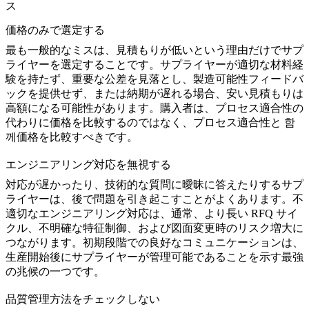
ス
価格のみで選定する
最も一般的なミスは、見積もりが低いという理由だけでサプ
ライヤーを選定することです。サプライヤーが適切な材料経
験を持たず、重要な公差を見落とし、製造可能性フィードバ
ックを提供せず、または納期が遅れる場合、安い見積もりは
高額になる可能性があります。購入者は、プロセス適合性の
代わりに価格を比較するのではなく、プロセス適合性と 함
께価格を比較すべきです。
エンジニアリング対応を無視する
対応が遅かったり、技術的な質問に曖昧に答えたりするサプ
ライヤーは、後で問題を引き起こすことがよくあります。不
適切なエンジニアリング対応は、通常、より長い RFQ サイ
クル、不明確な特征制御、および図面変更時のリスク増大に
つながります。初期段階での良好なコミュニケーションは、
生産開始後にサプライヤーが管理可能であることを示す最強
の兆候の一つです。
品質管理方法をチェックしない