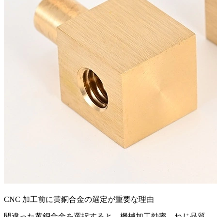
CNC 加工前に黄銅合金の選定が重要な理由
間違った黄銅合金を選択すると、機械加工効率、ねじ品質、