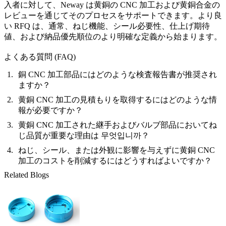
入者に対して、Neway は
黄銅の CNC 加工
および黄銅合金の
レビューを通じてそのプロセスをサポートできます。より良
い RFQ は、通常、ねじ機能、シール必要性、仕上げ期待
値、および納品優先順位のより明確な定義から始まります。
よくある質問 (FAQ)
銅 CNC 加工部品にはどのような検査報告書が推奨され
ますか？
黄銅 CNC 加工の見積もりを取得するにはどのような情
報が必要ですか？
黄銅 CNC 加工された継手およびバルブ部品においてね
じ品質が重要な理由は 무엇입니까？
ねじ、シール、または外観に影響を与えずに黄銅 CNC
加工のコストを削減するにはどうすればよいですか？
Related Blogs