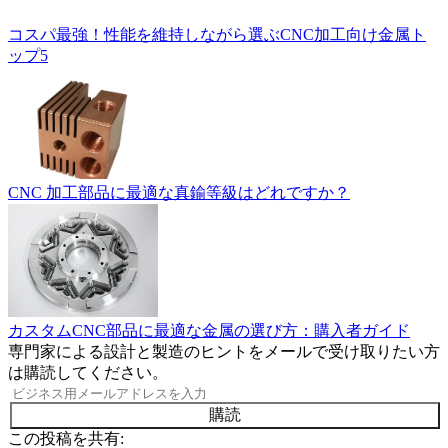
コスパ最強！性能を維持しながら選ぶCNC加工向け金属ト
ップ5
CNC 加工部品に最適な真鍮等級はどれですか？
カスタムCNC部品に最適な金属の選び方：購入者ガイド
専門家による設計と製造のヒントをメールで受け取りたい方
は購読してください。
購読
この投稿を共有: