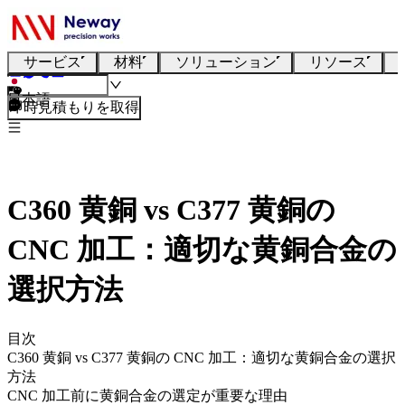
サービス
材料
ソリューション
リソース
日本語
即時見積もりを取得
C360 黄銅 vs C377 黄銅の
CNC 加工：適切な黄銅合金の
選択方法
目次
C360 黄銅 vs C377 黄銅の CNC 加工：適切な黄銅合金の選択
方法
CNC 加工前に黄銅合金の選定が重要な理由