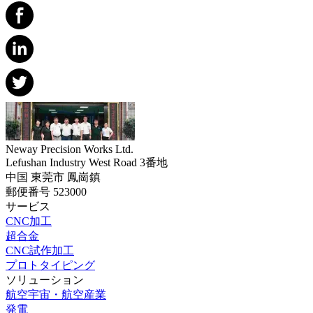
Neway Precision Works Ltd.
Lefushan Industry West Road 3番地
中国 東莞市 鳳崗鎮
郵便番号 523000
サービス
CNC加工
超合金
CNC試作加工
プロトタイピング
ソリューション
航空宇宙・航空産業
発電