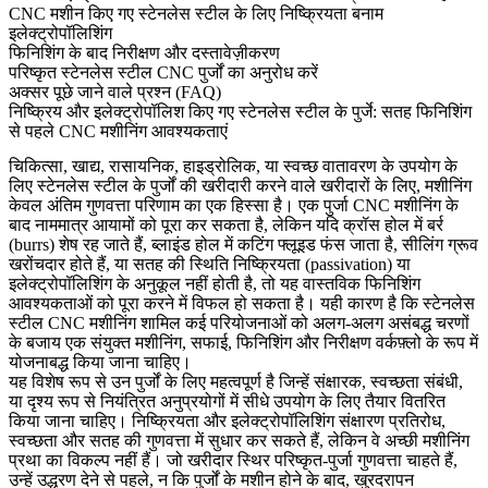
CNC मशीन किए गए स्टेनलेस स्टील के लिए निष्क्रियता बनाम
इलेक्ट्रोपॉलिशिंग
फिनिशिंग के बाद निरीक्षण और दस्तावेज़ीकरण
परिष्कृत स्टेनलेस स्टील CNC पुर्जों का अनुरोध करें
अक्सर पूछे जाने वाले प्रश्न (FAQ)
निष्क्रिय और इलेक्ट्रोपॉलिश किए गए स्टेनलेस स्टील के पुर्जे: सतह फिनिशिंग
से पहले CNC मशीनिंग आवश्यकताएं
चिकित्सा, खाद्य, रासायनिक, हाइड्रोलिक, या स्वच्छ वातावरण के उपयोग के
लिए स्टेनलेस स्टील के पुर्जों की खरीदारी करने वाले खरीदारों के लिए, मशीनिंग
केवल अंतिम गुणवत्ता परिणाम का एक हिस्सा है। एक पुर्जा CNC मशीनिंग के
बाद नाममात्र आयामों को पूरा कर सकता है, लेकिन यदि क्रॉस होल में बर्र
(burrs) शेष रह जाते हैं, ब्लाइंड होल में कटिंग फ्लूइड फंस जाता है, सीलिंग ग्रूव
खरोंचदार होते हैं, या सतह की स्थिति निष्क्रियता (passivation) या
इलेक्ट्रोपॉलिशिंग के अनुकूल नहीं होती है, तो यह वास्तविक फिनिशिंग
आवश्यकताओं को पूरा करने में विफल हो सकता है। यही कारण है कि
स्टेनलेस
स्टील CNC मशीनिंग
शामिल कई परियोजनाओं को अलग-अलग असंबद्ध चरणों
के बजाय एक संयुक्त मशीनिंग, सफाई, फिनिशिंग और निरीक्षण वर्कफ़्लो के रूप में
योजनाबद्ध किया जाना चाहिए।
यह विशेष रूप से उन पुर्जों के लिए महत्वपूर्ण है जिन्हें संक्षारक, स्वच्छता संबंधी,
या दृश्य रूप से नियंत्रित अनुप्रयोगों में सीधे उपयोग के लिए तैयार वितरित
किया जाना चाहिए। निष्क्रियता और इलेक्ट्रोपॉलिशिंग संक्षारण प्रतिरोध,
स्वच्छता और सतह की गुणवत्ता में सुधार कर सकते हैं, लेकिन वे अच्छी मशीनिंग
प्रथा का विकल्प नहीं हैं। जो खरीदार स्थिर परिष्कृत-पुर्जा गुणवत्ता चाहते हैं,
उन्हें उद्धरण देने से पहले, न कि पुर्जों के मशीन होने के बाद, खुरदरापन