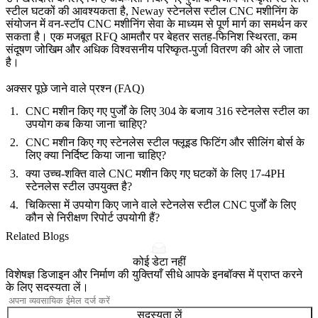
स्टील घटकों की आवश्यकता है, Neway
स्टेनलेस स्टील CNC मशीनिंग
के
संयोजन में
वन-स्टॉप CNC मशीनिंग सेवा
के माध्यम से पूर्ण मार्ग का समर्थन कर
सकता है। एक मजबूत RFQ आमतौर पर बेहतर सतह-फिनिश स्थिरता, कम
संदूषण जोखिम और अधिक विश्वसनीय परिष्कृत-पुर्जा वितरण की ओर ले जाता
है।
अक्सर पूछे जाने वाले प्रश्न (FAQ)
CNC मशीन किए गए पुर्जों के लिए 304 के बजाय 316 स्टेनलेस स्टील का
उपयोग कब किया जाना चाहिए?
CNC मशीन किए गए स्टेनलेस स्टील फ्लूइड फिटिंग और सीलिंग बोर्स के
लिए क्या निर्दिष्ट किया जाना चाहिए?
क्या उच्च-शक्ति वाले CNC मशीन किए गए घटकों के लिए 17-4PH
स्टेनलेस स्टील उपयुक्त है?
चिकित्सा में उपयोग किए जाने वाले स्टेनलेस स्टील CNC पुर्जों के लिए
कौन से निरीक्षण रिपोर्ट उपयोगी हैं?
Related Blogs
कोई डेटा नहीं
विशेषज्ञ डिजाइन और निर्माण की युक्तियाँ सीधे आपके इनबॉक्स में प्राप्त करने
के लिए सदस्यता लें।
सदस्यता लें