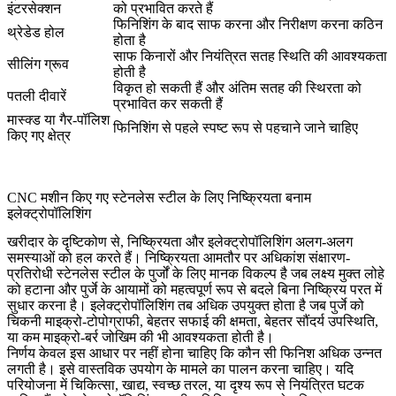
इंटरसेक्शन
को प्रभावित करते हैं
फिनिशिंग के बाद साफ करना और निरीक्षण करना कठिन
थ्रेडेड होल
होता है
साफ किनारों और नियंत्रित सतह स्थिति की आवश्यकता
सीलिंग ग्रूव
होती है
विकृत हो सकती हैं और अंतिम सतह की स्थिरता को
पतली दीवारें
प्रभावित कर सकती हैं
मास्क्ड या गैर-पॉलिश
फिनिशिंग से पहले स्पष्ट रूप से पहचाने जाने चाहिए
किए गए क्षेत्र
CNC मशीन किए गए स्टेनलेस स्टील के लिए निष्क्रियता बनाम
इलेक्ट्रोपॉलिशिंग
खरीदार के दृष्टिकोण से, निष्क्रियता और इलेक्ट्रोपॉलिशिंग अलग-अलग
समस्याओं को हल करते हैं। निष्क्रियता आमतौर पर अधिकांश संक्षारण-
प्रतिरोधी स्टेनलेस स्टील के पुर्जों के लिए मानक विकल्प है जब लक्ष्य मुक्त लोहे
को हटाना और पुर्जे के आयामों को महत्वपूर्ण रूप से बदले बिना निष्क्रिय परत में
सुधार करना है। इलेक्ट्रोपॉलिशिंग तब अधिक उपयुक्त होता है जब पुर्जे को
चिकनी माइक्रो-टोपोग्राफी, बेहतर सफाई की क्षमता, बेहतर सौंदर्य उपस्थिति,
या कम माइक्रो-बर्र जोखिम की भी आवश्यकता होती है।
निर्णय केवल इस आधार पर नहीं होना चाहिए कि कौन सी फिनिश अधिक उन्नत
लगती है। इसे वास्तविक उपयोग के मामले का पालन करना चाहिए। यदि
परियोजना में चिकित्सा, खाद्य, स्वच्छ तरल, या दृश्य रूप से नियंत्रित घटक