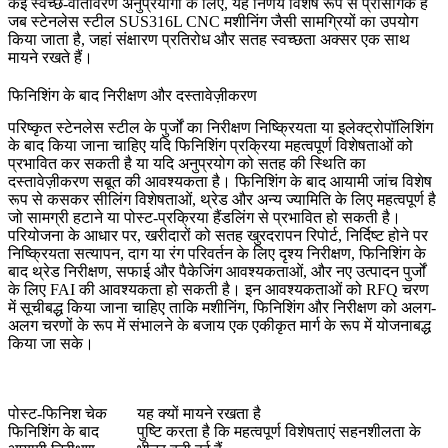
कई स्वच्छ-वातावरण अनुप्रयोगों के लिए, यह निर्णय विशेष रूप से प्रासंगिक है
जब
स्टेनलेस स्टील SUS316L CNC मशीनिंग
जैसी सामग्रियों का उपयोग
किया जाता है, जहां संक्षारण प्रतिरोध और सतह स्वच्छता अक्सर एक साथ
मायने रखते हैं।
फिनिशिंग के बाद निरीक्षण और दस्तावेज़ीकरण
परिष्कृत स्टेनलेस स्टील के पुर्जों का निरीक्षण निष्क्रियता या इलेक्ट्रोपॉलिशिंग
के बाद किया जाना चाहिए यदि फिनिशिंग प्रक्रिया महत्वपूर्ण विशेषताओं को
प्रभावित कर सकती है या यदि अनुप्रयोग को सतह की स्थिति का
दस्तावेज़ीकरण सबूत की आवश्यकता है। फिनिशिंग के बाद आयामी जांच विशेष
रूप से कसकर सीलिंग विशेषताओं, थ्रेड और अन्य ज्यामिति के लिए महत्वपूर्ण है
जो सामग्री हटाने या पोस्ट-प्रक्रिया हैंडलिंग से प्रभावित हो सकती है।
परियोजना के आधार पर, खरीदारों को सतह खुरदरापन रिपोर्ट, निर्दिष्ट होने पर
निष्क्रियता सत्यापन, दाग या रंग परिवर्तन के लिए दृश्य निरीक्षण, फिनिशिंग के
बाद थ्रेड निरीक्षण, सफाई और पैकेजिंग आवश्यकताओं, और नए उत्पादन पुर्जों
के लिए FAI की आवश्यकता हो सकती है। इन आवश्यकताओं को RFQ चरण
में सूचीबद्ध किया जाना चाहिए ताकि मशीनिंग, फिनिशिंग और निरीक्षण को अलग-
अलग चरणों के रूप में संभालने के बजाय एक एकीकृत मार्ग के रूप में योजनाबद्ध
किया जा सके।
पोस्ट-फिनिश चेक
यह क्यों मायने रखता है
फिनिशिंग के बाद
पुष्टि करता है कि महत्वपूर्ण विशेषताएं सहनशीलता के