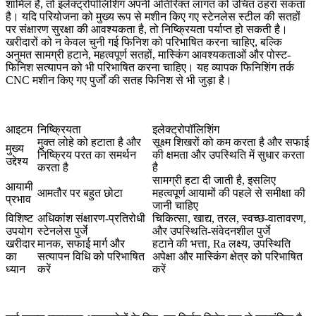
शामिल हैं, तो इलेक्ट्रोपॉलिशिंग अपनी अतिरिक्त लागत को उचित ठहरा सकता
है। यदि परियोजना को मुख्य रूप से मशीन किए गए स्टेनलेस स्टील की सतहों
पर संक्षारण सुरक्षा की आवश्यकता है, तो निष्क्रियता पर्याप्त हो सकती है।
खरीदारों को न केवल चुनी गई फिनिश को परिभाषित करना चाहिए, बल्कि
अनुमत सामग्री हटाने, महत्वपूर्ण सतहों, मास्किंग आवश्यकताओं और पोस्ट-
फिनिश सत्यापन को भी परिभाषित करना चाहिए। यह व्यापक फिनिशिंग तर्क
CNC मशीन किए गए पुर्जों की सतह फिनिश
से भी जुड़ा है।
आइटम
निष्क्रियता
इलेक्ट्रोपॉलिशिंग
मुक्त लोहे को हटाता है और
सूक्ष्म शिखरों को कम करता है और सफाई
मुख्य
निष्क्रिय परत का समर्थन
की क्षमता और उपस्थिति में सुधार करता
उद्देश्य
करता है
है
सामग्री हटा दी जाती है, इसलिए
आयामी
आमतौर पर बहुत छोटा
महत्वपूर्ण आयामों की पहले से समीक्षा की
प्रभाव
जानी चाहिए
विशिष्ट
अधिकांश संक्षारण-प्रतिरोधी
चिकित्सा, खाद्य, तरल, स्वच्छ-वातावरण,
उपयोग
स्टेनलेस पुर्जे
और उपस्थिति-संवेदनशील पुर्जे
खरीदार
मानक, सफाई मार्ग और
हटाने की भत्ता, Ra लक्ष्य, उपस्थिति
का
सत्यापन विधि को परिभाषित
अपेक्षा और मास्किंग क्षेत्र को परिभाषित
ध्यान
करें
करें