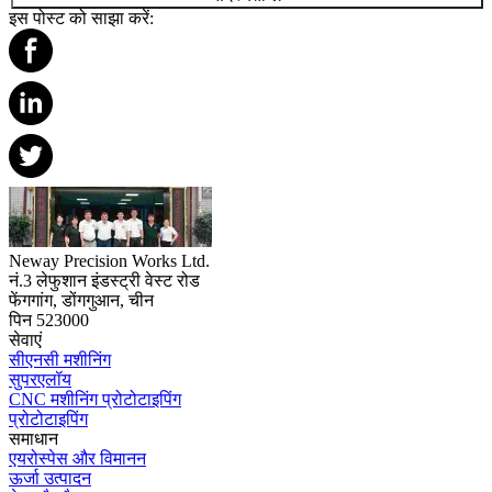
इस पोस्ट को साझा करें:
Neway Precision Works Ltd.
नं.3 लेफुशान इंडस्ट्री वेस्ट रोड
फेंगगांग, डोंगगुआन, चीन
पिन 523000
सेवाएं
सीएनसी मशीनिंग
सुपरएलॉय
CNC मशीनिंग प्रोटोटाइपिंग
प्रोटोटाइपिंग
समाधान
एयरोस्पेस और विमानन
ऊर्जा उत्पादन