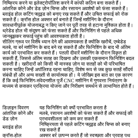
निष्क्रिय करने या इलेक्ट्रोपॉलिश करने में काफी कठिन बना सकते हैं।
आंतरिक कोने और डेड ज़ोन चिप्स और रसायन अवशेषों को फंसा सकते हैं।
ब्लाइंड होल कटिंग फ्लूइड को बनाए रख सकते हैं और उचित सफाई को रोक
सकते हैं। क्रॉस होल अक्सर बर्र बनाते हैं जिन्हें मशीनिंग के दौरान
सावधानीपूर्वक योजनाबद्ध न किए जाने पर पूरी तरह से हटाना मुश्किल होता है।
थ्रेडेड होल भी संदूषण को फंसा सकते हैं और फिनिशिंग से पहले अधिक
जानबूझकर सफाई पहुंच की आवश्यकता होती है।
सीलिंग ग्रूव पर विशेष ध्यान देने की आवश्यकता है क्योंकि खरोंचें, एम्बेडेड
मलबे, या बर्र मशीनिंग के बाद बने रह सकते हैं और फिनिशिंग के बाद भी अंतिम
कार्य को प्रभावित कर सकते हैं। पतली दीवारें मशीनिंग के दौरान विकृत हो
सकती हैं, जिससे अंतिम सतह का दिखना और उसकी एकसमान फिनिशिंग बदल
सकती है। खरीदारों को किसी भी मास्क्ड ज़ोन या सतहों को भी परिभाषित
करना चाहिए जिन्हें अपॉलिश्ड रहना चाहिए, विशेष रूप से जब कुछ सतहें सौंदर्य
संबंधी हों और अन्य सख्ती से कार्यात्मक हों। ये जोखिम इस बात का एक कारण
हैं कि कई फिनिशिंग-संवेदनशील पुर्जे
CNC मशीनिंग में गुणवत्ता नियंत्रण
के
माध्यम से कसकर प्रक्रिया योजना और निरीक्षण समर्थन से लाभान्वित होते हैं।
डिज़ाइन विवरण
यह फिनिशिंग को क्यों प्रभावित करता है
आंतरिक कोने और
मलबे, रसायन अवशेषों को फंसा सकते हैं और सफाई की
डेड ज़ोन
प्रभावशीलता को कम कर सकते हैं
निष्क्रियता से पहले कटिंग फ्लूइड और चिप्स को बनाए
ब्लाइंड होल
रख सकते हैं
क्रॉस-होल
अक्सर बर्र उत्पन्न करते हैं जो स्वच्छता और प्रवाह पथ