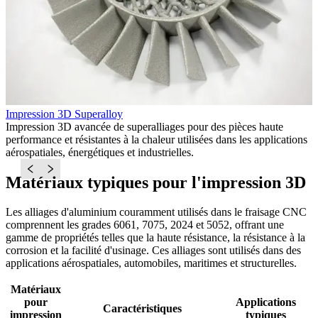
Impression 3D Superalloy
I
Impression 3D avancée de superalliages pour des pièces haute
I
s
performance et résistantes à la chaleur utilisées dans les applications
c
aérospatiales, énergétiques et industrielles.
m
Matériaux typiques pour l'impression 3D
Les alliages d'aluminium couramment utilisés dans le fraisage CNC
comprennent les grades 6061, 7075, 2024 et 5052, offrant une
gamme de propriétés telles que la haute résistance, la résistance à la
corrosion et la facilité d'usinage. Ces alliages sont utilisés dans des
applications aérospatiales, automobiles, maritimes et structurelles.
Matériaux
pour
Applications
Caractéristiques
impression
typiques