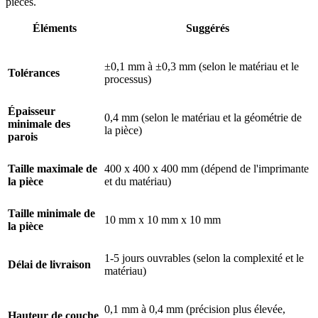
pièces.
Éléments
Suggérés
±0,1 mm à ±0,3 mm (selon le matériau et le
Tolérances
processus)
Épaisseur
0,4 mm (selon le matériau et la géométrie de
minimale des
la pièce)
parois
Taille maximale de
400 x 400 x 400 mm (dépend de l'imprimante
la pièce
et du matériau)
Taille minimale de
10 mm x 10 mm x 10 mm
la pièce
1-5 jours ouvrables (selon la complexité et le
Délai de livraison
matériau)
0,1 mm à 0,4 mm (précision plus élevée,
Hauteur de couche