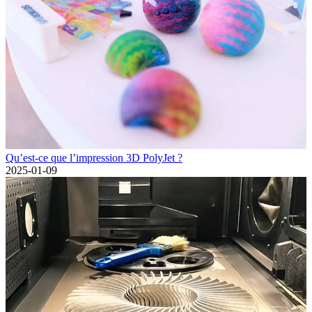
Qu’est-ce que l’impression 3D PolyJet ?
2025-01-09