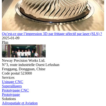
Qu’est-ce que l’impression 3D par frittage sélectif par laser (SLS) ?
2025-01-09
Plus
Neway Precision Works Ltd.
N°3, route industrielle Ouest Lefushan
Fenggang, Dongguan, Chine
Code postal 523000
Services
Usinage CNC
Superalliages
Prototypage CNC
Prototypage
Solutions
Aérospatiale et Aviation