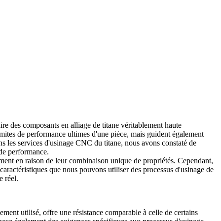
re des composants en alliage de titane véritablement haute
limites de performance ultimes d'une pièce, mais guident également
ns les
services d'usinage CNC du titane
, nous avons constaté de
de performance.
isément en raison de leur combinaison unique de propriétés. Cependant,
 caractéristiques que nous pouvons utiliser des processus d'usinage de
 réel.
gement utilisé, offre une résistance comparable à celle de certains