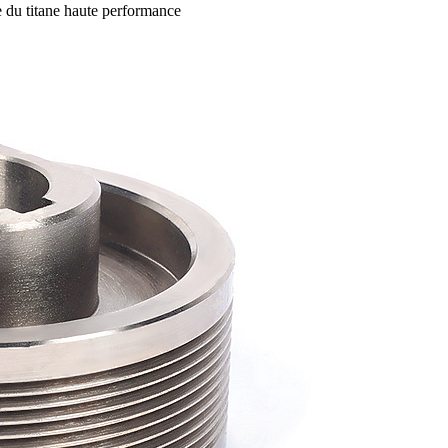
 du titane haute performance