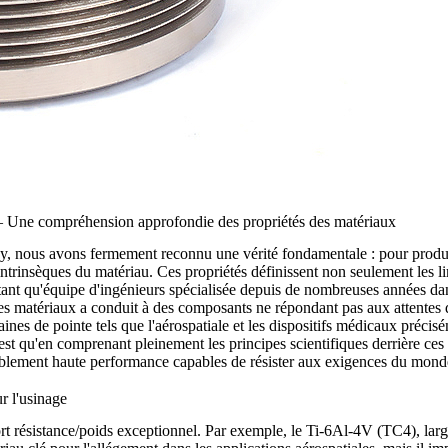
 — Une compréhension approfondie des propriétés des matériaux
y, nous avons fermement reconnu une vérité fondamentale : pour produi
ntrinsèques du matériau. Ces propriétés définissent non seulement les 
 tant qu'équipe d'ingénieurs spécialisée depuis de nombreuses années da
 matériaux a conduit à des composants ne répondant pas aux attentes 
ines de pointe tels que l'aérospatiale et les dispositifs médicaux préc
'est qu'en comprenant pleinement les principes scientifiques derrière ces
ritablement haute performance capables de résister aux exigences du monde
r l'usinage
port résistance/poids exceptionnel. Par exemple, le
Ti-6Al-4V (TC4)
, lar