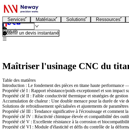
Services
Matériaux
Solutions
Ressources
Français
Obtenir un devis instantané
Maîtriser l'usinage CNC du titan
Table des matières
Introduction : Le fondement des pièces en titane haute performance
Propriété clé I : Rapport résistance/poids exceptionnel et son impact su
Propriété clé II : Faible conductivité thermique et stratégies de gestio
Accumulation de chaleur : Une double menace pour la durée de vie des 
Solutions de refroidissement spécialisées et ajustements de paramètres
Propriété clé III : Tendance significative à l'écrouissage et comment la
Propriété clé IV : Réactivité chimique élevée et compatibilité des outil
Propriété clé V : Excellente résistance à la corrosion et biocompatibili
Propriété clé VI : Module d'élasticité et défis du contrôle de la déform