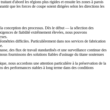
aitant d'abord les régions plus rigides et ensuite les zones à parois
rantir que les forces de coupe soient dirigées selon les directions les
la conception des processus. Dès le début — la sélection des
exigences de fiabilité extrêmement élevées, nous pouvons
exes.
éométries difficiles. Particulièrement dans nos
services de fabrication
e.
masse
, des flux de travail standardisés et une surveillance continue des
 nous fournissons des solutions fiables d'usinage du titane soutenues
ique
, nous accordons une attention particulière à la préservation de la
rons des performances stables à long terme dans des conditions