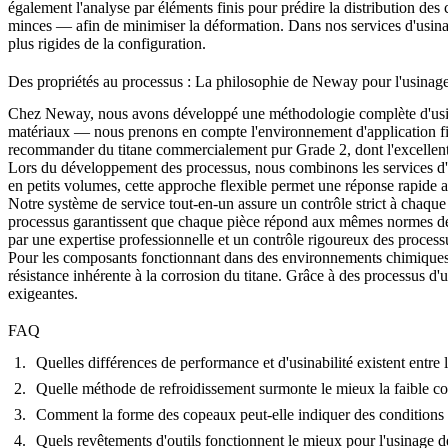
également l'analyse par éléments finis pour prédire la distribution des
minces — afin de minimiser la déformation. Dans nos
services d'usin
plus rigides de la configuration.
Des propriétés au processus : La philosophie de Neway pour l'usinage
Chez Neway, nous avons développé une méthodologie complète d'usinage
matériaux — nous prenons en compte l'environnement d'application fin
recommander du
titane commercialement pur Grade 2
, dont l'excelle
Lors du développement des processus, nous combinons les
services d
en petits volumes
, cette approche flexible permet une réponse rapide a
Notre système de
service tout-en-un
assure un contrôle strict à chaque
processus garantissent que chaque pièce répond aux mêmes normes de 
par une expertise professionnelle et un contrôle rigoureux des process
Pour les composants fonctionnant dans des environnements chimiques h
résistance inhérente à la corrosion du titane. Grâce à des processus d
exigeantes.
FAQ
Quelles différences de performance et d'usinabilité existent entre
Quelle méthode de refroidissement surmonte le mieux la faible co
Comment la forme des copeaux peut-elle indiquer des conditions o
Quels revêtements d'outils fonctionnent le mieux pour l'usinage de