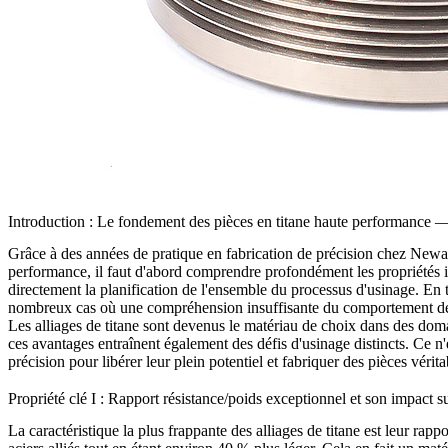
Introduction : Le fondement des pièces en titane haute performance
Grâce à des années de pratique en fabrication de précision chez Newa
performance, il faut d'abord comprendre profondément les propriétés i
directement la planification de l'ensemble du processus d'usinage. En
nombreux cas où une compréhension insuffisante du comportement des
Les alliages de titane sont devenus le matériau de choix dans des doma
ces avantages entraînent également des défis d'usinage distincts. Ce n
précision pour libérer leur plein potentiel et fabriquer des pièces vé
Propriété clé I : Rapport résistance/poids exceptionnel et son impact su
La caractéristique la plus frappante des alliages de titane est leur rap