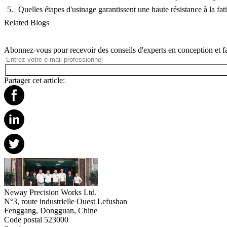
Quelles étapes d'usinage garantissent une haute résistance à la fa
Related Blogs
Abonnez-vous pour recevoir des conseils d'experts en conception et fa
Partager cet article:
Neway Precision Works Ltd.
N°3, route industrielle Ouest Lefushan
Fenggang, Dongguan, Chine
Code postal 523000