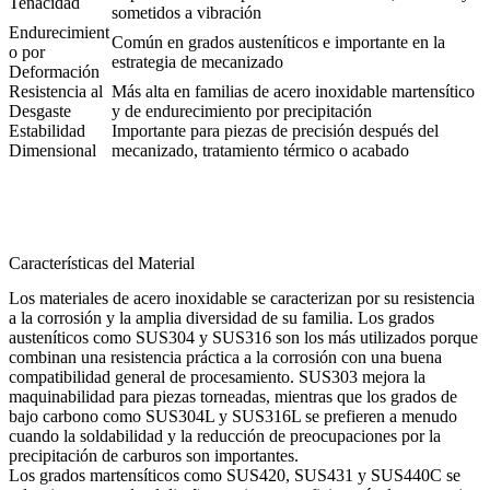
Tenacidad
sometidos a vibración
Endurecimient
Común en grados austeníticos e importante en la
o por
estrategia de mecanizado
Deformación
Resistencia al
Más alta en familias de acero inoxidable martensítico
Desgaste
y de endurecimiento por precipitación
Estabilidad
Importante para piezas de precisión después del
Dimensional
mecanizado, tratamiento térmico o acabado
Características del Material
Los materiales de acero inoxidable se caracterizan por su resistencia
a la corrosión y la amplia diversidad de su familia. Los grados
austeníticos como SUS304 y SUS316 son los más utilizados porque
combinan una resistencia práctica a la corrosión con una buena
compatibilidad general de procesamiento. SUS303 mejora la
maquinabilidad para piezas torneadas, mientras que los grados de
bajo carbono como SUS304L y SUS316L se prefieren a menudo
cuando la soldabilidad y la reducción de preocupaciones por la
precipitación de carburos son importantes.
Los grados martensíticos como SUS420, SUS431 y SUS440C se