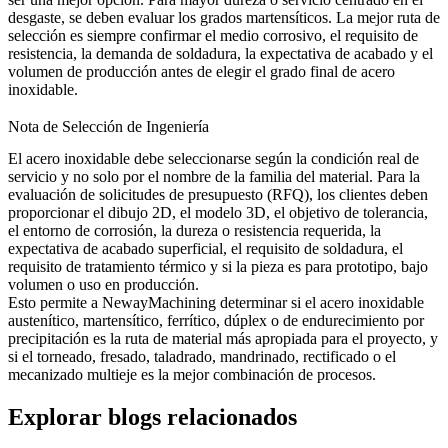
desgaste, se deben evaluar los grados martensíticos. La mejor ruta de
selección es siempre confirmar el medio corrosivo, el requisito de
resistencia, la demanda de soldadura, la expectativa de acabado y el
volumen de producción antes de elegir el grado final de acero
inoxidable.
Nota de Selección de Ingeniería
El acero inoxidable debe seleccionarse según la condición real de
servicio y no solo por el nombre de la familia del material. Para la
evaluación de solicitudes de presupuesto (RFQ), los clientes deben
proporcionar el dibujo 2D, el modelo 3D, el objetivo de tolerancia,
el entorno de corrosión, la dureza o resistencia requerida, la
expectativa de acabado superficial, el requisito de soldadura, el
requisito de tratamiento térmico y si la pieza es para prototipo, bajo
volumen o uso en producción.
Esto permite a NewayMachining determinar si el acero inoxidable
austenítico, martensítico, ferrítico, dúplex o de endurecimiento por
precipitación es la ruta de material más apropiada para el proyecto, y
si el torneado, fresado, taladrado, mandrinado, rectificado o el
mecanizado multieje es la mejor combinación de procesos.
Explorar blogs relacionados