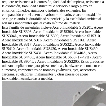
requiere resistencia a la corrosión, facilidad de limpieza, resistencia a
la oxidación, fiabilidad estructural o servicio a largo plazo en
entornos húmedos, químicos o industriales exigentes. En
comparación con el acero al carbono ordinario, el acero inoxidable
se elige cuando la durabilidad superficial y la estabilidad ambiental
son más importantes que el costo mínimo del material.
Esta familia de materiales incluye Acero Inoxidable SUS201, Acero
Inoxidable SUS303, Acero Inoxidable SUS304, Acero Inoxidable
SUS304L, Acero Inoxidable SUS309, Acero Inoxidable SUS310,
Acero Inoxidable SUS316, Acero Inoxidable SUS316L, Acero
Inoxidable SUS317, Acero Inoxidable SUS321, Acero Inoxidable
SUS410, Acero Inoxidable SUS420, Acero Inoxidable SUS430,
Acero Inoxidable SUS431, Acero Inoxidable SUS440A, Acero
Inoxidable SUS440C, Acero Inoxidable SUS630 (17-4PH), Acero
Inoxidable SUS904L y Acero Inoxidable SUS2205. Estos grados se
utilizan ampliamente para piezas médicas, hardware en contacto con
alimentos, componentes de bombas y válvulas, ejes, accesorios,
carcasas, sujetadores, instrumentos y otras piezas de acero
inoxidable mecanizadas a medida.