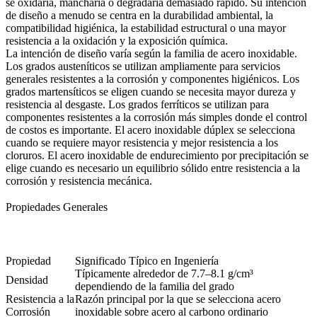
se oxidaría, mancharía o degradaría demasiado rápido. Su intención
de diseño a menudo se centra en la durabilidad ambiental, la
compatibilidad higiénica, la estabilidad estructural o una mayor
resistencia a la oxidación y la exposición química.
La intención de diseño varía según la familia de acero inoxidable.
Los grados austeníticos se utilizan ampliamente para servicios
generales resistentes a la corrosión y componentes higiénicos. Los
grados martensíticos se eligen cuando se necesita mayor dureza y
resistencia al desgaste. Los grados ferríticos se utilizan para
componentes resistentes a la corrosión más simples donde el control
de costos es importante. El acero inoxidable dúplex se selecciona
cuando se requiere mayor resistencia y mejor resistencia a los
cloruros. El acero inoxidable de endurecimiento por precipitación se
elige cuando es necesario un equilibrio sólido entre resistencia a la
corrosión y resistencia mecánica.
Propiedades Generales
Propiedad
Significado Típico en Ingeniería
Típicamente alrededor de 7.7–8.1 g/cm³
Densidad
dependiendo de la familia del grado
Resistencia a la
Razón principal por la que se selecciona acero
Corrosión
inoxidable sobre acero al carbono ordinario