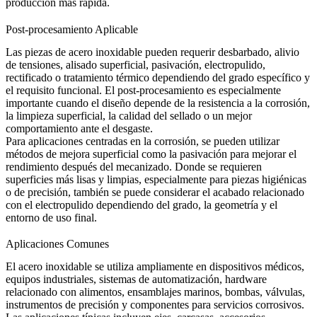
producción más rápida.
Post-procesamiento Aplicable
Las piezas de acero inoxidable pueden requerir desbarbado, alivio
de tensiones, alisado superficial, pasivación, electropulido,
rectificado o tratamiento térmico dependiendo del grado específico y
el requisito funcional. El post-procesamiento es especialmente
importante cuando el diseño depende de la resistencia a la corrosión,
la limpieza superficial, la calidad del sellado o un mejor
comportamiento ante el desgaste.
Para aplicaciones centradas en la corrosión, se pueden utilizar
métodos de mejora superficial como la
pasivación
para mejorar el
rendimiento después del mecanizado. Donde se requieren
superficies más lisas y limpias, especialmente para piezas higiénicas
o de precisión, también se puede considerar el acabado relacionado
con el electropulido dependiendo del grado, la geometría y el
entorno de uso final.
Aplicaciones Comunes
El acero inoxidable se utiliza ampliamente en dispositivos médicos,
equipos industriales, sistemas de automatización, hardware
relacionado con alimentos, ensamblajes marinos, bombas, válvulas,
instrumentos de precisión y componentes para servicios corrosivos.