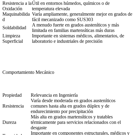
Resistencia a la
Útil en entornos húmedos, químicos o de
Oxidación
temperatura elevada
Maquinabilida
Varía ampliamente, generalmente mejor en grados de
d
fácil mecanizado como SUS303
A menudo fuerte en grados austeníticos y más
Soldabilidad
limitada en familias martensíticas más duras
Limpieza
Importante en sistemas médicos, alimentarios, de
Superficial
laboratorio e industriales de precisión
Comportamiento Mecánico
Propiedad
Relevancia en Ingeniería
Varía desde moderada en grados austeníticos
Resistencia
comunes hasta alta en grados dúplex y de
endurecimiento por precipitación
Más alta en grados martensíticos y tratables
Dureza
térmicamente para servicios relacionados con el
desgaste
Importante en componentes estructurales, médicos y