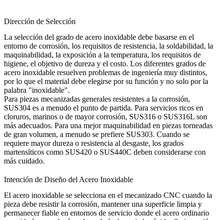
Dirección de Selección
La selección del grado de acero inoxidable debe basarse en el
entorno de corrosión, los requisitos de resistencia, la soldabilidad, la
maquinabilidad, la exposición a la temperatura, los requisitos de
higiene, el objetivo de dureza y el costo. Los diferentes grados de
acero inoxidable resuelven problemas de ingeniería muy distintos,
por lo que el material debe elegirse por su función y no solo por la
palabra "inoxidable".
Para piezas mecanizadas generales resistentes a la corrosión,
SUS304
es a menudo el punto de partida. Para servicios ricos en
cloruros, marinos o de mayor corrosión,
SUS316
o
SUS316L
son
más adecuados. Para una mejor maquinabilidad en piezas torneadas
de gran volumen, a menudo se prefiere
SUS303
. Cuando se
requiere mayor dureza o resistencia al desgaste, los grados
martensíticos como SUS420 o SUS440C deben considerarse con
más cuidado.
Intención de Diseño del Acero Inoxidable
El acero inoxidable se selecciona en el mecanizado CNC cuando la
pieza debe resistir la corrosión, mantener una superficie limpia y
permanecer fiable en entornos de servicio donde el acero ordinario