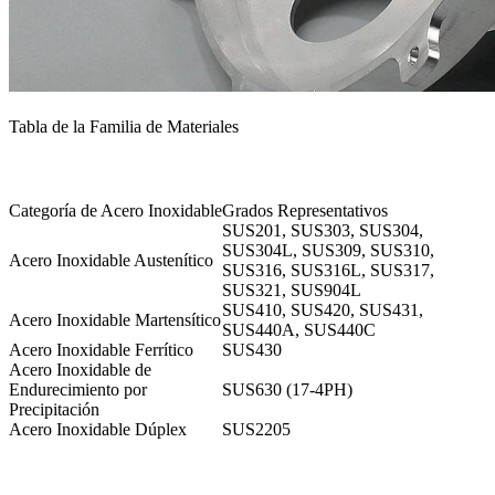
Tabla de la Familia de Materiales
Categoría de Acero Inoxidable
Grados Representativos
SUS201, SUS303, SUS304,
SUS304L, SUS309, SUS310,
Acero Inoxidable Austenítico
SUS316, SUS316L, SUS317,
SUS321, SUS904L
SUS410, SUS420, SUS431,
Acero Inoxidable Martensítico
SUS440A, SUS440C
Acero Inoxidable Ferrítico
SUS430
Acero Inoxidable de
Endurecimiento por
SUS630 (17-4PH)
Precipitación
Acero Inoxidable Dúplex
SUS2205