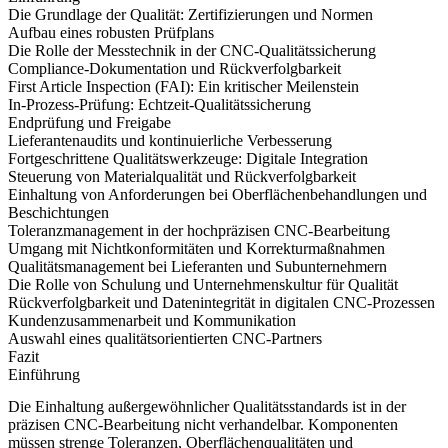
Die Grundlage der Qualität: Zertifizierungen und Normen
Aufbau eines robusten Prüfplans
Die Rolle der Messtechnik in der CNC-Qualitätssicherung
Compliance-Dokumentation und Rückverfolgbarkeit
First Article Inspection (FAI): Ein kritischer Meilenstein
In-Prozess-Prüfung: Echtzeit-Qualitätssicherung
Endprüfung und Freigabe
Lieferantenaudits und kontinuierliche Verbesserung
Fortgeschrittene Qualitätswerkzeuge: Digitale Integration
Steuerung von Materialqualität und Rückverfolgbarkeit
Einhaltung von Anforderungen bei Oberflächenbehandlungen und
Beschichtungen
Toleranzmanagement in der hochpräzisen CNC-Bearbeitung
Umgang mit Nichtkonformitäten und Korrekturmaßnahmen
Qualitätsmanagement bei Lieferanten und Subunternehmern
Die Rolle von Schulung und Unternehmenskultur für Qualität
Rückverfolgbarkeit und Datenintegrität in digitalen CNC-Prozessen
Kundenzusammenarbeit und Kommunikation
Auswahl eines qualitätsorientierten CNC-Partners
Fazit
Einführung
Die Einhaltung außergewöhnlicher Qualitätsstandards ist in der
präzisen
CNC-Bearbeitung
nicht verhandelbar. Komponenten
müssen strenge Toleranzen, Oberflächenqualitäten und