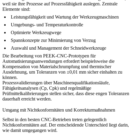
weil sie ihre Prozesse auf Prozessfähigkeit auslegen. Zentrale
Elemente sind:
Leistungsfähigkeit und Wartung der Werkzeugmaschinen
Umgebungs- und Temperaturkontrolle
Optimierte Werkzeugwege
Spannkonzepte zur Minimierung von Verzug
Auswahl und Management der Schneidwerkzeuge
Die Bearbeitung von
PEEK-CNC-Prototypen für
Automatisierungsanwendungen
erfordert beispielsweise die
Kompensation von Materialschrumpfung und thermischer
Ausdehnung, um Toleranzen von ±0,01 mm sicher einhalten zu
können.
Prozessvalidierungen über Maschinenqualifikationsläufe,
Fähigkeitsanalysen (Cp, Cpk) und regelmäßige
Prüfmittelkalibrierungen stellen sicher, dass diese engen Toleranzen
dauerhaft erreicht werden.
Umgang mit Nichtkonformitäten und Korrekturmaßnahmen
Selbst in den besten CNC-Betrieben treten gelegentlich
Nichtkonformitäten auf. Der entscheidende Unterschied liegt darin,
wie damit umgegangen wird.