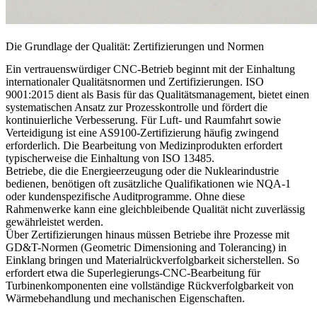
Die Grundlage der Qualität: Zertifizierungen und Normen
Ein vertrauenswürdiger CNC-Betrieb beginnt mit der Einhaltung
internationaler Qualitätsnormen und Zertifizierungen. ISO
9001:2015 dient als Basis für das Qualitätsmanagement, bietet einen
systematischen Ansatz zur Prozesskontrolle und fördert die
kontinuierliche Verbesserung. Für Luft- und Raumfahrt sowie
Verteidigung ist eine AS9100-Zertifizierung häufig zwingend
erforderlich. Die Bearbeitung von Medizinprodukten erfordert
typischerweise die Einhaltung von ISO 13485.
Betriebe, die die Energieerzeugung oder die
Nuklearindustrie
bedienen, benötigen oft zusätzliche Qualifikationen wie NQA-1
oder kundenspezifische Auditprogramme. Ohne diese
Rahmenwerke kann eine gleichbleibende Qualität nicht zuverlässig
gewährleistet werden.
Über Zertifizierungen hinaus müssen Betriebe ihre Prozesse mit
GD&T-Normen (Geometric Dimensioning and Tolerancing) in
Einklang bringen und Materialrückverfolgbarkeit sicherstellen. So
erfordert etwa die
Superlegierungs-CNC-Bearbeitung
für
Turbinenkomponenten eine vollständige Rückverfolgbarkeit von
Wärmebehandlung und mechanischen Eigenschaften.