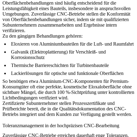
Oberflächenbehandlungen sind häufig entscheidend für die
Leistungsfähigkeit eines Bauteils, insbesondere in anspruchsvollen
Umgebungen. Zuverlässige CNC-Betriebe stellen die Konformität
von Oberflächenbehandlungen sicher, indem sie mit qualifizierten
Subunternehmern zusammenarbeiten und Ergebnisse intern
verifizieren.
Zu den gängigen Behandlungen gehören:
Eloxieren
von Aluminiumbauteilen für die Luft- und Raumfahrt
Galvanik (Elektroplattierung)
für Verschleiß- und
Korrosionsschutz
Thermische Barriereschichten
für Turbinenbauteile
Lackierlösungen
für optische und funktionale Oberflächen
So benötigen etwa
Aluminium-CNC-Komponenten für Premium-
Konsumgüter
oft eine perfekte, kosmetische Eloxaloberfläche ohne
sichtbare Mängel, die durch 100 %-Sichtprüfung unter kontrollierten
Lichtbedingungen verifiziert wird.
Zertifizierte Subunternehmer stellen Prozesszertifikate und
Prüfberichte bereit, die in die Qualitätsdokumentation des CNC-
Betriebs integriert und dem Kunden zur Verfügung gestellt werden.
Toleranzmanagement in der hochpräzisen CNC-Bearbeitung
Zuverlässige CNC-Betriebe erreichen dauerhaft enge Toleranzen,