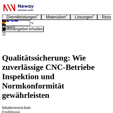
Dienstleistungen
Materialien
Lösungen
Resso
Deutsch
Sofortangebot erhalten
Qualitätssicherung: Wie
zuverlässige CNC-Betriebe
Inspektion und
Normkonformität
gewährleisten
Inhaltsverzeichnis
Einführung