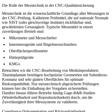
Die Rolle der Messtechnik in der CNC-Qualitätssicherung
Messtechnik ist die wissenschaftliche Grundlage aller Messungen in
der CNC-Prüfung. Kalibrierte Prüfmittel, die auf nationale Normale
wie NIST (oder gleichwertige Institute) rückführbar sind,
gewährleisten Genauigkeit. Typische Messmittel in einem
zuverlässigen Betrieb sind:
Mikrometer und Messschieber
Innenmessgeräte und Bügelmessschrauben
Oberflächenprofilometer
Härteprüfgeräte
KMGs
Betrachten wir die
CNC-Bearbeitung von Medizinprodukten
:
Titanimplantate benötigen hochpräzise Geometrien mit Submikron-
Konstanz und sehr glatten Oberflächen für optimale
Biokompatibilität. Nur messtechnisch abgesicherte Prüfungen
können hier die Einhaltung der Vorgaben sicherstellen.
Darüber hinaus führen Betriebe häufig Gage-R&R-Studien
(Wiederholbarkeit und Reproduzierbarkeit) durch, um die
Zuverlässigkeit ihrer Messsysteme zu validieren.
Compliance-Dokumentation und Rückverfolgbarkeit