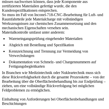
müssen nachweisen können, dass jede Komponente aus
zertifizierten Materialien gefertigt wurde, die den
Kundenspezifikationen entsprechen.
So muss im Fall von
Inconel-718-CNC-Bearbeitung
für Luft- und
Raumfahrtteile jede Materialcharge mit vollständigen
Werkszeugnissen zur chemischen Zusammensetzung und den
mechanischen Eigenschaften versehen sein.
Materialkontrolle umfasst unter anderem:
Wareneingangsprüfung eingehender Materialien
Abgleich mit Bestellung und Spezifikation
Kennzeichnung und Trennung zur Vermeidung von
Verwechslungen
Dokumentation von Schmelz- und Chargennummern auf
Fertigungsbegleitkarten
In Branchen wie
Medizintechnik
oder
Nukleartechnik
muss sich
diese Rückverfolgbarkeit durch die gesamte Prozesskette – von der
Bearbeitung über die Oberflächenbehandlung bis zur Endprüfung –
ziehen, um eine vollständige Rückverfolgung bei möglichen
Feldproblemen zu ermöglichen.
Einhaltung von Anforderungen bei Oberflächenbehandlungen und
Beschichtungen