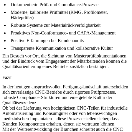
Dokumentierte Prüf- und Compliance-Prozesse
Moderne, kalibrierte Prüfmittel (KMG, Profilometer,
Härteprüfer)
Robuste Systeme zur Materialrückverfolgbarkeit
Proaktives Non-Conformance- und CAPA-Management
Positive Erfahrungen bei Kundenaudits
Transparente Kommunikation und kollaborative Kultur
Ein Besuch vor Ort, die Sichtung von Musterprüfdokumentationen
und der Eindruck vom Engagement der Mitarbeitenden können die
Qualitätsorientierung eines Betriebs zusätzlich bestätigen.
Fazit
In der heutigen anspruchsvollen Fertigungslandschaft unterscheiden
sich
zuverlässige CNC-Betriebe
durch rigorose Prüfprozesse,
robuste Compliance-Strukturen und eine gelebte Kultur der
Qualitätsexzellenz.
Ob bei der Lieferung von
hochpräzisen CNC-Teilen für industrielle
Automatisierung und Konsumgüter
oder von lebenswichtigen
medizinischen Implantaten – diese Prozesse stellen sicher, dass
Kunden Komponenten erhalten, denen sie vertrauen können.
Mit der Weiterentwicklung der Branchen schreitet auch die CNC-