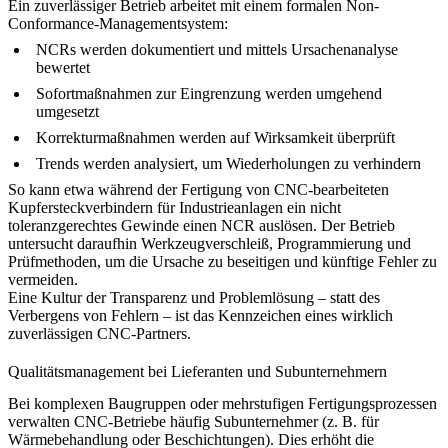
Ein zuverlässiger Betrieb arbeitet mit einem formalen Non-
Conformance-Managementsystem:
NCRs werden dokumentiert und mittels Ursachenanalyse
bewertet
Sofortmaßnahmen zur Eingrenzung werden umgehend
umgesetzt
Korrekturmaßnahmen werden auf Wirksamkeit überprüft
Trends werden analysiert, um Wiederholungen zu verhindern
So kann etwa während der Fertigung von
CNC-bearbeiteten
Kupfersteckverbindern für Industrieanlagen
ein nicht
toleranzgerechtes Gewinde einen NCR auslösen. Der Betrieb
untersucht daraufhin Werkzeugverschleiß, Programmierung und
Prüfmethoden, um die Ursache zu beseitigen und künftige Fehler zu
vermeiden.
Eine Kultur der Transparenz und Problemlösung – statt des
Verbergens von Fehlern – ist das Kennzeichen eines wirklich
zuverlässigen CNC-Partners.
Qualitätsmanagement bei Lieferanten und Subunternehmern
Bei komplexen Baugruppen oder mehrstufigen Fertigungsprozessen
verwalten CNC-Betriebe häufig Subunternehmer (z. B. für
Wärmebehandlung oder Beschichtungen). Dies erhöht die