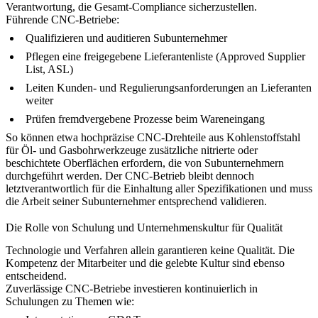
Verantwortung, die Gesamt-Compliance sicherzustellen.
Führende CNC-Betriebe:
Qualifizieren und auditieren Subunternehmer
Pflegen eine freigegebene Lieferantenliste (Approved Supplier
List, ASL)
Leiten Kunden- und Regulierungsanforderungen an Lieferanten
weiter
Prüfen fremdvergebene Prozesse beim Wareneingang
So können etwa
hochpräzise CNC-Drehteile aus Kohlenstoffstahl
für Öl- und Gasbohrwerkzeuge
zusätzliche nitrierte oder
beschichtete Oberflächen erfordern, die von Subunternehmern
durchgeführt werden. Der CNC-Betrieb bleibt dennoch
letztverantwortlich für die Einhaltung aller Spezifikationen und muss
die Arbeit seiner Subunternehmer entsprechend validieren.
Die Rolle von Schulung und Unternehmenskultur für Qualität
Technologie und Verfahren allein garantieren keine Qualität. Die
Kompetenz der Mitarbeiter und die gelebte Kultur sind ebenso
entscheidend.
Zuverlässige CNC-Betriebe investieren kontinuierlich in
Schulungen zu Themen wie: