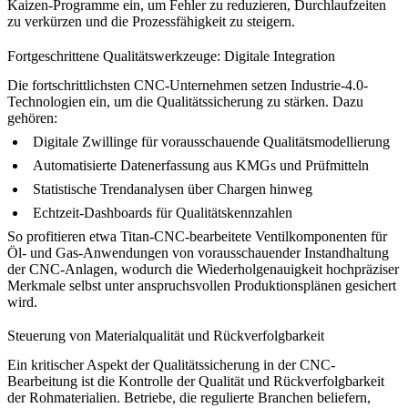
Kaizen-Programme ein, um Fehler zu reduzieren, Durchlaufzeiten
zu verkürzen und die Prozessfähigkeit zu steigern.
Fortgeschrittene Qualitätswerkzeuge: Digitale Integration
Die fortschrittlichsten CNC-Unternehmen setzen Industrie-4.0-
Technologien ein, um die Qualitätssicherung zu stärken. Dazu
gehören:
Digitale Zwillinge für vorausschauende Qualitätsmodellierung
Automatisierte Datenerfassung aus KMGs und Prüfmitteln
Statistische Trendanalysen über Chargen hinweg
Echtzeit-Dashboards für Qualitätskennzahlen
So profitieren etwa
Titan-CNC-bearbeitete Ventilkomponenten für
Öl- und Gas-Anwendungen
von vorausschauender Instandhaltung
der CNC-Anlagen, wodurch die Wiederholgenauigkeit hochpräziser
Merkmale selbst unter anspruchsvollen Produktionsplänen gesichert
wird.
Steuerung von Materialqualität und Rückverfolgbarkeit
Ein kritischer Aspekt der Qualitätssicherung in der CNC-
Bearbeitung ist die Kontrolle der Qualität und Rückverfolgbarkeit
der Rohmaterialien. Betriebe, die regulierte Branchen beliefern,