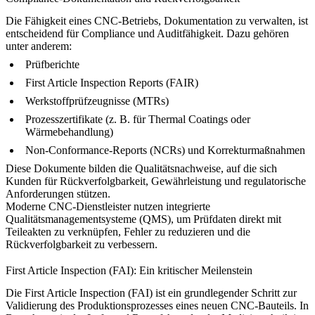
Die Fähigkeit eines CNC-Betriebs, Dokumentation zu verwalten, ist
entscheidend für Compliance und Auditfähigkeit. Dazu gehören
unter anderem:
Prüfberichte
First Article Inspection Reports (FAIR)
Werkstoffprüfzeugnisse (MTRs)
Prozesszertifikate (z. B. für
Thermal Coatings
oder
Wärmebehandlung)
Non-Conformance-Reports (NCRs) und Korrekturmaßnahmen
Diese Dokumente bilden die Qualitätsnachweise, auf die sich
Kunden für Rückverfolgbarkeit, Gewährleistung und regulatorische
Anforderungen stützen.
Moderne CNC-Dienstleister nutzen integrierte
Qualitätsmanagementsysteme (QMS), um Prüfdaten direkt mit
Teileakten zu verknüpfen, Fehler zu reduzieren und die
Rückverfolgbarkeit zu verbessern.
First Article Inspection (FAI): Ein kritischer Meilenstein
Die First Article Inspection (FAI) ist ein grundlegender Schritt zur
Validierung des Produktionsprozesses eines neuen CNC-Bauteils. In