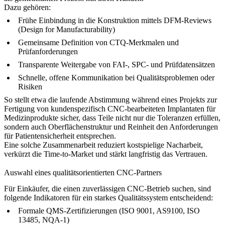
Dazu gehören:
Frühe Einbindung in die Konstruktion mittels DFM-Reviews
(Design for Manufacturability)
Gemeinsame Definition von CTQ-Merkmalen und
Prüfanforderungen
Transparente Weitergabe von FAI-, SPC- und Prüfdatensätzen
Schnelle, offene Kommunikation bei Qualitätsproblemen oder
Risiken
So stellt etwa die laufende Abstimmung während eines Projekts zur
Fertigung von
kundenspezifisch CNC-bearbeiteten Implantaten für
Medizinprodukte
sicher, dass Teile nicht nur die Toleranzen erfüllen,
sondern auch Oberflächenstruktur und Reinheit den Anforderungen
für Patientensicherheit entsprechen.
Eine solche Zusammenarbeit reduziert kostspielige Nacharbeit,
verkürzt die Time-to-Market und stärkt langfristig das Vertrauen.
Auswahl eines qualitätsorientierten CNC-Partners
Für Einkäufer, die einen zuverlässigen CNC-Betrieb suchen, sind
folgende Indikatoren für ein starkes Qualitätssystem entscheidend:
Formale QMS-Zertifizierungen (ISO 9001, AS9100, ISO
13485, NQA-1)