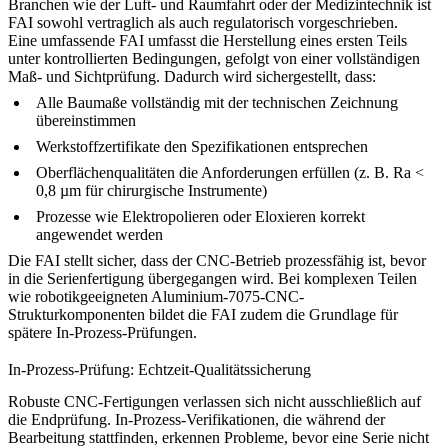
Branchen wie der
Luft- und Raumfahrt
oder der Medizintechnik ist
FAI sowohl vertraglich als auch regulatorisch vorgeschrieben.
Eine umfassende FAI umfasst die Herstellung eines ersten Teils
unter kontrollierten Bedingungen, gefolgt von einer vollständigen
Maß- und Sichtprüfung. Dadurch wird sichergestellt, dass:
Alle Baumaße vollständig mit der technischen Zeichnung
übereinstimmen
Werkstoffzertifikate den Spezifikationen entsprechen
Oberflächenqualitäten die Anforderungen erfüllen (z. B. Ra <
0,8 µm für chirurgische Instrumente)
Prozesse wie
Elektropolieren
oder Eloxieren korrekt
angewendet werden
Die FAI stellt sicher, dass der CNC-Betrieb prozessfähig ist, bevor
in die Serienfertigung übergegangen wird. Bei komplexen Teilen
wie
robotikgeeigneten Aluminium-7075-CNC-
Strukturkomponenten
bildet die FAI zudem die Grundlage für
spätere In-Prozess-Prüfungen.
In-Prozess-Prüfung: Echtzeit-Qualitätssicherung
Robuste CNC-Fertigungen verlassen sich nicht ausschließlich auf
die Endprüfung. In-Prozess-Verifikationen, die während der
Bearbeitung stattfinden, erkennen Probleme, bevor eine Serie nicht