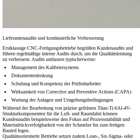
Lieferantenaudits und kontinuierliche Verbesserung
Erstklassige CNC-Fertigungsbetriebe begrüßen Kundenaudits und
führen regelmäßige interne Audits durch, um die Qualitätsleistung
zu verbessern. Audits umfassen typischerweise:
Management des Kalibriersystems
Dokumentenlenkung
Schulung und Kompetenz der Prüfmitarbeiter
Wirksamkeit von Corrective and Preventive Actions (CAPA)
Wartung der Anlagen und Umgebungsbedingungen
Während der Bearbeitung von
präzise gefrästen Titan-Ti-6Al-4V-
Strukturkomponenten für die Luft- und Raumfahrt
können
Kundenaudits beispielsweise den Fokus auf Prozessstabilität und
Materialrückverfolgbarkeit von der Schmelze bis zum fertigen
Bauteil legen.
Qualitätsorientierte Betriebe setzen zudem Lean-, Six-Sigma- oder