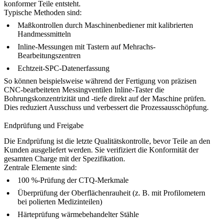
konformer Teile entsteht.
Typische Methoden sind:
Maßkontrollen durch Maschinenbediener mit kalibrierten
Handmessmitteln
Inline-Messungen mit Tastern auf
Mehrachs-
Bearbeitungszentren
Echtzeit-SPC-Datenerfassung
So können beispielsweise während der Fertigung von
präzisen
CNC-bearbeiteten Messingventilen
Inline-Taster die
Bohrungskonzentrizität und -tiefe direkt auf der Maschine prüfen.
Dies reduziert Ausschuss und verbessert die Prozessausschöpfung.
Endprüfung und Freigabe
Die Endprüfung ist die letzte Qualitätskontrolle, bevor Teile an den
Kunden ausgeliefert werden. Sie verifiziert die Konformität der
gesamten Charge mit der Spezifikation.
Zentrale Elemente sind:
100 %-Prüfung der CTQ-Merkmale
Überprüfung der Oberflächenrauheit (z. B. mit Profilometern
bei polierten Medizinteilen)
Härteprüfung wärmebehandelter Stähle