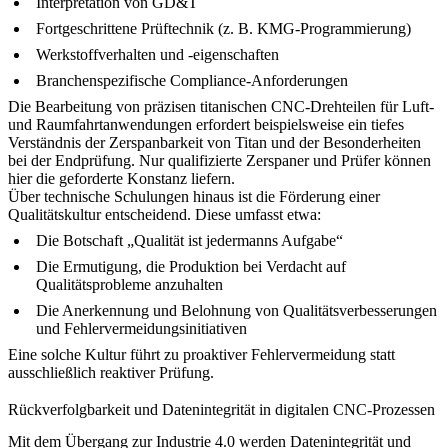
Interpretation von GD&T
Fortgeschrittene Prüftechnik (z. B. KMG-Programmierung)
Werkstoffverhalten und -eigenschaften
Branchenspezifische Compliance-Anforderungen
Die Bearbeitung von
präzisen titanischen CNC-Drehteilen für Luft-
und Raumfahrtanwendungen
erfordert beispielsweise ein tiefes
Verständnis der Zerspanbarkeit von Titan und der Besonderheiten
bei der Endprüfung. Nur qualifizierte Zerspaner und Prüfer können
hier die geforderte Konstanz liefern.
Über technische Schulungen hinaus ist die Förderung einer
Qualitätskultur entscheidend. Diese umfasst etwa:
Die Botschaft „Qualität ist jedermanns Aufgabe“
Die Ermutigung, die Produktion bei Verdacht auf
Qualitätsprobleme anzuhalten
Die Anerkennung und Belohnung von Qualitätsverbesserungen
und Fehlervermeidungsinitiativen
Eine solche Kultur führt zu proaktiver Fehlervermeidung statt
ausschließlich reaktiver Prüfung.
Rückverfolgbarkeit und Datenintegrität in digitalen CNC-Prozessen
Mit dem Übergang zur Industrie 4.0 werden Datenintegrität und