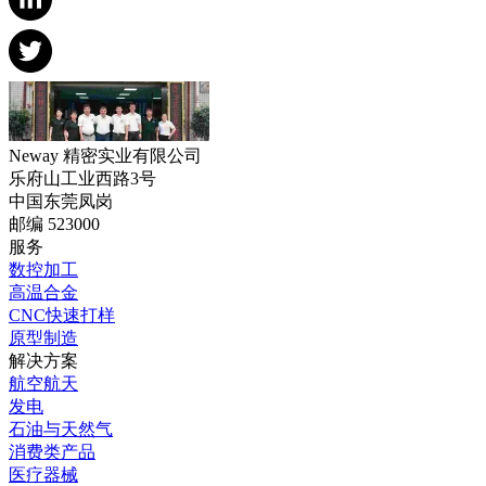
Neway 精密实业有限公司
乐府山工业西路3号
中国东莞凤岗
邮编 523000
服务
数控加工
高温合金
CNC快速打样
原型制造
解决方案
航空航天
发电
石油与天然气
消费类产品
医疗器械