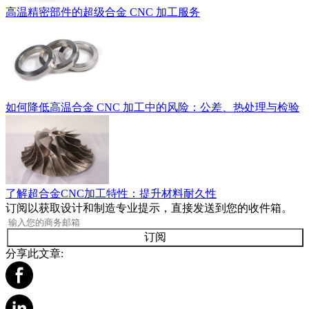
高温精密部件的超级合金 CNC 加工服务
如何降低高温合金 CNC 加工中的风险：公差、热处理与检验
了解超合金CNC加工特性：提升材料耐久性
订阅以获取设计和制造专业提示，直接发送到您的收件箱。
订阅
分享此文章: