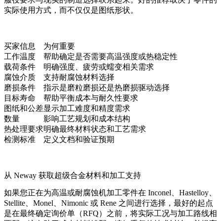
实际使用方式，而不仅仅是图纸形状。
买家信息
为何重要
工作温度
帮助确定是否需要高温强度或热稳定性
载荷条件
明确强度、疲劳或蠕变相关需求
腐蚀介质
支持耐腐蚀材料选择
磨损条件
指示是磨粒磨损还是热磨损驱动选择
目标寿命
帮助平衡成本与耐久性要求
图纸和公差
显示加工难度和精度需求
数量
影响工艺规划和成本结构
热处理要求
明确最终材料状态和工艺需求
检测标准
定义文档和验证预期
从 Neway 获取超级合金材料和加工支持
如果您正在为高温或耐腐蚀机加工零件在 Inconel、Hastelloy、
Stellite、Monel、Nimonic 或 Rene 之间进行选择，最好的起点
是在最终确定询价单（RFQ）之前，将实际工况与加工路线相