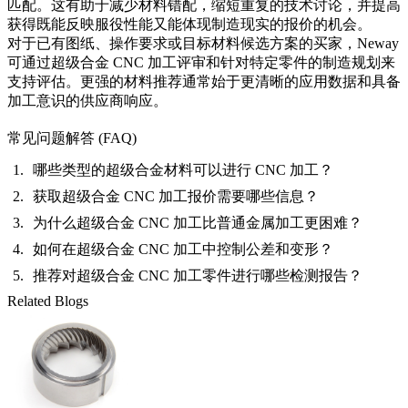
匹配。这有助于减少材料错配，缩短重复的技术讨论，并提高
获得既能反映服役性能又能体现制造现实的报价的机会。
对于已有图纸、操作要求或目标材料候选方案的买家，Neway
可通过
超级合金 CNC 加工
评审和针对特定零件的制造规划来
支持评估。更强的材料推荐通常始于更清晰的应用数据和具备
加工意识的供应商响应。
常见问题解答 (FAQ)
哪些类型的超级合金材料可以进行 CNC 加工？
获取超级合金 CNC 加工报价需要哪些信息？
为什么超级合金 CNC 加工比普通金属加工更困难？
如何在超级合金 CNC 加工中控制公差和变形？
推荐对超级合金 CNC 加工零件进行哪些检测报告？
Related Blogs