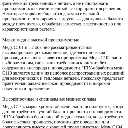
фактических требованиях к детали, а не использовать
проводимость как единственный фактор принятия решения.
Некоторые марки выбираются для максимальной
проводимости, в то время как другие — для лучшего баланса
между прочностью, обрабатываемостью, эластичностью или
характеристиками разъема.
Марки меди с высокой проводимостью
Медь C101 и T2 обычно рассматриваются для
высокопроводящих компонентов, где электрическая
производительность является приоритетом. Медь C102 часто
выбирается там, где важны требования к чистоте без
содержания кислорода и проводимости.
ЧПУ-обработка меди
C110
является одним из наиболее распространенных решений
для электрических и тепловых деталей, поскольку предлагает
практичный баланс высокой проводимости и широкой
известности применения.
Высокопрочные и специальные медные сплавы
Медь C175, марка хромистой меди, часто используется, когда
детали требуется лучший баланс прочности и проводимости.
ЧПУ-обработка бериллиевой меди
актуальна, когда требуется
более высокая прочность, пружинящее поведение или
долговечность вместе с хорошей проводимостью. Медь C194