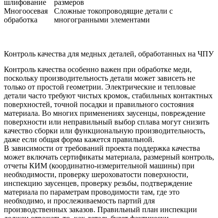
шлифование
размеров
Многоосевая
Сложные токопроводящие детали с
обработка
многогранными элементами
Контроль качества для медных деталей, обработанных на ЧПУ
Контроль качества особенно важен при обработке меди,
поскольку производительность детали может зависеть не
только от простой геометрии. Электрические и тепловые
детали часто требуют чистых кромок, стабильных контактных
поверхностей, точной посадки и правильного состояния
материала. Во многих применениях заусенцы, повреждение
поверхности или неправильный выбор сплава могут снизить
качество сборки или функциональную производительность,
даже если общая форма кажется правильной.
В зависимости от требований проекта поддержка качества
может включать сертификаты материала, размерный контроль,
отчеты КИМ (координатно-измерительной машины) при
необходимости, проверку шероховатости поверхности,
инспекцию заусенцев, проверку резьбы, подтверждение
материала по параметрам проводимости там, где это
необходимо, и прослеживаемость партий для
производственных заказов. Правильный план инспекции