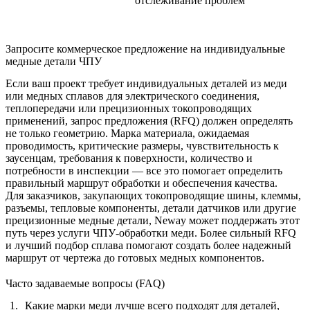
отслеживание проблем
Запросите коммерческое предложение на индивидуальные
медные детали ЧПУ
Если ваш проект требует индивидуальных деталей из меди
или медных сплавов для электрического соединения,
теплопередачи или прецизионных токопроводящих
применений, запрос предложения (RFQ) должен определять
не только геометрию. Марка материала, ожидаемая
проводимость, критические размеры, чувствительность к
заусенцам, требования к поверхности, количество и
потребности в инспекции — все это помогает определить
правильный маршрут обработки и обеспечения качества.
Для заказчиков, закупающих токопроводящие шины, клеммы,
разъемы, тепловые компоненты, детали датчиков или другие
прецизионные медные детали, Neway может поддержать этот
путь через
услуги ЧПУ-обработки меди
. Более сильный RFQ
и лучший подбор сплава помогают создать более надежный
маршрут от чертежа до готовых медных компонентов.
Часто задаваемые вопросы (FAQ)
Какие марки меди лучше всего подходят для деталей,