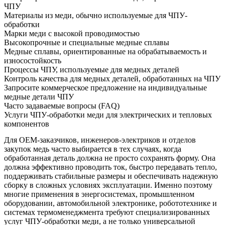
ЧПУ
Материалы из меди, обычно используемые для ЧПУ-
обработки
Марки меди с высокой проводимостью
Высокопрочные и специальные медные сплавы
Медные сплавы, ориентированные на обрабатываемость и
износостойкость
Процессы ЧПУ, используемые для медных деталей
Контроль качества для медных деталей, обработанных на ЧПУ
Запросите коммерческое предложение на индивидуальные
медные детали ЧПУ
Часто задаваемые вопросы (FAQ)
Услуги ЧПУ-обработки меди для электрических и тепловых
компонентов
Для OEM-заказчиков, инженеров-электриков и отделов
закупок медь часто выбирается в тех случаях, когда
обработанная деталь должна не просто сохранять форму. Она
должна эффективно проводить ток, быстро передавать тепло,
поддерживать стабильные размеры и обеспечивать надежную
сборку в сложных условиях эксплуатации. Именно поэтому
многие применения в энергосистемах, промышленном
оборудовании, автомобильной электронике, робототехнике и
системах термоменеджмента требуют специализированных
услуг ЧПУ-обработки меди
, а не только универсальной