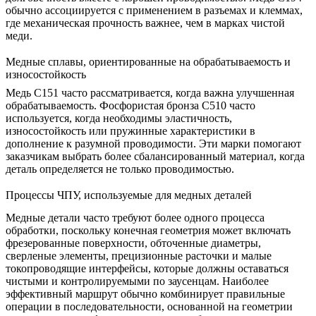
обычно ассоциируется с применением в разъемах и клеммах,
где механическая прочность важнее, чем в марках чистой
меди.
Медные сплавы, ориентированные на обрабатываемость и
износостойкость
Медь C151 часто рассматривается, когда важна улучшенная
обрабатываемость. Фосфористая бронза C510 часто
используется, когда необходимы эластичность,
износостойкость или пружинные характеристики в
дополнение к разумной проводимости. Эти марки помогают
заказчикам выбрать более сбалансированный материал, когда
деталь определяется не только проводимостью.
Процессы ЧПУ, используемые для медных деталей
Медные детали часто требуют более одного процесса
обработки, поскольку конечная геометрия может включать
фрезерованные поверхности, обточенные диаметры,
сверленые элементы, прецизионные расточки и малые
токопроводящие интерфейсы, которые должны оставаться
чистыми и контролируемыми по заусенцам. Наиболее
эффективный маршрут обычно комбинирует правильные
операции в последовательности, основанной на геометрии