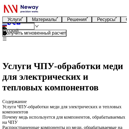
Услуги
Материалы
Решения
Ресурсы
О
Русский
Получить мгновенный расчет
Услуги ЧПУ-обработки меди
для электрических и
тепловых компонентов
Содержание
Услуги ЧПУ-обработки меди для электрических и тепловых
компонентов
Почему медь используется для компонентов, обрабатываемых
на ЧПУ
Распространенные компоненты из меди, обрабатываемые на