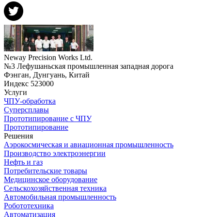
Neway Precision Works Ltd.
№3 Лефушаньская промышленная западная дорога
Фэнган, Дунгуань, Китай
Индекс 523000
Услуги
ЧПУ-обработка
Суперсплавы
Прототипирование с ЧПУ
Прототипирование
Решения
Аэрокосмическая и авиационная промышленность
Производство электроэнергии
Нефть и газ
Потребительские товары
Медицинское оборудование
Сельскохозяйственная техника
Автомобильная промышленность
Робототехника
Автоматизация