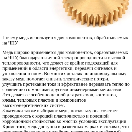
Почему медь используется для компонентов, обрабатываемых
на ЧПУ
Медь широко применяется для компонентов, обрабатываемых
на ЧПУ, благодаря отличной электропроводности и высокой
теплопроводности, что делает ее крайне подходящей для
применений в области энергетики, передачи сигналов и
управления теплом. Во многих деталях по индивидуальному
заказу медь помогает снизить электрические потери,
улучшить протекание тока и эффективнее передавать тепло по
сравнению со многими другими инженерными металлами.
Это делает ее особенно ценной для разъемов, контактов,
клемм, тепловых пластин и компонентов
высокоэнергетических систем.
Заказчики также выбирают медь, поскольку она сочетает
проводимость с хорошей пластичностью и полезной
коррозионной стойкостью во многих условиях эксплуатации.
Кроме того, медь доступна в различных марках и сплавах, что
позволяет более точно подобрать материал под требуемый