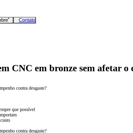
obre
Contato
gem CNC em bronze sem afetar o 
mpenho contra desgaste?
sempre que possível
 importam
 custo
mpenho contra desgaste?