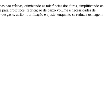
s não críticas, otimizando as tolerâncias dos furos, simplificando os
e para protótipos,
fabricação de baixo volume
e necessidades de
 desgaste, atrito, lubrificação e ajuste, enquanto se reduz a usinagem