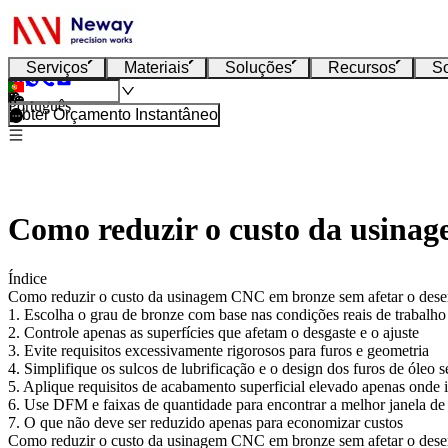
Serviços
Materiais
Soluções
Recursos
S
Português
Obter Orçamento Instantâneo
Como reduzir o custo da usina
Índice
Como reduzir o custo da usinagem CNC em bronze sem afetar o dese
1. Escolha o grau de bronze com base nas condições reais de trabalho
2. Controle apenas as superfícies que afetam o desgaste e o ajuste
3. Evite requisitos excessivamente rigorosos para furos e geometria
4. Simplifique os sulcos de lubrificação e o design dos furos de óleo 
5. Aplique requisitos de acabamento superficial elevado apenas onde
6. Use DFM e faixas de quantidade para encontrar a melhor janela de
7. O que não deve ser reduzido apenas para economizar custos
Como reduzir o custo da usinagem CNC em bronze sem afetar o dese