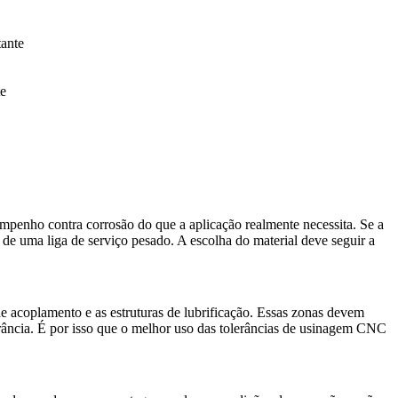
tante
te
sempenho contra corrosão do que a aplicação realmente necessita. Se a
de uma liga de serviço pesado. A escolha do material deve seguir a
s de acoplamento e as estruturas de lubrificação. Essas zonas devem
ância. É por isso que o melhor uso das
tolerâncias de usinagem CNC