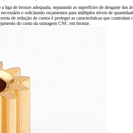
a liga de bronze adequada, separando as superfícies de desgaste das área
 necessário e solicitando orçamentos para múltiplos níveis de quantidad
rreta de redução de custos é proteger as características que controlam o
nejamento do
custo da usinagem CNC em bronze
.