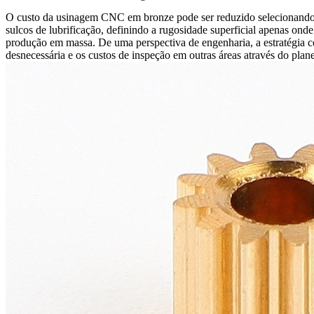
O
custo da usinagem CNC em bronze
pode ser reduzido selecionando 
sulcos de lubrificação, definindo a rugosidade superficial apenas onde
produção em massa
. De uma perspectiva de engenharia, a estratégia co
desnecessária e os custos de inspeção em outras áreas através do pla