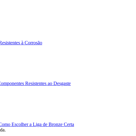
esistentes à Corrosão
omponentes Resistentes ao Desgaste
omo Escolher a Liga de Bronze Certa
ada.