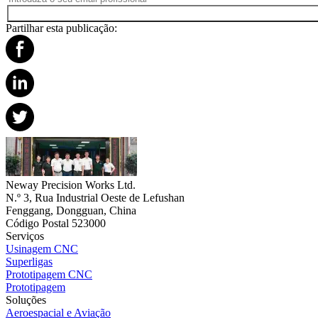
Partilhar esta publicação:
Neway Precision Works Ltd.
N.º 3, Rua Industrial Oeste de Lefushan
Fenggang, Dongguan, China
Código Postal 523000
Serviços
Usinagem CNC
Superligas
Prototipagem CNC
Prototipagem
Soluções
Aeroespacial e Aviação